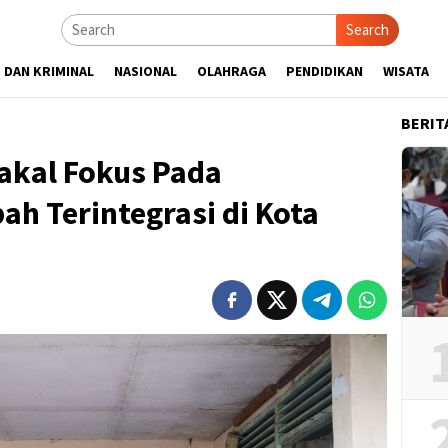
Search
 DAN KRIMINAL
NASIONAL
OLAHRAGA
PENDIDIKAN
WISATA
BERIT
akal Fokus Pada
h Terintegrasi di Kota