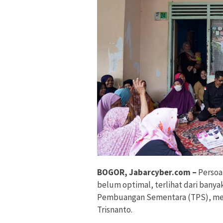
BOGOR, Jabarcyber.com –
Persoa
belum optimal, terlihat dari ban
Pembuangan Sementara (TPS), menj
Trisnanto.