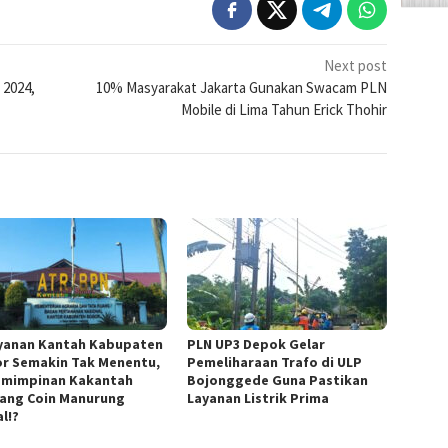
Next post
 2024,
10% Masyarakat Jakarta Gunakan Swacam PLN
Mobile di Lima Tahun Erick Thohir
yanan Kantah Kabupaten
PLN UP3 Depok Gelar
r Semakin Tak Menentu,
Pemeliharaan Trafo di ULP
mimpinan Kakantah
Bojonggede Guna Pastikan
ang Coin Manurung
Layanan Listrik Prima
l!?