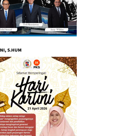
NI, S.HUM