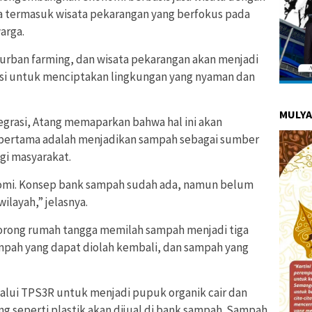
 termasuk wisata pekarangan yang berfokus pada
arga.
 urban farming, dan wisata pekarangan akan menjadi
rasi untuk menciptakan lingkungan yang nyaman dan
MULYA
egrasi, Atang memaparkan bahwa hal ini akan
p pertama adalah menjadikan sampah sebagai sumber
gi masyarakat.
nomi. Konsep bank sampah sudah ada, namun belum
ilayah,” jelasnya.
orong rumah tangga memilah sampah menjadi tiga
ampah yang dapat diolah kembali, dan sampah yang
alui TPS3R untuk menjadi pupuk organik cair dan
g seperti plastik akan dijual di bank sampah. Sampah