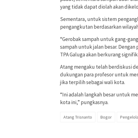
yang tidak dapat diolah akan dikelo
Sementara, untuk sistem pengang
pengangkutan berdasarkan wilayah
“Gerobak sampah untuk gang-gang k
sampah untuk jalan besar. Dengan 
TPA Galuga akan berkurang signifik
Atang mengaku telah berdiskusi d
dukungan para profesor untuk me
jika terpilih sebagai wali kota.
“Ini adalah langkah besar untuk 
kota ini,” pungkasnya.
Atang Trisnanto
Bogor
Pengelol