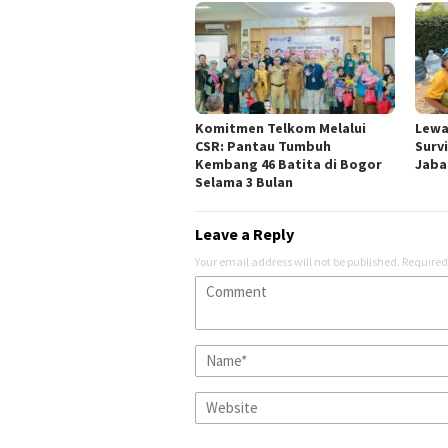
Komitmen Telkom Melalui
Lewa
CSR: Pantau Tumbuh
Surv
Kembang 46 Batita di Bogor
Jabar
Selama 3 Bulan
Leave a Reply
Your email address will not be published.
Required