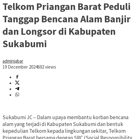
Telkom Priangan Barat Peduli
Tanggap Bencana Alam Banjir
dan Longsor di Kabupaten
Sukabumi
adminjabar
19 December 2024
692 views
Sukabumi JC – Dalam upaya membantu korban bencana
alam yang terjadi di Kabupaten Sukabumi dan bentuk
kepedulian Telkom kepada lingkungan sekitar, Telkom
Priangan Barat bersama dengan SRC (Social Responsibility