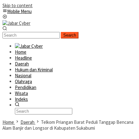
Skip to content
Mobile Menu
Search
Home
Headline
Daerah
Hukum dan Kriminal
Nasional
Olahraga
Pendidikan
Wisata
Indeks
Home
Daerah
Telkom Priangan Barat Peduli Tanggap Bencana
Alam Banjir dan Longsor di Kabupaten Sukabumi