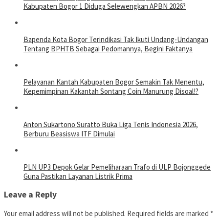
Kabupaten Bogor 1 Diduga Selewengkan APBN 2026?
Bapenda Kota Bogor Terindikasi Tak Ikuti Undang-Undangan
Tentang BPHTB Sebagai Pedomannya, Begini Faktanya
Pelayanan Kantah Kabupaten Bogor Semakin Tak Menentu,
Kepemimpinan Kakantah Sontang Coin Manurung Disoal!?
Anton Sukartono Suratto Buka Liga Tenis Indonesia 2026,
Berburu Beasiswa ITF Dimulai
PLN UP3 Depok Gelar Pemeliharaan Trafo di ULP Bojonggede
Guna Pastikan Layanan Listrik Prima
Leave a Reply
Your email address will not be published.
Required fields are marked
*