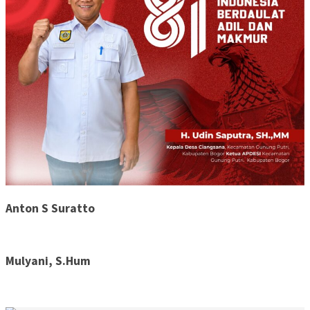
Anton S Suratto
Mulyani, S.Hum