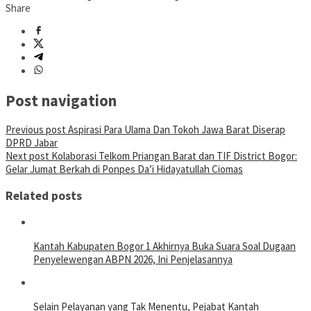
Share
Post navigation
Previous post
Aspirasi Para Ulama Dan Tokoh Jawa Barat Diserap
DPRD Jabar
Next post
Kolaborasi Telkom Priangan Barat dan TIF District Bogor:
Gelar Jumat Berkah di Ponpes Da’i Hidayatullah Ciomas
Related posts
Kantah Kabupaten Bogor 1 Akhirnya Buka Suara Soal Dugaan
Penyelewengan ABPN 2026, Ini Penjelasannya
Selain Pelayanan yang Tak Menentu, Pejabat Kantah