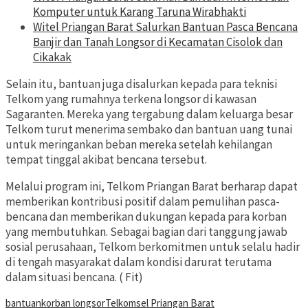
Komputer untuk Karang Taruna Wirabhakti
Witel Priangan Barat Salurkan Bantuan Pasca Bencana
Banjir dan Tanah Longsor di Kecamatan Cisolok dan
Cikakak
Selain itu, bantuan juga disalurkan kepada para teknisi
Telkom yang rumahnya terkena longsor di kawasan
Sagaranten. Mereka yang tergabung dalam keluarga besar
Telkom turut menerima sembako dan bantuan uang tunai
untuk meringankan beban mereka setelah kehilangan
tempat tinggal akibat bencana tersebut.
Melalui program ini, Telkom Priangan Barat berharap dapat
memberikan kontribusi positif dalam pemulihan pasca-
bencana dan memberikan dukungan kepada para korban
yang membutuhkan. Sebagai bagian dari tanggung jawab
sosial perusahaan, Telkom berkomitmen untuk selalu hadir
di tengah masyarakat dalam kondisi darurat terutama
dalam situasi bencana. ( Fit)
bantuan
korban longsor
Telkomsel Priangan Barat