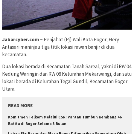
Jabarcyber.com –
Penjabat (Pj) Wali Kota Bogor, Hery
Antasari meninjau tiga titik lokasi rawan banjir di dua
kecamatan.
Dua lokasi berada di Kecamatan Tanah Sareal, yakni di RW 04
Kedung Waringin dan RW 08 Kelurahan Mekarwangi, dan satu
lokasi berada di Kelurahan Tegal Gundil, Kecamatan Bogor
Utara.
READ MORE
Komitmen Telkom Melalui CSR: Pantau Tumbuh Kembang 46
Batita di Bogor Selama 3 Bulan
Lahan Eks Pasar dan Plaza Bogor Difungsikan Sementara Oleh