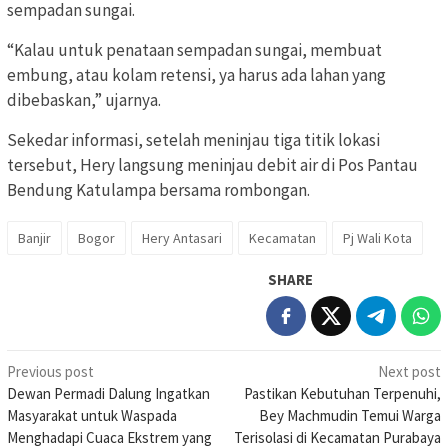
sempadan sungai.
“Kalau untuk penataan sempadan sungai, membuat
embung, atau kolam retensi, ya harus ada lahan yang
dibebaskan,” ujarnya.
Sekedar informasi, setelah meninjau tiga titik lokasi
tersebut, Hery langsung meninjau debit air di Pos Pantau
Bendung Katulampa bersama rombongan.
Banjir
Bogor
Hery Antasari
Kecamatan
Pj Wali Kota
SHARE
Post
Previous post
Next post
Dewan Permadi Dalung Ingatkan
Pastikan Kebutuhan Terpenuhi,
navigation
Masyarakat untuk Waspada
Bey Machmudin Temui Warga
Menghadapi Cuaca Ekstrem yang
Terisolasi di Kecamatan Purabaya