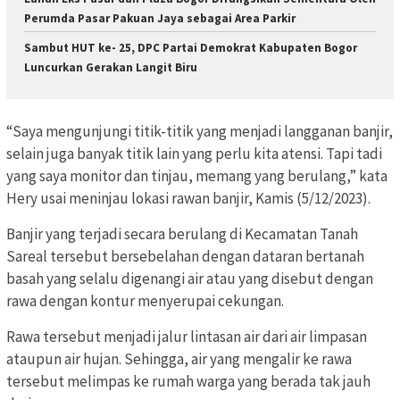
Perumda Pasar Pakuan Jaya sebagai Area Parkir
Sambut HUT ke- 25, DPC Partai Demokrat Kabupaten Bogor
Luncurkan Gerakan Langit Biru
“Saya mengunjungi titik-titik yang menjadi langganan banjir,
selain juga banyak titik lain yang perlu kita atensi. Tapi tadi
yang saya monitor dan tinjau, memang yang berulang,” kata
Hery usai meninjau lokasi rawan banjir, Kamis (5/12/2023).
Banjir yang terjadi secara berulang di Kecamatan Tanah
Sareal tersebut bersebelahan dengan dataran bertanah
basah yang selalu digenangi air atau yang disebut dengan
rawa dengan kontur menyerupai cekungan.
Rawa tersebut menjadi jalur lintasan air dari air limpasan
ataupun air hujan. Sehingga, air yang mengalir ke rawa
tersebut melimpas ke rumah warga yang berada tak jauh