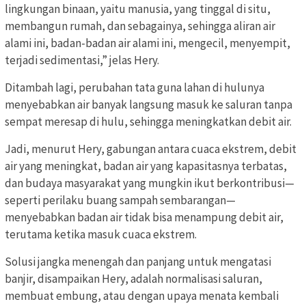
lingkungan binaan, yaitu manusia, yang tinggal di situ,
membangun rumah, dan sebagainya, sehingga aliran air
alami ini, badan-badan air alami ini, mengecil, menyempit,
terjadi sedimentasi,” jelas Hery.
Ditambah lagi, perubahan tata guna lahan di hulunya
menyebabkan air banyak langsung masuk ke saluran tanpa
sempat meresap di hulu, sehingga meningkatkan debit air.
Jadi, menurut Hery, gabungan antara cuaca ekstrem, debit
air yang meningkat, badan air yang kapasitasnya terbatas,
dan budaya masyarakat yang mungkin ikut berkontribusi—
seperti perilaku buang sampah sembarangan—
menyebabkan badan air tidak bisa menampung debit air,
terutama ketika masuk cuaca ekstrem.
Solusi jangka menengah dan panjang untuk mengatasi
banjir, disampaikan Hery, adalah normalisasi saluran,
membuat embung, atau dengan upaya menata kembali