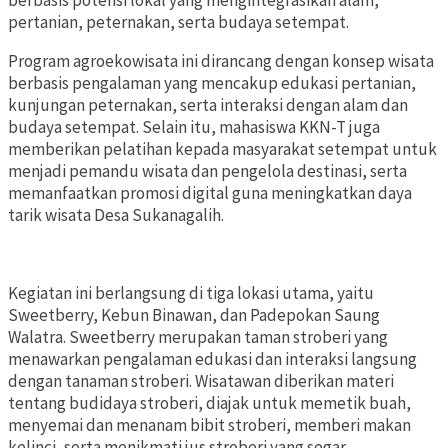
berbasis potensi lokal yang mengintegrasikan alam,
pertanian, peternakan, serta budaya setempat.
Program agroekowisata ini dirancang dengan konsep wisata
berbasis pengalaman yang mencakup edukasi pertanian,
kunjungan peternakan, serta interaksi dengan alam dan
budaya setempat. Selain itu, mahasiswa KKN-T juga
memberikan pelatihan kepada masyarakat setempat untuk
menjadi pemandu wisata dan pengelola destinasi, serta
memanfaatkan promosi digital guna meningkatkan daya
tarik wisata Desa Sukanagalih.
Kegiatan ini berlangsung di tiga lokasi utama, yaitu
Sweetberry, Kebun Binawan, dan Padepokan Saung
Walatra. Sweetberry merupakan taman stroberi yang
menawarkan pengalaman edukasi dan interaksi langsung
dengan tanaman stroberi. Wisatawan diberikan materi
tentang budidaya stroberi, diajak untuk memetik buah,
menyemai dan menanam bibit stroberi, memberi makan
kelinci, serta menikmati jus stroberi yang segar.