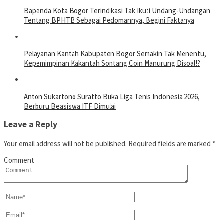
Bapenda Kota Bogor Terindikasi Tak Ikuti Undang-Undangan
Tentang BPHTB Sebagai Pedomannya, Begini Faktanya
Pelayanan Kantah Kabupaten Bogor Semakin Tak Menentu,
Kepemimpinan Kakantah Sontang Coin Manurung Disoal!?
Anton Sukartono Suratto Buka Liga Tenis Indonesia 2026,
Berburu Beasiswa ITF Dimulai
Leave a Reply
Your email address will not be published.
Required fields are marked
*
Comment