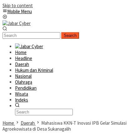
Skip to content
Mobile Menu
Search
Home
Headline
Daerah
Hukum dan Kriminal
Nasional
Olahraga
Pendidikan
Wisata
Indeks
Home
Daerah
Mahasiswa KKN-T Inovasi IPB Gelar Simulasi
Agroekowisata di Desa Sukanagalih