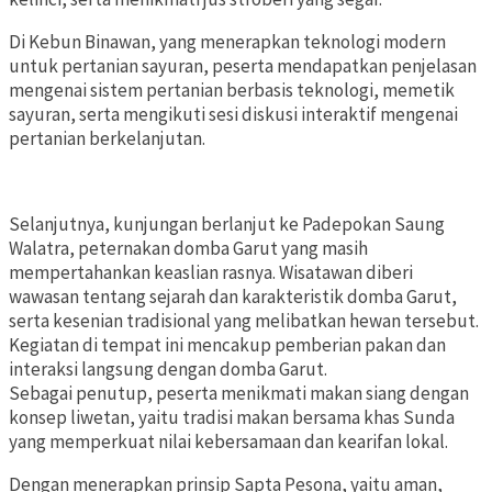
Di Kebun Binawan, yang menerapkan teknologi modern
untuk pertanian sayuran, peserta mendapatkan penjelasan
mengenai sistem pertanian berbasis teknologi, memetik
sayuran, serta mengikuti sesi diskusi interaktif mengenai
pertanian berkelanjutan.
Selanjutnya, kunjungan berlanjut ke Padepokan Saung
Walatra, peternakan domba Garut yang masih
mempertahankan keaslian rasnya. Wisatawan diberi
wawasan tentang sejarah dan karakteristik domba Garut,
serta kesenian tradisional yang melibatkan hewan tersebut.
Kegiatan di tempat ini mencakup pemberian pakan dan
interaksi langsung dengan domba Garut.
Sebagai penutup, peserta menikmati makan siang dengan
konsep liwetan, yaitu tradisi makan bersama khas Sunda
yang memperkuat nilai kebersamaan dan kearifan lokal.
Dengan menerapkan prinsip Sapta Pesona, yaitu aman,