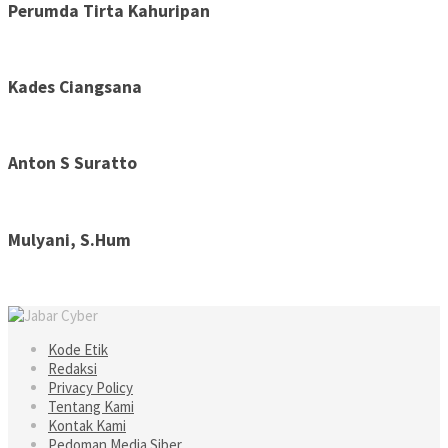
Perumda Tirta Kahuripan
Kades Ciangsana
Anton S Suratto
Mulyani, S.Hum
Kode Etik
Redaksi
Privacy Policy
Tentang Kami
Kontak Kami
Pedoman Media Siber