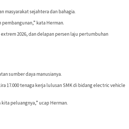
n masyarakat sejahtera dan bahagia.
an pembangunan,” kata Herman.
n extrem 2026, dan delapan persen laju pertumbuhan
katan sumber daya manusianya.
7.000 tenaga kerja lulusan SMK di bidang electric vehicle
a kita peluangnya,” ucap Herman.