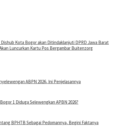
n Dishub Kota Bogor akan Ditindaklanjuti DPRD Jawa Barat
kan Luncurkan Kartu Pos Bergambar Buitenzorg
nyelewengan ABPN 2026, Ini Penjelasannya
n Bogor 1 Diduga Selewengkan APBN 2026?
entang BPHTB Sebagai Pedomannya, Begini Faktanya