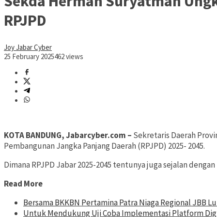
Sekda Herman Suryatman Ungka
RPJPD
Joy Jabar Cyber
25 February 2025
462 views
KOTA BANDUNG, Jabarcyber.com –
Sekretaris Daerah Provi
Pembangunan Jangka Panjang Daerah (RPJPD) 2025- 2045.
Dimana RPJPD Jabar 2025-2045 tentunya juga sejalan dengan
Read More
Bersama BKKBN Pertamina Patra Niaga Regional JBB L
Untuk Mendukung Uji Coba Implementasi Platform Digi