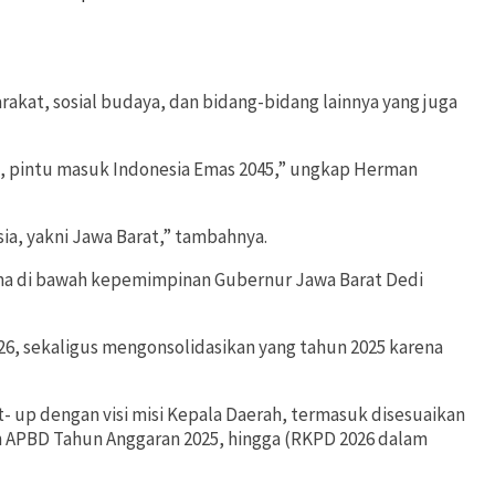
akat, sosial budaya, dan bidang-bidang lainnya yang juga
int, pintu masuk Indonesia Emas 2045,” ungkap Herman
ia, yakni Jawa Barat,” tambahnya.
ama di bawah kepemimpinan Gubernur Jawa Barat Dedi
6, sekaligus mengonsolidasikan yang tahun 2025 karena
t- up dengan visi misi Kepala Daerah, termasuk disesuaikan
an APBD Tahun Anggaran 2025, hingga (RKPD 2026 dalam