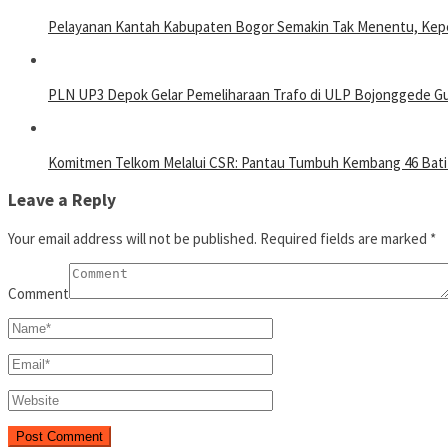
Pelayanan Kantah Kabupaten Bogor Semakin Tak Menentu, Kepe
PLN UP3 Depok Gelar Pemeliharaan Trafo di ULP Bojonggede Gun
Komitmen Telkom Melalui CSR: Pantau Tumbuh Kembang 46 Batit
Leave a Reply
Your email address will not be published.
Required fields are marked
*
Comment