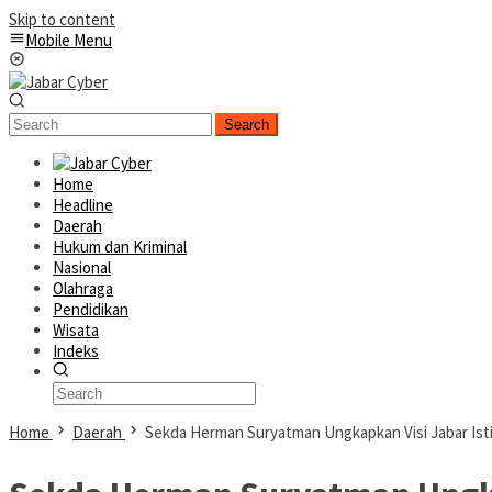
Skip to content
Mobile Menu
Search
Home
Headline
Daerah
Hukum dan Kriminal
Nasional
Olahraga
Pendidikan
Wisata
Indeks
Home
Daerah
Sekda Herman Suryatman Ungkapkan Visi Jabar Ist