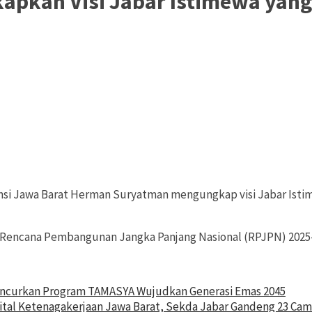
pkan Visi Jabar Istimewa yang 
nsi Jawa Barat Herman Suryatman mengungkap visi Jabar Istim
 Rencana Pembangunan Jangka Panjang Nasional (RPJPN) 2025-
uncurkan Program TAMASYA Wujudkan Generasi Emas 2045
tal Ketenagakerjaan Jawa Barat, Sekda Jabar Gandeng 23 Cam