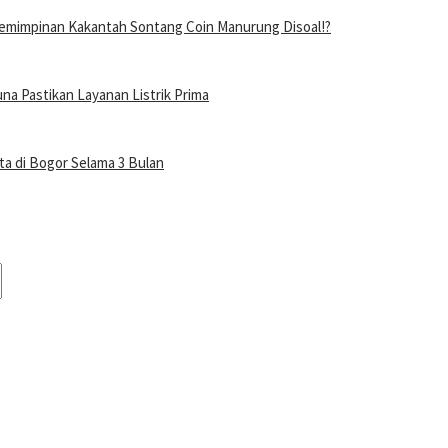
mimpinan Kakantah Sontang Coin Manurung Disoal!?
a Pastikan Layanan Listrik Prima
a di Bogor Selama 3 Bulan