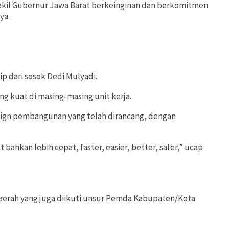
Wakil Gubernur Jawa Barat berkeinginan dan berkomitmen
ya.
 dari sosok Dedi Mulyadi.
g kuat di masing-masing unit kerja.
sign pembangunan yang telah dirancang, dengan
bahkan lebih cepat, faster, easier, better, safer,” ucap
Daerah yang juga diikuti unsur Pemda Kabupaten/Kota