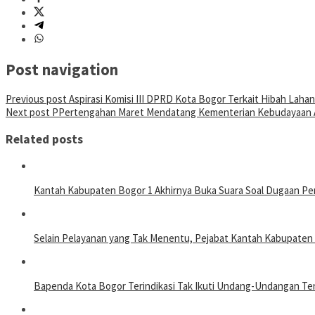
Post navigation
Previous post
Aspirasi Komisi III DPRD Kota Bogor Terkait Hibah Laha
Next post
PPertengahan Maret Mendatang Kementerian Kebudayaan A
Related posts
Kantah Kabupaten Bogor 1 Akhirnya Buka Suara Soal Dugaan Pe
Selain Pelayanan yang Tak Menentu, Pejabat Kantah Kabupate
Bapenda Kota Bogor Terindikasi Tak Ikuti Undang-Undangan T