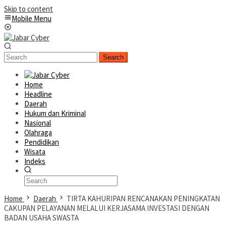
Skip to content
Mobile Menu
Search
Home
Headline
Daerah
Hukum dan Kriminal
Nasional
Olahraga
Pendidikan
Wisata
Indeks
Home
Daerah
TIRTA KAHURIPAN RENCANAKAN PENINGKATAN
CAKUPAN PELAYANAN MELALUI KERJASAMA INVESTASI DENGAN
BADAN USAHA SWASTA