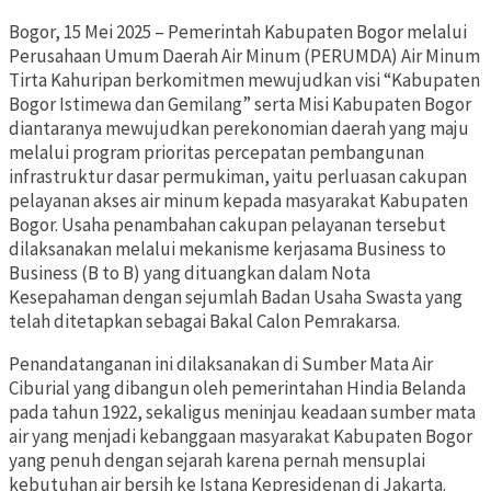
Bogor, 15 Mei 2025 – Pemerintah Kabupaten Bogor melalui
Perusahaan Umum Daerah Air Minum (PERUMDA) Air Minum
Tirta Kahuripan berkomitmen mewujudkan visi “Kabupaten
Bogor Istimewa dan Gemilang” serta Misi Kabupaten Bogor
diantaranya mewujudkan perekonomian daerah yang maju
melalui program prioritas percepatan pembangunan
infrastruktur dasar permukiman, yaitu perluasan cakupan
pelayanan akses air minum kepada masyarakat Kabupaten
Bogor. Usaha penambahan cakupan pelayanan tersebut
dilaksanakan melalui mekanisme kerjasama Business to
Business (B to B) yang dituangkan dalam Nota
Kesepahaman dengan sejumlah Badan Usaha Swasta yang
telah ditetapkan sebagai Bakal Calon Pemrakarsa.
Penandatanganan ini dilaksanakan di Sumber Mata Air
Ciburial yang dibangun oleh pemerintahan Hindia Belanda
pada tahun 1922, sekaligus meninjau keadaan sumber mata
air yang menjadi kebanggaan masyarakat Kabupaten Bogor
yang penuh dengan sejarah karena pernah mensuplai
kebutuhan air bersih ke Istana Kepresidenan di Jakarta.