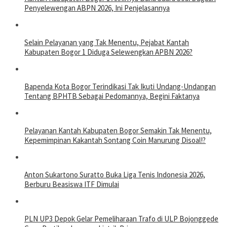
Penyelewengan ABPN 2026, Ini Penjelasannya
Selain Pelayanan yang Tak Menentu, Pejabat Kantah
Kabupaten Bogor 1 Diduga Selewengkan APBN 2026?
Bapenda Kota Bogor Terindikasi Tak Ikuti Undang-Undangan
Tentang BPHTB Sebagai Pedomannya, Begini Faktanya
Pelayanan Kantah Kabupaten Bogor Semakin Tak Menentu,
Kepemimpinan Kakantah Sontang Coin Manurung Disoal!?
Anton Sukartono Suratto Buka Liga Tenis Indonesia 2026,
Berburu Beasiswa ITF Dimulai
PLN UP3 Depok Gelar Pemeliharaan Trafo di ULP Bojonggede