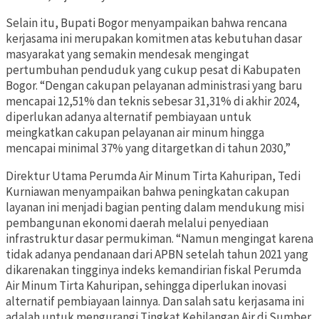
Selain itu, Bupati Bogor menyampaikan bahwa rencana
kerjasama ini merupakan komitmen atas kebutuhan dasar
masyarakat yang semakin mendesak mengingat
pertumbuhan penduduk yang cukup pesat di Kabupaten
Bogor. “Dengan cakupan pelayanan administrasi yang baru
mencapai 12,51% dan teknis sebesar 31,31% di akhir 2024,
diperlukan adanya alternatif pembiayaan untuk
meingkatkan cakupan pelayanan air minum hingga
mencapai minimal 37% yang ditargetkan di tahun 2030,”
Direktur Utama Perumda Air Minum Tirta Kahuripan, Tedi
Kurniawan menyampaikan bahwa peningkatan cakupan
layanan ini menjadi bagian penting dalam mendukung misi
pembangunan ekonomi daerah melalui penyediaan
infrastruktur dasar permukiman. “Namun mengingat karena
tidak adanya pendanaan dari APBN setelah tahun 2021 yang
dikarenakan tingginya indeks kemandirian fiskal Perumda
Air Minum Tirta Kahuripan, sehingga diperlukan inovasi
alternatif pembiayaan lainnya. Dan salah satu kerjasama ini
adalah untuk mengurangi Tingkat Kehilangan Air di Sumber