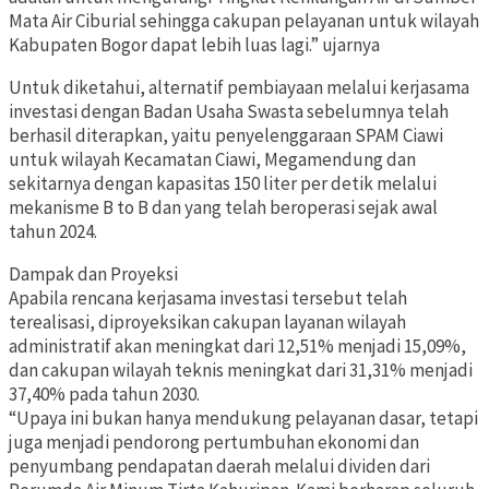
Mata Air Ciburial sehingga cakupan pelayanan untuk wilayah
Kabupaten Bogor dapat lebih luas lagi.” ujarnya
Untuk diketahui, alternatif pembiayaan melalui kerjasama
investasi dengan Badan Usaha Swasta sebelumnya telah
berhasil diterapkan, yaitu penyelenggaraan SPAM Ciawi
untuk wilayah Kecamatan Ciawi, Megamendung dan
sekitarnya dengan kapasitas 150 liter per detik melalui
mekanisme B to B dan yang telah beroperasi sejak awal
tahun 2024.
Dampak dan Proyeksi
Apabila rencana kerjasama investasi tersebut telah
terealisasi, diproyeksikan cakupan layanan wilayah
administratif akan meningkat dari 12,51% menjadi 15,09%,
dan cakupan wilayah teknis meningkat dari 31,31% menjadi
37,40% pada tahun 2030.
“Upaya ini bukan hanya mendukung pelayanan dasar, tetapi
juga menjadi pendorong pertumbuhan ekonomi dan
penyumbang pendapatan daerah melalui dividen dari