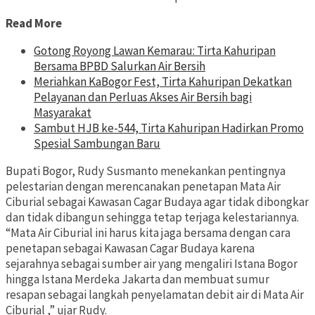
Read More
Gotong Royong Lawan Kemarau: Tirta Kahuripan
Bersama BPBD Salurkan Air Bersih
Meriahkan KaBogor Fest, Tirta Kahuripan Dekatkan
Pelayanan dan Perluas Akses Air Bersih bagi
Masyarakat
Sambut HJB ke-544, Tirta Kahuripan Hadirkan Promo
Spesial Sambungan Baru
Bupati Bogor, Rudy Susmanto menekankan pentingnya
pelestarian dengan merencanakan penetapan Mata Air
Ciburial sebagai Kawasan Cagar Budaya agar tidak dibongkar
dan tidak dibangun sehingga tetap terjaga kelestariannya.
“Mata Air Ciburial ini harus kita jaga bersama dengan cara
penetapan sebagai Kawasan Cagar Budaya karena
sejarahnya sebagai sumber air yang mengaliri Istana Bogor
hingga Istana Merdeka Jakarta dan membuat sumur
resapan sebagai langkah penyelamatan debit air di Mata Air
Ciburial ,” ujar Rudy.