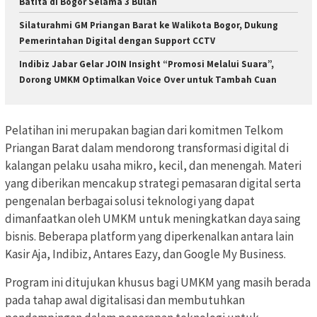
Batita di Bogor Selama 3 Bulan
Silaturahmi GM Priangan Barat ke Walikota Bogor, Dukung
Pemerintahan Digital dengan Support CCTV
Indibiz Jabar Gelar JOIN Insight “Promosi Melalui Suara”,
Dorong UMKM Optimalkan Voice Over untuk Tambah Cuan
Pelatihan ini merupakan bagian dari komitmen Telkom
Priangan Barat dalam mendorong transformasi digital di
kalangan pelaku usaha mikro, kecil, dan menengah. Materi
yang diberikan mencakup strategi pemasaran digital serta
pengenalan berbagai solusi teknologi yang dapat
dimanfaatkan oleh UMKM untuk meningkatkan daya saing
bisnis. Beberapa platform yang diperkenalkan antara lain
Kasir Aja, Indibiz, Antares Eazy, dan Google My Business.
Program ini ditujukan khusus bagi UMKM yang masih berada
pada tahap awal digitalisasi dan membutuhkan