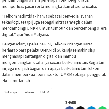
pendampingan dalam penerapan teknologi untuk
memperluas pasar serta meningkatkan efisiensi usaha.
“Telkom hadir tidak hanya sebagai penyedia layanan
teknologi, tetapi juga sebagai mitra strategis dalam
mendampingi UMKM untuk tumbuh dan berkembang di era
digital,” ujar Yuda Mulyana.
Dengan adanya pelatihan ini, Telkom Priangan Barat
berharap para pelaku UMKM di Sukaraja semakin siap
menghadapi tantangan digital dan mampu
mengembangkan usahanya secara berkelanjutan. Kegiatan
ini juga menjadi bagian dari upaya berkelanjutan Telkom
dalam memperkuat peran sektor UMKM sebagai penggerak
ekonomi daerah.
Sukaraja
Telkom
UMKM
SHARE