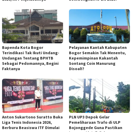
Bapenda Kota Bogor
Pelayanan Kantah Kabupaten
Terindikasi Tak Ikuti Undang-
Bogor Semakin Tak Menentu,
Undangan Tentang BPHTB
Kepemimpinan Kakantah
Sebagai Pedomannya, Begini
Sontang Coin Manurung
Faktanya
Disoal!?
Anton Sukartono Suratto Buka
PLN UP3 Depok Gelar
Liga Tenis Indonesia 2026,
Pemeliharaan Trafo di ULP
Berburu Beasiswa ITF Dimulai
Bojonggede Guna Pastikan