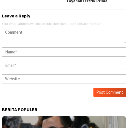
Layanan Listrik Prima
Leave a Reply
Your email address will not be published.
Required fields are marked
*
BERITA POPULER