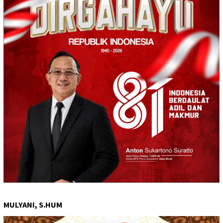
MULYANI, S.HUM