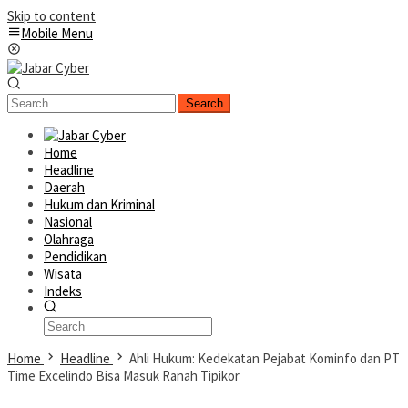
Skip to content
Mobile Menu
Search
Home
Headline
Daerah
Hukum dan Kriminal
Nasional
Olahraga
Pendidikan
Wisata
Indeks
Home
Headline
Ahli Hukum: Kedekatan Pejabat Kominfo dan PT
Time Excelindo Bisa Masuk Ranah Tipikor