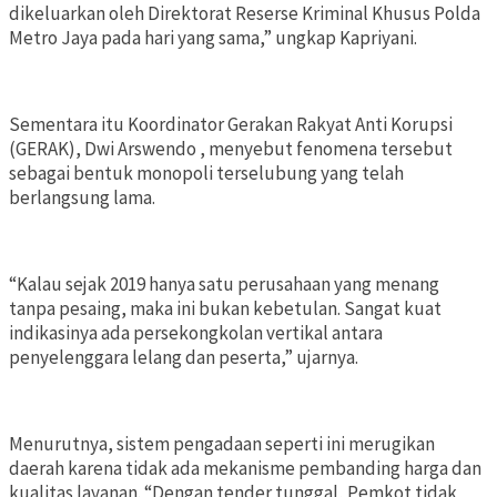
dikeluarkan oleh Direktorat Reserse Kriminal Khusus Polda
Metro Jaya pada hari yang sama,” ungkap Kapriyani.
Sementara itu Koordinator Gerakan Rakyat Anti Korupsi
(GERAK), Dwi Arswendo , menyebut fenomena tersebut
sebagai bentuk monopoli terselubung yang telah
berlangsung lama.
“Kalau sejak 2019 hanya satu perusahaan yang menang
tanpa pesaing, maka ini bukan kebetulan. Sangat kuat
indikasinya ada persekongkolan vertikal antara
penyelenggara lelang dan peserta,” ujarnya.
Menurutnya, sistem pengadaan seperti ini merugikan
daerah karena tidak ada mekanisme pembanding harga dan
kualitas layanan. “Dengan tender tunggal, Pemkot tidak