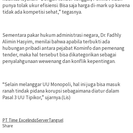
punya tolak ukur efisiensi. Bisa saja harga di-mark up karena
tidak ada kompetisi sehat,” tegasnya.
Sementara pakar hukum administrasi negara, Dr. Fadhly
Alimin Hasyim, menilai bahwa apabila terbukti ada
hubungan pribadi antara pejabat Kominfo dan pemenang
tender, maka hal tersebut bisa dikategorikan sebagai
penyalahgunaan wewenang dan konflik kepentingan.
“Selain melanggar UU Monopoli, hal ini juga bisa masuk
ranah tindak pidana korupsi sebagaimana diatur dalam
Pasal 3 UU Tipikor,” ujarnya.(Lis)
PT Time Excelindo
Server
Tangsel
Share