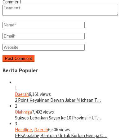
Comment
Berita Populer
1
Daerah
8,161 views
2 Point Keyakinan Dewan Jabar M Ichsan T…
2
Olahraga
7,402 views
Sukses Lebarkan Sayap ke 10 Provinsi HUT…
3
Headline
,
Daerah
6,506 views
PEKA Galang Bantuan Untuk Korban Gempa C…