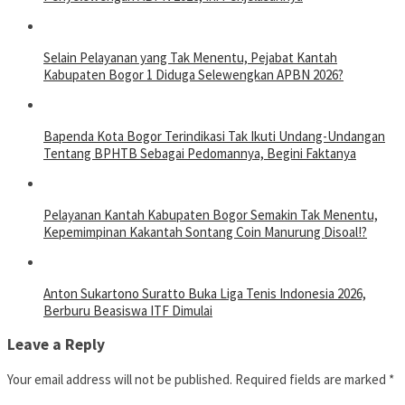
Selain Pelayanan yang Tak Menentu, Pejabat Kantah
Kabupaten Bogor 1 Diduga Selewengkan APBN 2026?
Bapenda Kota Bogor Terindikasi Tak Ikuti Undang-Undangan
Tentang BPHTB Sebagai Pedomannya, Begini Faktanya
Pelayanan Kantah Kabupaten Bogor Semakin Tak Menentu,
Kepemimpinan Kakantah Sontang Coin Manurung Disoal!?
Anton Sukartono Suratto Buka Liga Tenis Indonesia 2026,
Berburu Beasiswa ITF Dimulai
Leave a Reply
Your email address will not be published.
Required fields are marked
*