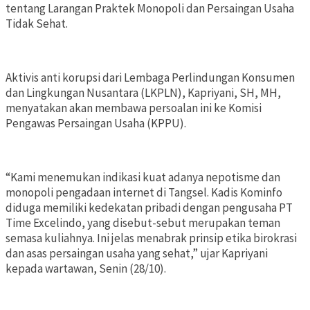
tentang Larangan Praktek Monopoli dan Persaingan Usaha
Tidak Sehat.
Aktivis anti korupsi dari Lembaga Perlindungan Konsumen
dan Lingkungan Nusantara (LKPLN), Kapriyani, SH, MH,
menyatakan akan membawa persoalan ini ke Komisi
Pengawas Persaingan Usaha (KPPU).
“Kami menemukan indikasi kuat adanya nepotisme dan
monopoli pengadaan internet di Tangsel. Kadis Kominfo
diduga memiliki kedekatan pribadi dengan pengusaha PT
Time Excelindo, yang disebut-sebut merupakan teman
semasa kuliahnya. Ini jelas menabrak prinsip etika birokrasi
dan asas persaingan usaha yang sehat,” ujar Kapriyani
kepada wartawan, Senin (28/10).