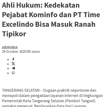
Ahli Hukum: Kedekatan
Pejabat Kominfo dan PT Time
Excelindo Bisa Masuk Ranah
Tipikor
adminjabar
29 October 2025
305 views
TANGERANG SELATAN – Dugaan praktik nepotisme dan
monopoli dalam pengadaan layanan internet di lingkungan
Pemerintah Kota Tangerang Selatan (Pemkot Tangsel)
semakin menguat. Berdasarkan data dari Layanan