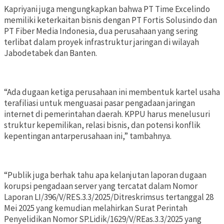
Kapriyani juga mengungkapkan bahwa PT Time Excelindo
memiliki keterkaitan bisnis dengan PT Fortis Solusindo dan
PT Fiber Media Indonesia, dua perusahaan yang sering
terlibat dalam proyek infrastruktur jaringan di wilayah
Jabodetabek dan Banten.
“Ada dugaan ketiga perusahaan ini membentuk kartel usaha
terafiliasi untuk menguasai pasar pengadaan jaringan
internet di pemerintahan daerah. KPPU harus menelusuri
struktur kepemilikan, relasi bisnis, dan potensi konflik
kepentingan antarperusahaan ini,” tambahnya.
“Publik juga berhak tahu apa kelanjutan laporan dugaan
korupsi pengadaan server yang tercatat dalam Nomor
Laporan LI/396/V/RES.3.3/2025/Ditreskrimsus tertanggal 28
Mei 2025 yang kemudian melahirkan Surat Perintah
Penyelidikan Nomor SP.Lidik/1629/V/REas.3.3/2025 yang