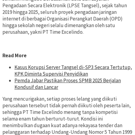
Pengadaan Secara Elektronik (LPSE Tangsel), sejak tahun
2019 hingga 2025, seluruh proyek pengadaan jaringan
internet di berbagai Organisasi Perangkat Daerah (OPD)
hingga sekolah negeri selalu dimenangkan oleh satu
perusahaan, yakni PT Time Excelindo.
Read More
Kasus Korupsi Server Tangsel di-SP3 Secara Tertutup,
KPK Diminta Supervisi Penyidikan
Pemda Jabar Pastikan Proses SPMB 2025 Berjalan
Kondusif dan Lancar
Yang mencurigakan, setiap proses lelang yang diikuti
perusahaan tersebut tidak pernah diikuti oleh peserta lain,
sehingga PT Time Excelindo menang tanpa kompetisi
selama enam tahun berturut-turut. Kondisi ini
menimbulkan dugaan kuat adanya rekayasa tender dan
pelanggaran terhadap Undang-Undang Nomor 5 Tahun 1999