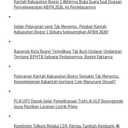
Kantah Kabupaten Bogor 1 Akhirnya Buka Suara Soal Dugaan
Penyelewengan ABPN 2026, Ini Penjelasannya
Selain Pelayanan yang Tak Menentu, Pejabat Kantah
Kabupaten Bogor 1 Diduga Selewengkan APBN 2026?
Bapenda Kota Bogor Terindikasi Tak Ikuti Undang-Undangan
Tentang BPHTB Sebagai Pedomannya, Begini Faktanya
Pelayanan Kantah Kabupaten Bogor Semakin Tak Menentu,
Kepemimpinan Kakantah Sontang Coin Manurung Disoal!?
PLN UP3 Depok Gelar Pemeliharaan Trafo di ULP Bojonggede
Guna Pastikan Layanan Listrik Prima
Komitmen Telkom Melalui CSR: Pantau Tumbuh Kembang 46