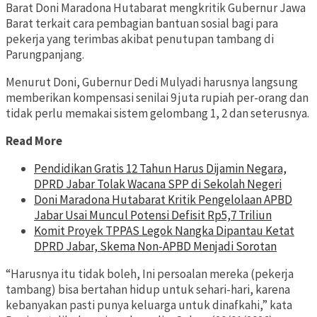
Barat Doni Maradona Hutabarat mengkritik Gubernur Jawa
Barat terkait cara pembagian bantuan sosial bagi para
pekerja yang terimbas akibat penutupan tambang di
Parungpanjang.
Menurut Doni, Gubernur Dedi Mulyadi harusnya langsung
memberikan kompensasi senilai 9 juta rupiah per-orang dan
tidak perlu memakai sistem gelombang 1, 2 dan seterusnya.
Read More
Pendidikan Gratis 12 Tahun Harus Dijamin Negara,
DPRD Jabar Tolak Wacana SPP di Sekolah Negeri
Doni Maradona Hutabarat Kritik Pengelolaan APBD
Jabar Usai Muncul Potensi Defisit Rp5,7 Triliun
Komit Proyek TPPAS Legok Nangka Dipantau Ketat
DPRD Jabar, Skema Non-APBD Menjadi Sorotan
“Harusnya itu tidak boleh, Ini persoalan mereka (pekerja
tambang) bisa bertahan hidup untuk sehari-hari, karena
kebanyakan pasti punya keluarga untuk dinafkahi,” kata