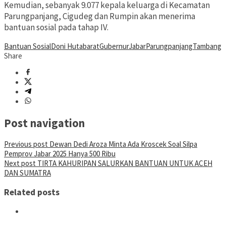
Kemudian, sebanyak 9.077 kepala keluarga di Kecamatan
Parungpanjang, Cigudeg dan Rumpin akan menerima
bantuan sosial pada tahap IV.
Bantuan Sosial
Doni Hutabarat
Gubernur
Jabar
Parungpanjang
Tambang
Share
Post navigation
Previous post
Dewan Dedi Aroza Minta Ada Kroscek Soal Silpa
Pemprov Jabar 2025 Hanya 500 Ribu
Next post
TIRTA KAHURIPAN SALURKAN BANTUAN UNTUK ACEH
DAN SUMATRA
Related posts