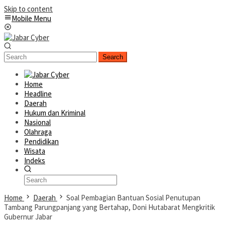
Skip to content
Mobile Menu
Search
Home
Headline
Daerah
Hukum dan Kriminal
Nasional
Olahraga
Pendidikan
Wisata
Indeks
Home
Daerah
Soal Pembagian Bantuan Sosial Penutupan
Tambang Parungpanjang yang Bertahap, Doni Hutabarat Mengkritik
Gubernur Jabar