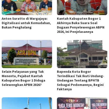
Anton Suratto di Wargajaya:
Kantah Kabupaten Bogor 1
Digitalisasi untuk Kemudahan,
Akhirnya Buka Suara Soal
Bukan Penghalang
Dugaan Penyelewengan ABPN
2026, Ini Penjelasannya
Selain Pelayanan yang Tak
Bapenda Kota Bogor
Menentu, Pejabat Kantah
Terindikasi Tak Ikuti Undang-
Kabupaten Bogor 1 Diduga
Undangan Tentang BPHTB
Selewengkan APBN 2026?
Sebagai Pedomannya, Begini
Faktanya