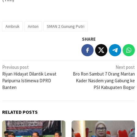
Ambruk
Anton
SMAN 2 Gunung Putri
SHARE
Post
Previous post
Next post
Riyan Hidayat Dilantik Lewat
Bro Ron Sambut 7 Orang Mantan
navigation
Paripurna Istimewa DPRD
Kader Nasdem yang Gabung ke
Banten
PSI Kabupaten Bogor
RELATED POSTS