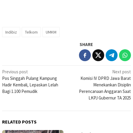
Indibiz
Telkom
UMKM
SHARE
Post
Previous post
Next post
Pos Singgah Pulang Kampung
Komisi IV DPRD Jawa Barat
navigation
Hadir Kembali, Lepaskan Lelah
Menekankan Disiplin
Bagi 1.100 Pemudik
Perencanaan Anggaran Saat
LKPJ Gubernur TA 2025
RELATED POSTS