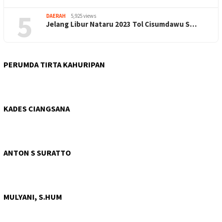
5
DAERAH
5,925 views
Jelang Libur Nataru 2023 Tol Cisumdawu S…
PERUMDA TIRTA KAHURIPAN
KADES CIANGSANA
ANTON S SURATTO
MULYANI, S.HUM