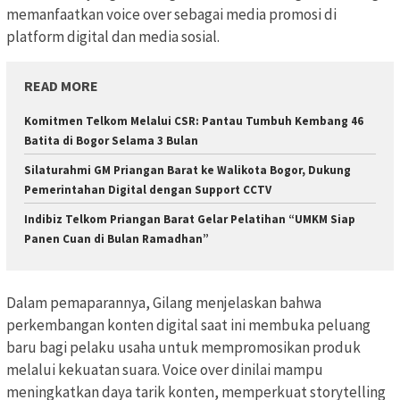
memanfaatkan voice over sebagai media promosi di
platform digital dan media sosial.
READ MORE
Komitmen Telkom Melalui CSR: Pantau Tumbuh Kembang 46
Batita di Bogor Selama 3 Bulan
Silaturahmi GM Priangan Barat ke Walikota Bogor, Dukung
Pemerintahan Digital dengan Support CCTV
Indibiz Telkom Priangan Barat Gelar Pelatihan “UMKM Siap
Panen Cuan di Bulan Ramadhan”
Dalam pemaparannya, Gilang menjelaskan bahwa
perkembangan konten digital saat ini membuka peluang
baru bagi pelaku usaha untuk mempromosikan produk
melalui kekuatan suara. Voice over dinilai mampu
meningkatkan daya tarik konten, memperkuat storytelling