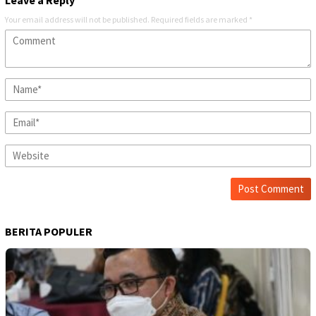
Leave a Reply
Your email address will not be published.
Required fields are marked
*
BERITA POPULER