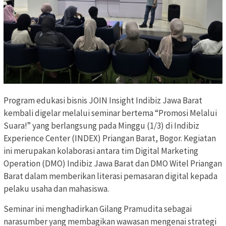
Program edukasi bisnis JOIN Insight Indibiz Jawa Barat
kembali digelar melalui seminar bertema “Promosi Melalui
Suara!” yang berlangsung pada Minggu (1/3) di Indibiz
Experience Center (INDEX) Priangan Barat, Bogor. Kegiatan
ini merupakan kolaborasi antara tim Digital Marketing
Operation (DMO) Indibiz Jawa Barat dan DMO Witel Priangan
Barat dalam memberikan literasi pemasaran digital kepada
pelaku usaha dan mahasiswa.
Seminar ini menghadirkan Gilang Pramudita sebagai
narasumber yang membagikan wawasan mengenai strategi