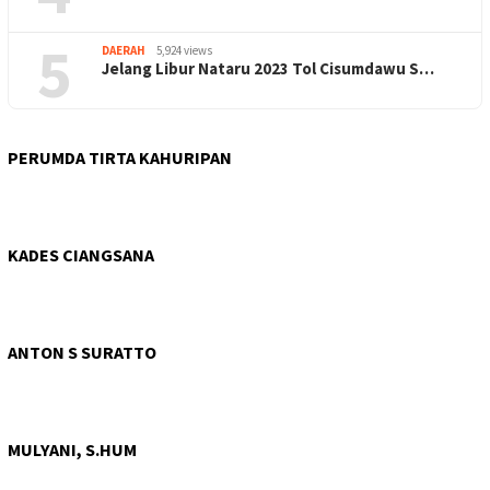
5
DAERAH
5,924 views
Jelang Libur Nataru 2023 Tol Cisumdawu S…
PERUMDA TIRTA KAHURIPAN
KADES CIANGSANA
ANTON S SURATTO
MULYANI, S.HUM