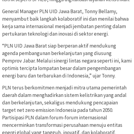
General Manager PLN UID Jawa Barat, Tonny Bellamy,
menyambut baik langkah kolaboratif ini dan menilai bahwa
kerja sama internasional menjadi jembatan penting dalam
pertukaran teknologi dan inovasi di sektor energi.
“PLN UID Jawa Barat siap berperan aktif mendukung
agenda pembangunan berkelanjutan yang diusung
Pemprov Jabar. Melalui sinergi lintas negara seperti ini, kami
optimis tercipta lompatan besar dalam pengembangan
energi baru dan terbarukan di Indonesia,” ujar Tonny.
PLN terus berkomitmen menjadi mitra utama pemerintah
daerah dalam menghadirkan sistem kelistrikan yang andal
dan berkelanjutan, sekaligus mendukung pencapaian
target net zero emission Indonesia pada tahun 2050.
Partisipasi PLN dalam forum-forum internasional
mencerminkan transformasi perusahaan menuju entitas
energi global yang tangguh, inovatif, dan kolaboratif.