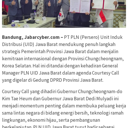
Bandung, Jabarcyber.com –
PT PLN (Persero) Unit Induk
Distribusi (UID) Jawa Barat mendukung penuh langkah
strategis Pemerintah Provinsi Jawa Barat dalam menjalin
kemitraan internasional dengan Provinsi Chungcheongnam,
Korea Selatan. Hal ini ditandai dengan kehadiran General
Manager PLN UID Jawa Barat dalam agenda Courtesy Call
yang digelar di Gedung DPRD Provinsi Jawa Barat.
Courtesy Call yang dihadiri Gubernur Chungcheongnam-do
Kim Tae Heum dan Gubernur Jawa Barat Dedi Mulyadi ini
menjadi momentum penting dalam membuka peluang kerja
sama lintas negara di bidang energi bersih, teknologi ramah
lingkungan, ekonomi hijau, serta pembangunan
berkelanjutan. PLN UID Jawa Barat turut hadir sebagai