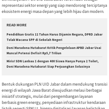
representasi sektor energi yang siap mendorong terciptanya
ekosistem energi masa depan yang lebih hijau dan modern.
READ MORE
Pendidikan Gratis 12 Tahun Harus Dijamin Negara, DPRD Jabar
Tolak Wacana SPP di Sekolah Negeri
Doni Maradona Hutabarat Kritik Pengelolaan APBD Jabar Usai
Muncul Potensi Defisit Rp5,7 Triliun
Miris! SDN Lanbau 1 dengan 400 Siswa Hanya Punya 2 Toilet,
Doni Maradona Hutabarat Siap Perjuangkan Solusinya
Bentuk dukungan PLN UID Jabar dalam mendukung transisi
energi di wilayah Jawa Barat diwujudkan melaui berbagai
inisiatif strategis, mulai dari pengembangan layanan
berbasis green energy, penyediaan infrastruktur kendaraan
listrik seperti SPKLU, hingga digitalisasi layanan kelistrikan.