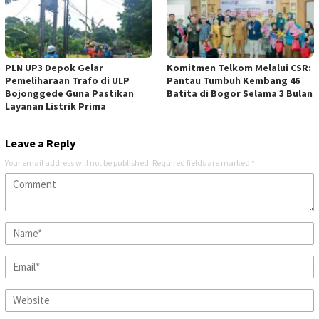
PLN UP3 Depok Gelar
Komitmen Telkom Melalui CSR:
Pemeliharaan Trafo di ULP
Pantau Tumbuh Kembang 46
Bojonggede Guna Pastikan
Batita di Bogor Selama 3 Bulan
Layanan Listrik Prima
Leave a Reply
Your email address will not be published.
Required fields are marked
*