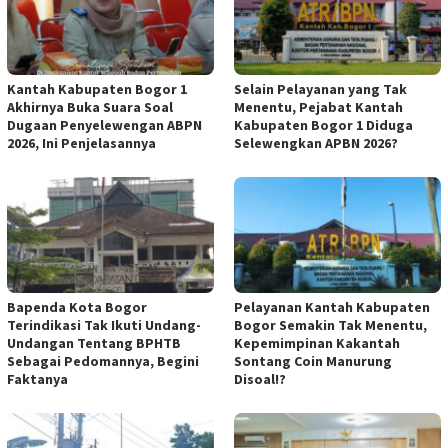
Kantah Kabupaten Bogor 1
Selain Pelayanan yang Tak
Akhirnya Buka Suara Soal
Menentu, Pejabat Kantah
Dugaan Penyelewengan ABPN
Kabupaten Bogor 1 Diduga
2026, Ini Penjelasannya
Selewengkan APBN 2026?
Bapenda Kota Bogor
Pelayanan Kantah Kabupaten
Terindikasi Tak Ikuti Undang-
Bogor Semakin Tak Menentu,
Undangan Tentang BPHTB
Kepemimpinan Kakantah
Sebagai Pedomannya, Begini
Sontang Coin Manurung
Faktanya
Disoal!?