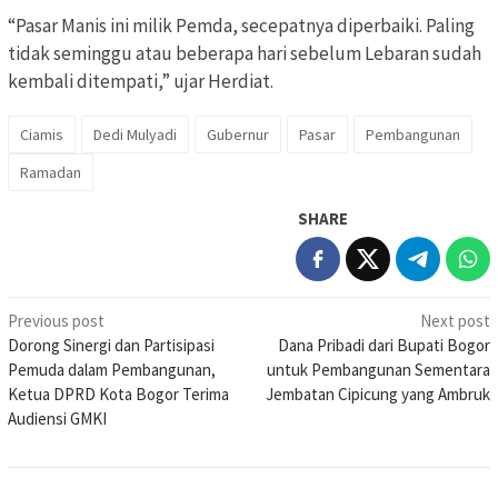
“Pasar Manis ini milik Pemda, secepatnya diperbaiki. Paling
tidak seminggu atau beberapa hari sebelum Lebaran sudah
kembali ditempati,” ujar Herdiat.
Ciamis
Dedi Mulyadi
Gubernur
Pasar
Pembangunan
Ramadan
SHARE
Post
Previous post
Next post
Dorong Sinergi dan Partisipasi
Dana Pribadi dari Bupati Bogor
navigation
Pemuda dalam Pembangunan,
untuk Pembangunan Sementara
Ketua DPRD Kota Bogor Terima
Jembatan Cipicung yang Ambruk
Audiensi GMKI