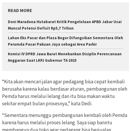
READ MORE
Doni Maradona Hutabarat Kritik Pengelolaan APBD Jabar Usai
Muncul Potensi Defisit Rp5,7 Triliun
Lahan Eks Pasar dan Plaza Bogor Difungsikan Sementara Oleh
Perumda Pasar Pakuan Jaya sebagai Area Parkir
Komisi IV DPRD Jawa Barat Menekankan Disiplin Perencanaan
Anggaran Saat LKPJ Gubernur TA 2025
“Kita akan mencari jalan agar pedagang bisa cepat kembali
berusaha karena kalau berdasar aturan, pembangunan oleh
Pemda harus melalui lelang dan itu bisa makan waktu
sekitar empat bulan prosesnya,” kata Dedi.
“Sementara menunggu pembangunan kembali oleh Pemda
karena harus melalui proses lelang. Saya siap banntu
membangun dua toko agar pedagang bisa berjualan.