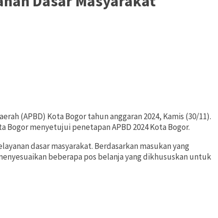
anan Dasar Masyarakat
rah (APBD) Kota Bogor tahun anggaran 2024, Kamis (30/11).
ota Bogor menyetujui penetapan APBD 2024 Kota Bogor.
layanan dasar masyarakat. Berdasarkan masukan yang
enyesuaikan beberapa pos belanja yang dikhususkan untuk