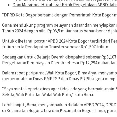
Doni Maradona Hutabarat Kritik Pengelolaan APBD Jabar
“DPRD Kota Bogor bersama dengan Pemerintah Kota Bogor me
Guna mendukung program pelayanan dasar dan menyiapkan a
Tahun 2024 dengan nilai Rp98,5 miliar harus benar-benar di
Untuk diketahui postur APBD 2024 Kota Bogor terdiri dari Pen
triliun serta Pendapatan Transfer sebesar Rp1,597 triliun.
Sedangkan untuk Belanja Daerah disepakati sebesar Rp3,107 
Pengeluaran Pembiayaan Daerah sebesar Rp12,294 miliar dan 
Dalam rapat paripurna, Wali Kota Bogor, Bima Arya, menyampa
memerintahkan Dinas PMPTSP dan Dinas PUPR segera mengev
“Saya minta kepada dinas agar tidak ada yang bermain-main
Sekda, Wali Kota dan Wakil Wali Kota,” kata Bima.
Lebih lanjut, Bima, menyampaikan didalam APBD 2024, DPR
di Kecamatan Bogor Utara dan Kecamatan Bogor Timur, guna