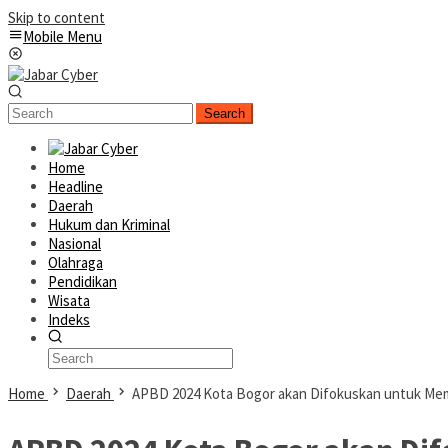
Skip to content
Mobile Menu
Search
Home
Headline
Daerah
Hukum dan Kriminal
Nasional
Olahraga
Pendidikan
Wisata
Indeks
Home
Daerah
APBD 2024 Kota Bogor akan Difokuskan untuk Me