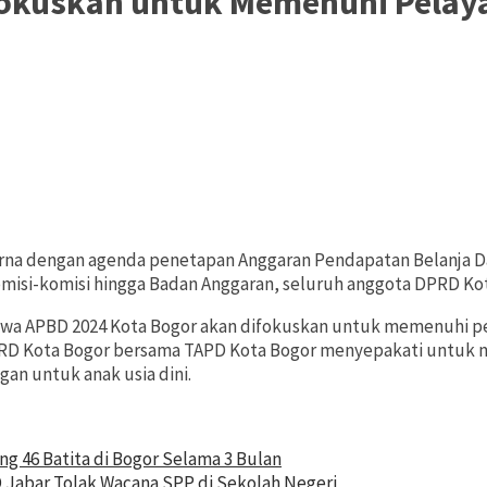
fokuskan untuk Memenuhi Pelay
na dengan agenda penetapan Anggaran Pendapatan Belanja Dae
komisi-komisi hingga Badan Anggaran, seluruh anggota DPRD K
wa APBD 2024 Kota Bogor akan difokuskan untuk memenuhi pe
RD Kota Bogor bersama TAPD Kota Bogor menyepakati untuk m
an untuk anak usia dini.
 46 Batita di Bogor Selama 3 Bulan
D Jabar Tolak Wacana SPP di Sekolah Negeri