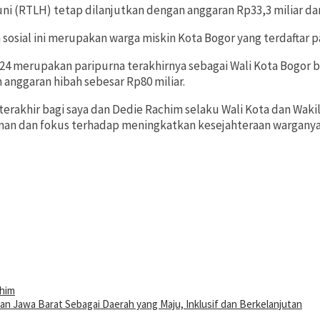
(RTLH) tetap dilanjutkan dengan anggaran Rp33,3 miliar dan 
sial ini merupakan warga miskin Kota Bogor yang terdaftar pa
 merupakan paripurna terakhirnya sebagai Wali Kota Bogor be
anggaran hibah sebesar Rp80 miliar.
rakhir bagi saya dan Dedie Rachim selaku Wali Kota dan Wakil
man dan fokus terhadap meningkatkan kesejahteraan warganya
chim
 Jawa Barat Sebagai Daerah yang Maju, Inklusif dan Berkelanjutan