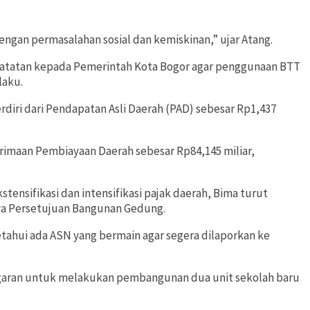
gan permasalahan sosial dan kemiskinan,” ujar Atang.
atatan kepada Pemerintah Kota Bogor agar penggunaan BTT
laku.
rdiri dari Pendapatan Asli Daerah (PAD) sebesar Rp1,437
rimaan Pembiayaan Daerah sebesar Rp84,145 miliar,
ensifikasi dan intensifikasi pajak daerah, Bima turut
ya Persetujuan Bangunan Gedung.
tahui ada ASN yang bermain agar segera dilaporkan ke
ggaran untuk melakukan pembangunan dua unit sekolah baru