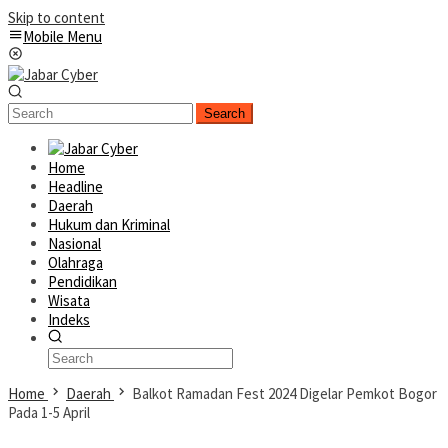
Skip to content
Mobile Menu
Search
Home
Headline
Daerah
Hukum dan Kriminal
Nasional
Olahraga
Pendidikan
Wisata
Indeks
Home
Daerah
Balkot Ramadan Fest 2024 Digelar Pemkot Bogor
Pada 1-5 April