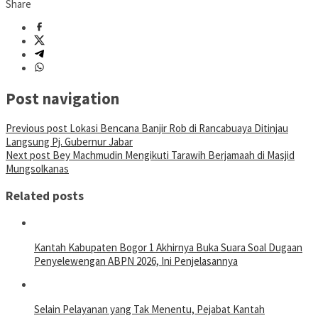
Share
Post navigation
Previous post
Lokasi Bencana Banjir Rob di Rancabuaya Ditinjau
Langsung Pj. Gubernur Jabar
Next post
Bey Machmudin Mengikuti Tarawih Berjamaah di Masjid
Mungsolkanas
Related posts
Kantah Kabupaten Bogor 1 Akhirnya Buka Suara Soal Dugaan
Penyelewengan ABPN 2026, Ini Penjelasannya
Selain Pelayanan yang Tak Menentu, Pejabat Kantah