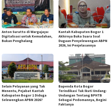
Anton Suratto di Wargajaya:
Kantah Kabupaten Bogor 1
Digitalisasi untuk Kemudahan,
Akhirnya Buka Suara Soal
Bukan Penghalang
Dugaan Penyelewengan ABPN
2026, Ini Penjelasannya
Selain Pelayanan yang Tak
Bapenda Kota Bogor
Menentu, Pejabat Kantah
Terindikasi Tak Ikuti Undang-
Kabupaten Bogor 1 Diduga
Undangan Tentang BPHTB
Selewengkan APBN 2026?
Sebagai Pedomannya, Begini
Faktanya