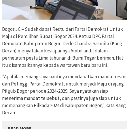
Bogor JC – Sudah dapat Restu dari Partai Demokrat Untuk
Maju di Pemilihan Bupati Bogor 2024. Ketua DPC Partai
Demokrat Kabupaten Bogor, Dede Chandra Sasmita (Kang
Decan) menyatakan kesiapannya Ambil andil dalam
perhelatan pesta Lima tahunan di Bumi Tegar beriman. Hal
itu disampaikannya kepada wartawan baru baru ini.
”Apabila memang saya nantinya mendapatkan mandat resmi
dari Petinggi Partai Demokrat, untuk menjadi Maju di ajang
Pilgub Bogor periode 2024-2029. Saya nyatakan siap
menerima mandat tersebut, dan pastinya juga siap untuk
memenangkan Pilkada 2024 di Kabupaten Bogor,” kata Kang
Decan.
READ MORE