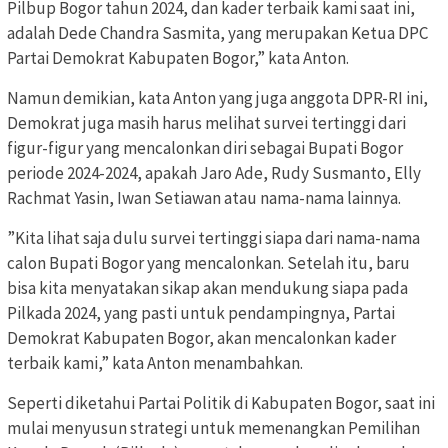
Pilbup Bogor tahun 2024, dan kader terbaik kami saat ini,
adalah Dede Chandra Sasmita, yang merupakan Ketua DPC
Partai Demokrat Kabupaten Bogor,” kata Anton.
Namun demikian, kata Anton yang juga anggota DPR-RI ini,
Demokrat juga masih harus melihat survei tertinggi dari
figur-figur yang mencalonkan diri sebagai Bupati Bogor
periode 2024-2024, apakah Jaro Ade, Rudy Susmanto, Elly
Rachmat Yasin, Iwan Setiawan atau nama-nama lainnya.
”Kita lihat saja dulu survei tertinggi siapa dari nama-nama
calon Bupati Bogor yang mencalonkan. Setelah itu, baru
bisa kita menyatakan sikap akan mendukung siapa pada
Pilkada 2024, yang pasti untuk pendampingnya, Partai
Demokrat Kabupaten Bogor, akan mencalonkan kader
terbaik kami,” kata Anton menambahkan.
Seperti diketahui Partai Politik di Kabupaten Bogor, saat ini
mulai menyusun strategi untuk memenangkan Pemilihan