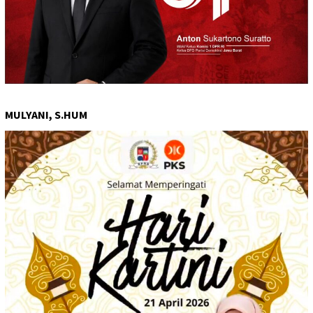
MULYANI, S.HUM