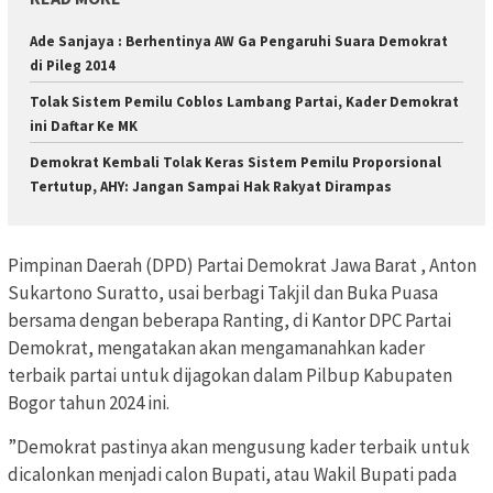
Ade Sanjaya : Berhentinya AW Ga Pengaruhi Suara Demokrat
di Pileg 2014
Tolak Sistem Pemilu Coblos Lambang Partai, Kader Demokrat
ini Daftar Ke MK
Demokrat Kembali Tolak Keras Sistem Pemilu Proporsional
Tertutup, AHY: Jangan Sampai Hak Rakyat Dirampas
Pimpinan Daerah (DPD) Partai Demokrat Jawa Barat , Anton
Sukartono Suratto, usai berbagi Takjil dan Buka Puasa
bersama dengan beberapa Ranting, di Kantor DPC Partai
Demokrat, mengatakan akan mengamanahkan kader
terbaik partai untuk dijagokan dalam Pilbup Kabupaten
Bogor tahun 2024 ini.
”Demokrat pastinya akan mengusung kader terbaik untuk
dicalonkan menjadi calon Bupati, atau Wakil Bupati pada