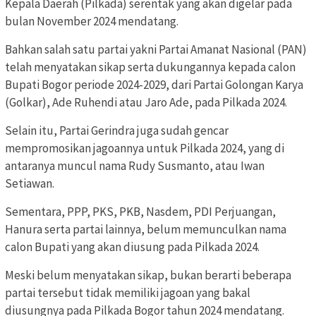
Kepala Daerah (Pilkada) serentak yang akan digelar pada
bulan November 2024 mendatang.
Bahkan salah satu partai yakni Partai Amanat Nasional (PAN)
telah menyatakan sikap serta dukungannya kepada calon
Bupati Bogor periode 2024-2029, dari Partai Golongan Karya
(Golkar), Ade Ruhendi atau Jaro Ade, pada Pilkada 2024.
Selain itu, Partai Gerindra juga sudah gencar
mempromosikan jagoannya untuk Pilkada 2024, yang di
antaranya muncul nama Rudy Susmanto, atau Iwan
Setiawan.
Sementara, PPP, PKS, PKB, Nasdem, PDI Perjuangan,
Hanura serta partai lainnya, belum memunculkan nama
calon Bupati yang akan diusung pada Pilkada 2024.
Meski belum menyatakan sikap, bukan berarti beberapa
partai tersebut tidak memiliki jagoan yang bakal
diusungnya pada Pilkada Bogor tahun 2024 mendatang.