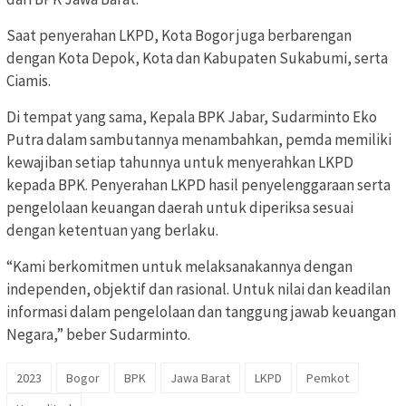
Saat penyerahan LKPD, Kota Bogor juga berbarengan
dengan Kota Depok, Kota dan Kabupaten Sukabumi, serta
Ciamis.
Di tempat yang sama, Kepala BPK Jabar, Sudarminto Eko
Putra dalam sambutannya menambahkan, pemda memiliki
kewajiban setiap tahunnya untuk menyerahkan LKPD
kepada BPK. Penyerahan LKPD hasil penyelenggaraan serta
pengelolaan keuangan daerah untuk diperiksa sesuai
dengan ketentuan yang berlaku.
“Kami berkomitmen untuk melaksanakannya dengan
independen, objektif dan rasional. Untuk nilai dan keadilan
informasi dalam pengelolaan dan tanggung jawab keuangan
Negara,” beber Sudarminto.
2023
Bogor
BPK
Jawa Barat
LKPD
Pemkot