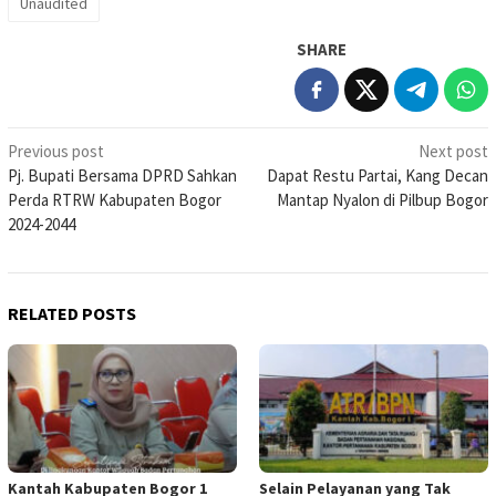
Unaudited
SHARE
Post
Previous post
Next post
Pj. Bupati Bersama DPRD Sahkan
Dapat Restu Partai, Kang Decan
navigation
Perda RTRW Kabupaten Bogor
Mantap Nyalon di Pilbup Bogor
2024-2044
RELATED POSTS
Kantah Kabupaten Bogor 1
Selain Pelayanan yang Tak