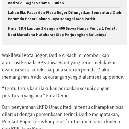
Batita di Bogor Selama 3 Bulan
Lahan Eks Pasar dan Plaza Bogor Difungsikan Sementara Oleh
Perumda Pasar Pakuan Jaya sebagai Area Parkir
Miris! SDN Lanbau 1 dengan 400 Siswa Hanya Punya 2 Toilet,
Doni Maradona Hutabarat Siap Perjuangkan Solusinya
Wakil Wali Kota Bogor, Dedie A. Rachim memberikan
apresiasi kepada BPK Jawa Barat yang terus melakukan
evaluasi serta koreksi kepada seluruh pemda. Diakui
memang masih ada kekurangan yang dialami setiap pemda.
“Tentu terus kami lakukan perbaikan sesuai dengan
peraturan yang ada,” kata Dedie.
Dari penyerahan LKPD Unaudited ini tentu diharapkan bisa
dilanjut dengan pemeriksaan terinci. Dedie mengatakan,
Pemkot Bogor terus kooperatif untuk membantu kinerja
dari BPK Jawa Barat.