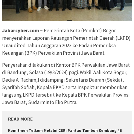
Jabarcyber.com –
Pemerintah Kota (Pemkot) Bogor
menyerahkan Laporan Keuangan Pemerintah Daerah (LKPD)
Unaudited Tahun Anggaran 2023 ke Badan Pemeriksa
Keuangan (BPK) Perwakilan Provinsi Jawa Barat.
Penyerahan dilakukan di Kantor BPK Perwakilan Jawa Barat
di Bandung, Selasa (19/3/2024) pagi. Wakil Wali Kota Bogor,
Dedie A. Rachim,l didampingi Sekretaris Daerah (Sekda),
Syarifah Sofiah, Kepala BKAD serta Inspektur memberikan
langsung LKPD tersebut ke Kepala BPK Perwakilan Provinsi
Jawa Barat, Sudarminto Eko Putra.
READ MORE
Komitmen Telkom Melalui CSR: Pantau Tumbuh Kembang 46