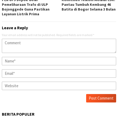
Pemeliharaan Trafo di ULP
Pantau Tumbuh Kembang 46
Bojonggede Guna Pastikan
Batita di Bogor Selama 3 Bulan
Layanan Listrik Prima
Leave a Reply
Your email address will not be published.
Required fields are marked
*
BERITA POPULER