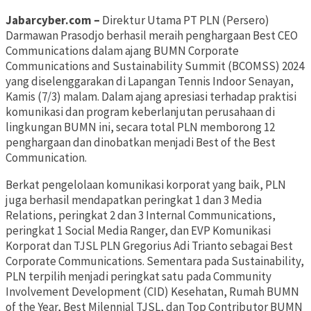
Jabarcyber.com –
Direktur Utama PT PLN (Persero)
Darmawan Prasodjo berhasil meraih penghargaan Best CEO
Communications dalam ajang BUMN Corporate
Communications and Sustainability Summit (BCOMSS) 2024
yang diselenggarakan di Lapangan Tennis Indoor Senayan,
Kamis (7/3) malam. Dalam ajang apresiasi terhadap praktisi
komunikasi dan program keberlanjutan perusahaan di
lingkungan BUMN ini, secara total PLN memborong 12
penghargaan dan dinobatkan menjadi Best of the Best
Communication.
Berkat pengelolaan komunikasi korporat yang baik, PLN
juga berhasil mendapatkan peringkat 1 dan 3 Media
Relations, peringkat 2 dan 3 Internal Communications,
peringkat 1 Social Media Ranger, dan EVP Komunikasi
Korporat dan TJSL PLN Gregorius Adi Trianto sebagai Best
Corporate Communications. Sementara pada Sustainability,
PLN terpilih menjadi peringkat satu pada Community
Involvement Development (CID) Kesehatan, Rumah BUMN
of the Year, Best Milennial TJSL, dan Top Contributor BUMN