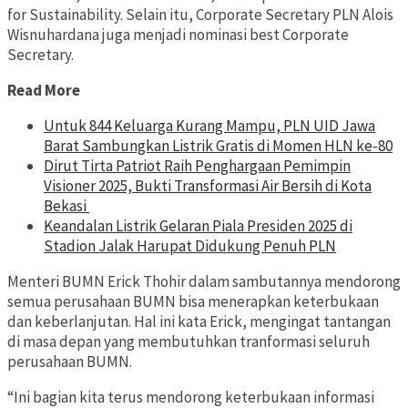
for Sustainability. Selain itu, Corporate Secretary PLN Alois
Wisnuhardana juga menjadi nominasi best Corporate
Secretary.
Read More
Untuk 844 Keluarga Kurang Mampu, PLN UID Jawa
Barat Sambungkan Listrik Gratis di Momen HLN ke-80
‎Dirut Tirta Patriot Raih Penghargaan Pemimpin
Visioner 2025, Bukti Transformasi Air Bersih di Kota
Bekasi ‎
Keandalan Listrik Gelaran Piala Presiden 2025 di
Stadion Jalak Harupat Didukung Penuh PLN
Menteri BUMN Erick Thohir dalam sambutannya mendorong
semua perusahaan BUMN bisa menerapkan keterbukaan
dan keberlanjutan. Hal ini kata Erick, mengingat tantangan
di masa depan yang membutuhkan tranformasi seluruh
perusahaan BUMN.
“Ini bagian kita terus mendorong keterbukaan informasi