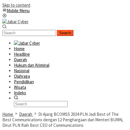
Skip to content
Mobile Menu
Search
Home
Headline
Daerah
Hukum dan Kriminal
Nasional
Olahraga
Pendidikan
Wisata
Indeks
Home
Daerah
Di Ajang BCOMSS 2024 PLN Jadi Best of The
Best Communications dengan 12 Penghargaan dari Menteri BUMN,
Dirut PLN Raih Best CEO of Communications