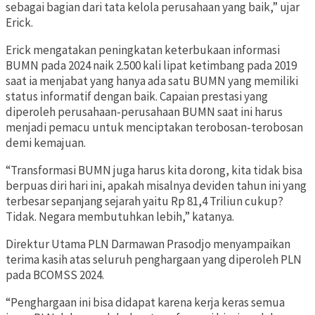
sebagai bagian dari tata kelola perusahaan yang baik,” ujar
Erick.
Erick mengatakan peningkatan keterbukaan informasi
BUMN pada 2024 naik 2.500 kali lipat ketimbang pada 2019
saat ia menjabat yang hanya ada satu BUMN yang memiliki
status informatif dengan baik. Capaian prestasi yang
diperoleh perusahaan-perusahaan BUMN saat ini harus
menjadi pemacu untuk menciptakan terobosan-terobosan
demi kemajuan.
“Transformasi BUMN juga harus kita dorong, kita tidak bisa
berpuas diri hari ini, apakah misalnya deviden tahun ini yang
terbesar sepanjang sejarah yaitu Rp 81,4 Triliun cukup?
Tidak. Negara membutuhkan lebih,” katanya.
Direktur Utama PLN Darmawan Prasodjo menyampaikan
terima kasih atas seluruh penghargaan yang diperoleh PLN
pada BCOMSS 2024.
“Penghargaan ini bisa didapat karena kerja keras semua