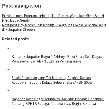
Post navigation
Previous post
Program Light Up The Dream, Wujudkan Mimpi Santri
Miliki Listrik Sendiri
Next post
Bey Machmudin Meninjau Langsung Lokasi Bencana Banjir
di Kabupaten Cirebon
Related posts
Kantah Kabupaten Bogor 1 Akhirnya Buka Suara Soal Dugaan
Penyelewengan ABPN 2026, Ini Penjelasannya
Selain Pelayanan yang Tak Menentu, Pejabat Kantah
Kabupaten Bogor 1 Diduga Selewengkan APBN 2026?
Bapenda Kota Bogor Terindikasi Tak Ikuti Undang-Undangan
Tentang BPHTB Sebagai Pedomannya, Begini Faktanya