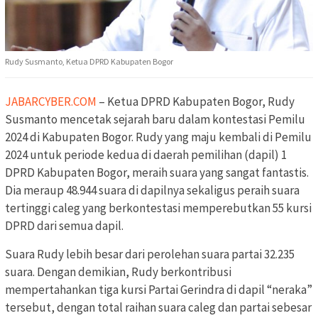
Rudy Susmanto, Ketua DPRD Kabupaten Bogor
JABARCYBER.COM
– Ketua DPRD Kabupaten Bogor, Rudy
Susmanto mencetak sejarah baru dalam kontestasi Pemilu
2024 di Kabupaten Bogor. Rudy yang maju kembali di Pemilu
2024 untuk periode kedua di daerah pemilihan (dapil) 1
DPRD Kabupaten Bogor, meraih suara yang sangat fantastis.
Dia meraup 48.944 suara di dapilnya sekaligus peraih suara
tertinggi caleg yang berkontestasi memperebutkan 55 kursi
DPRD dari semua dapil.
Suara Rudy lebih besar dari perolehan suara partai 32.235
suara. Dengan demikian, Rudy berkontribusi
mempertahankan tiga kursi Partai Gerindra di dapil “neraka”
tersebut, dengan total raihan suara caleg dan partai sebesar