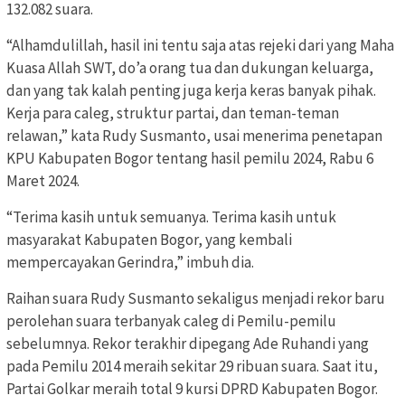
132.082 suara.
“Alhamdulillah, hasil ini tentu saja atas rejeki dari yang Maha
Kuasa Allah SWT, do’a orang tua dan dukungan keluarga,
dan yang tak kalah penting juga kerja keras banyak pihak.
Kerja para caleg, struktur partai, dan teman-teman
relawan,” kata Rudy Susmanto, usai menerima penetapan
KPU Kabupaten Bogor tentang hasil pemilu 2024, Rabu 6
Maret 2024.
“Terima kasih untuk semuanya. Terima kasih untuk
masyarakat Kabupaten Bogor, yang kembali
mempercayakan Gerindra,” imbuh dia.
Raihan suara Rudy Susmanto sekaligus menjadi rekor baru
perolehan suara terbanyak caleg di Pemilu-pemilu
sebelumnya. Rekor terakhir dipegang Ade Ruhandi yang
pada Pemilu 2014 meraih sekitar 29 ribuan suara. Saat itu,
Partai Golkar meraih total 9 kursi DPRD Kabupaten Bogor.