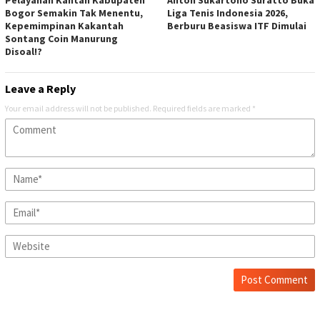
Bogor Semakin Tak Menentu,
Liga Tenis Indonesia 2026,
Kepemimpinan Kakantah
Berburu Beasiswa ITF Dimulai
Sontang Coin Manurung
Disoal!?
Leave a Reply
Your email address will not be published.
Required fields are marked
*