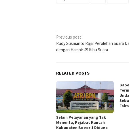
Post
Previous post
Rudy Susmanto Rajai Perolehan Suara Dap
navigation
dengan Hampir 49 Ribu Suara
RELATED POSTS
Bape
Teri
Unda
Seba
Fakt
Selain Pelayanan yang Tak
Menentu, Pejabat Kantah
Kabupaten Bogor 1 Diduga