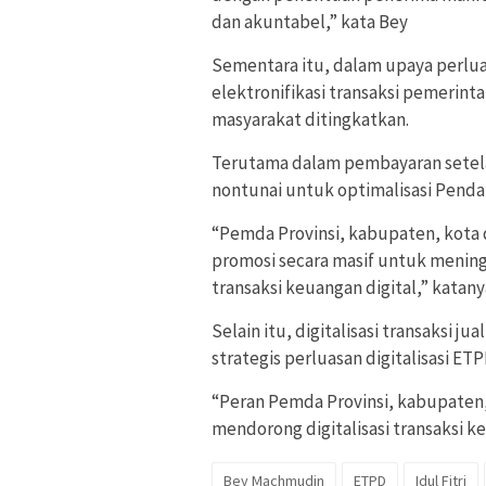
dan akuntabel,” kata Bey
Sementara itu, dalam upaya perlua
elektronifikasi transaksi pemerint
masyarakat ditingkatkan.
Terutama dalam pembayaran setelah
nontunai untuk optimalisasi Pendap
“Pemda Provinsi, kabupaten, kot
promosi secara masif untuk menin
transaksi keuangan digital,” katany
Selain itu, digitalisasi transaksi 
strategis perluasan digitalisasi ETP
“Peran Pemda Provinsi, kabupaten
mendorong digitalisasi transaksi 
Bey Machmudin
ETPD
Idul Fitri