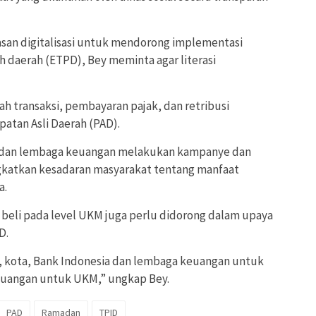
san digitalisasi untuk mendorong implementasi
ah daerah (ETPD), Bey meminta agar literasi
 transaksi, pembayaran pajak, dan retribusi
atan Asli Daerah (PAD).
a dan lembaga keuangan melakukan kampanye dan
gkatkan kesadaran masyarakat tentang manfaat
a.
jual beli pada level UKM juga perlu didorong dalam upaya
D.
, kota, Bank Indonesia dan lembaga keuangan untuk
keuangan untuk UKM,” ungkap Bey.
PAD
Ramadan
TPID