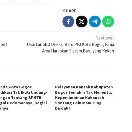
SHARE
Next post
il I
Usai Lantik 3 Direksi Baru PPJ Kota Bogor, Bima
Arya Harapkan Sistem Baru yang Kokoh
nda Kota Bogor
Pelayanan Kantah Kabupaten
ndikasi Tak Ikuti Undang-
Bogor Semakin Tak Menentu,
ngan Tentang BPHTB
Kepemimpinan Kakantah
gai Pedomannya, Begini
Sontang Coin Manurung
anya
Disoal!?