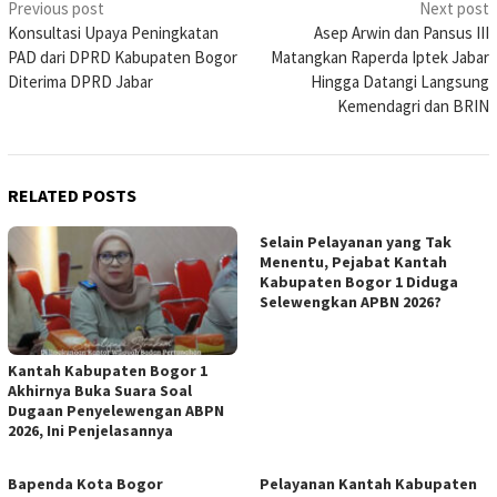
Post
Previous post
Next post
Konsultasi Upaya Peningkatan
Asep Arwin dan Pansus III
navigation
PAD dari DPRD Kabupaten Bogor
Matangkan Raperda Iptek Jabar
Diterima DPRD Jabar
Hingga Datangi Langsung
Kemendagri dan BRIN
RELATED POSTS
Selain Pelayanan yang Tak
Menentu, Pejabat Kantah
Kabupaten Bogor 1 Diduga
Selewengkan APBN 2026?
Kantah Kabupaten Bogor 1
Akhirnya Buka Suara Soal
Dugaan Penyelewengan ABPN
2026, Ini Penjelasannya
Bapenda Kota Bogor
Pelayanan Kantah Kabupaten