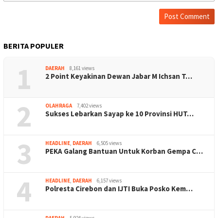
BERITA POPULER
1
DAERAH
8,161 views
2 Point Keyakinan Dewan Jabar M Ichsan T…
2
OLAHRAGA
7,402 views
Sukses Lebarkan Sayap ke 10 Provinsi HUT…
3
HEADLINE
,
DAERAH
6,505 views
PEKA Galang Bantuan Untuk Korban Gempa C…
4
HEADLINE
,
DAERAH
6,157 views
Polresta Cirebon dan IJTI Buka Posko Kem…