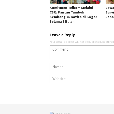
Komitmen Telkom Melalui
Lewa
CSR: Pantau Tumbuh
Surv
Kembang 46 Batita di Bogor
Jabar
Selama 3 Bulan
Leave a Reply
Your email address will not be published.
Required