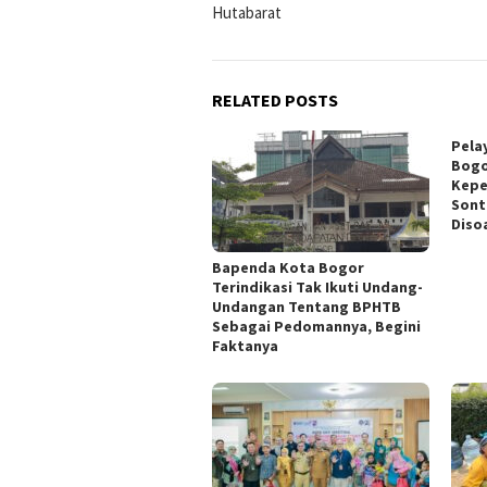
Hutabarat
RELATED POSTS
Pela
Bogo
Kepe
Sont
Disoa
Bapenda Kota Bogor
Terindikasi Tak Ikuti Undang-
Undangan Tentang BPHTB
Sebagai Pedomannya, Begini
Faktanya