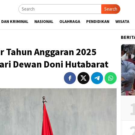
Search
 DAN KRIMINAL
NASIONAL
OLAHRAGA
PENDIDIKAN
WISATA
BERIT
r Tahun Anggaran 2025
dari Dewan Doni Hutabarat