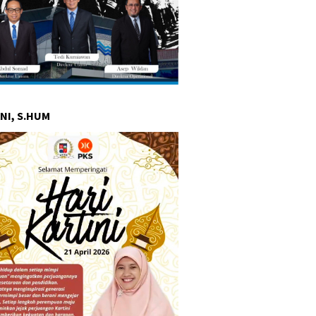
NI, S.HUM