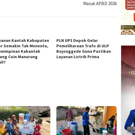
Masuk APBD 2026
yanan Kantah Kabupaten
PLN UP3 Depok Gelar
r Semakin Tak Menentu,
Pemeliharaan Trafo di ULP
mimpinan Kakantah
Bojonggede Guna Pastikan
ang Coin Manurung
Layanan Listrik Prima
l!?