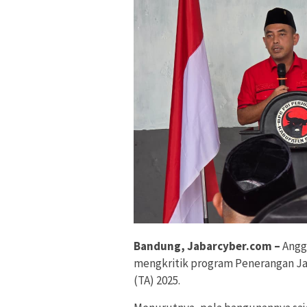
Bandung, Jabarcyber.com –
Angg
mengkritik program Penerangan Ja
(TA) 2025.