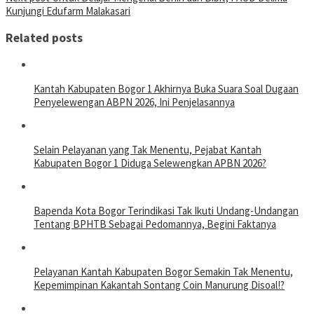
Kunjungi Edufarm Malakasari
Related posts
Kantah Kabupaten Bogor 1 Akhirnya Buka Suara Soal Dugaan
Penyelewengan ABPN 2026, Ini Penjelasannya
Selain Pelayanan yang Tak Menentu, Pejabat Kantah
Kabupaten Bogor 1 Diduga Selewengkan APBN 2026?
Bapenda Kota Bogor Terindikasi Tak Ikuti Undang-Undangan
Tentang BPHTB Sebagai Pedomannya, Begini Faktanya
Pelayanan Kantah Kabupaten Bogor Semakin Tak Menentu,
Kepemimpinan Kakantah Sontang Coin Manurung Disoal!?