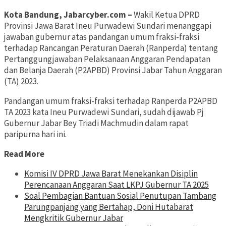
Kota Bandung, Jabarcyber.com –
Wakil Ketua DPRD
Provinsi Jawa Barat Ineu Purwadewi Sundari menanggapi
jawaban gubernur atas pandangan umum fraksi-fraksi
terhadap Rancangan Peraturan Daerah (Ranperda) tentang
Pertanggungjawaban Pelaksanaan Anggaran Pendapatan
dan Belanja Daerah (P2APBD) Provinsi Jabar Tahun Anggaran
(TA) 2023.
Pandangan umum fraksi-fraksi terhadap Ranperda P2APBD
TA 2023 kata Ineu Purwadewi Sundari, sudah dijawab Pj
Gubernur Jabar Bey Triadi Machmudin dalam rapat
paripurna hari ini.
Read More
Komisi IV DPRD Jawa Barat Menekankan Disiplin
Perencanaan Anggaran Saat LKPJ Gubernur TA 2025
Soal Pembagian Bantuan Sosial Penutupan Tambang
Parungpanjang yang Bertahap, Doni Hutabarat
Mengkritik Gubernur Jabar