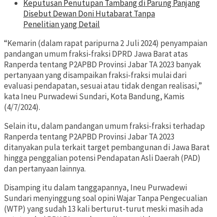
Keputusan Penutupan Tambang di Parung Panjang
Disebut Dewan Doni Hutabarat Tanpa
Penelitian yang Detail
“Kemarin (dalam rapat paripurna 2 Juli 2024) penyampaian
pandangan umum fraksi-fraksi DPRD Jawa Barat atas
Ranperda tentang P2APBD Provinsi Jabar TA 2023 banyak
pertanyaan yang disampaikan fraksi-fraksi mulai dari
evaluasi pendapatan, sesuai atau tidak dengan realisasi,”
kata Ineu Purwadewi Sundari, Kota Bandung, Kamis
(4/7/2024).
Selain itu, dalam pandangan umum fraksi-fraksi terhadap
Ranperda tentang P2APBD Provinsi Jabar TA 2023
ditanyakan pula terkait target pembangunan di Jawa Barat
hingga penggalian potensi Pendapatan Asli Daerah (PAD)
dan pertanyaan lainnya.
Disamping itu dalam tanggapannya, Ineu Purwadewi
Sundari menyinggung soal opini Wajar Tanpa Pengecualian
(WTP) yang sudah 13 kali berturut-turut meski masih ada