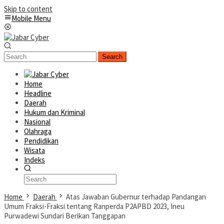
Skip to content
Mobile Menu
Search
Home
Headline
Daerah
Hukum dan Kriminal
Nasional
Olahraga
Pendidikan
Wisata
Indeks
Home
Daerah
Atas Jawaban Gubernur terhadap Pandangan
Umum Fraksi-Fraksi tentang Ranperda P2APBD 2023, Ineu
Purwadewi Sundari Berikan Tanggapan