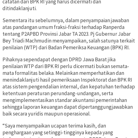
catatan dari BPK RI yang harus dicermati dan
ditindaklanjuti.
Sementara itu sebelumnya, dalam penyampaian jawaban
atas pandangan umum fraksi-fraksi terhadap Ranperda
tentang P2APBD Provinsi Jabar TA 2023. Pj Gubernur Jabar
Bey Triadi Machmudin menyampaikan, salah satunya terkait
penilaian (WTP) dari Badan Pemeriksa Keuangan (BPK) RI.
Pihaknya sependapat dengan DPRD Jawa Barat jika
penilaian WTP dari BPK RI perlu dicermati bukan semata-
mata formalitas belaka. Melainkan memperhatikan dan
menindaklanjuti hasil pemeriksaan Inspektorat dan BPK RI
atas sistem pengendalian internal, dan kepatuhan terhadap
ketentuan peraturan perundang-undangan, serta
mengimplementasikan standar akuntansi pemerintahan
sehingga laporan keuangan dapat dipertanggungjawabkan
baik secara yuridis maupun operasional.
“Saya menyampaikan ucapan terima kasih, dan
penghargaan yang setinggi-tingginya kepada yang