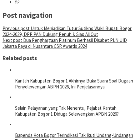
Post navigation
Previous post
Untuk Menjadikan Tutur Sutikno Wakil Bupati Bogor
2024-2029, DPP PAN Dukung Penuh & Siap All Out
Next post
Dua Penghargaan Platinum Berhasil Disabet PLN UID
Jakarta Raya di Nusantara CSR Awards 2024
Related posts
Kantah Kabupaten Bogor 1 Akhirnya Buka Suara Soal Dugaan
Penyelewengan ABPN 2026, Ini Penjelasannya
Selain Pelayanan yang Tak Menentu, Pejabat Kantah
Kabupaten Bogor 1 Diduga Selewengkan APBN 2026?
Bapenda Kota Bogor Terindikasi Tak Ikuti Undang-Undangan