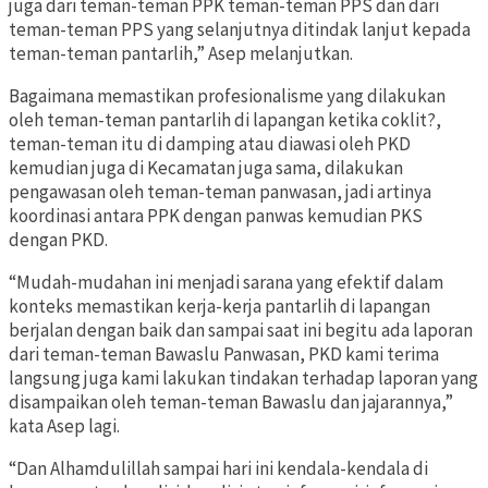
juga dari teman-teman PPK teman-teman PPS dan dari
teman-teman PPS yang selanjutnya ditindak lanjut kepada
teman-teman pantarlih,” Asep melanjutkan.
Bagaimana memastikan profesionalisme yang dilakukan
oleh teman-teman pantarlih di lapangan ketika coklit?,
teman-teman itu di damping atau diawasi oleh PKD
kemudian juga di Kecamatan juga sama, dilakukan
pengawasan oleh teman-teman panwasan, jadi artinya
koordinasi antara PPK dengan panwas kemudian PKS
dengan PKD.
“Mudah-mudahan ini menjadi sarana yang efektif dalam
konteks memastikan kerja-kerja pantarlih di lapangan
berjalan dengan baik dan sampai saat ini begitu ada laporan
dari teman-teman Bawaslu Panwasan, PKD kami terima
langsung juga kami lakukan tindakan terhadap laporan yang
disampaikan oleh teman-teman Bawaslu dan jajarannya,”
kata Asep lagi.
“Dan Alhamdulillah sampai hari ini kendala-kendala di