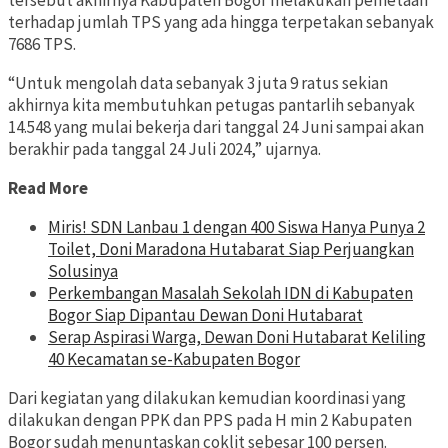
tersebut akhirnya Kabupaten Bogor melakukan pemetaan
terhadap jumlah TPS yang ada hingga terpetakan sebanyak
7686 TPS.
“Untuk mengolah data sebanyak 3 juta 9 ratus sekian
akhirnya kita membutuhkan petugas pantarlih sebanyak
14.548 yang mulai bekerja dari tanggal 24 Juni sampai akan
berakhir pada tanggal 24 Juli 2024,” ujarnya.
Read More
Miris! SDN Lanbau 1 dengan 400 Siswa Hanya Punya 2
Toilet, Doni Maradona Hutabarat Siap Perjuangkan
Solusinya
Perkembangan Masalah Sekolah IDN di Kabupaten
Bogor Siap Dipantau Dewan Doni Hutabarat
Serap Aspirasi Warga, Dewan Doni Hutabarat Keliling
40 Kecamatan se-Kabupaten Bogor
Dari kegiatan yang dilakukan kemudian koordinasi yang
dilakukan dengan PPK dan PPS pada H min 2 Kabupaten
Bogor sudah menuntaskan coklit sebesar 100 persen.