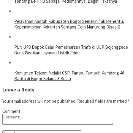
Tentang BPHTB Sebagai Pedomannya, Begini Faktanya
Pelayanan Kantah Kabupaten Bogor Semakin Tak Menentu,
Kepemimpinan Kakantah Sontang Coin Manurung Disoal!?
PLN UP3 Depok Gelar Pemeliharaan Trafo di ULP Bojonggede
Guna Pastikan Layanan Listrik Prima
Komitmen Telkom Melalui CSR: Pantau Tumbuh Kembang 46
Batita di Bogor Selama 3 Bulan
Leave a Reply
Your email address will not be published.
Required fields are marked
*
Comment