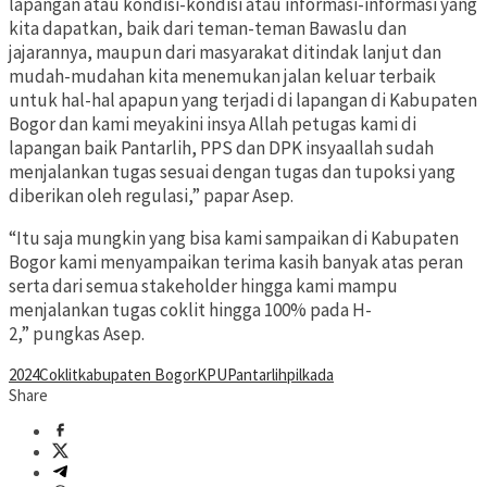
lapangan atau kondisi-kondisi atau informasi-informasi yang
kita dapatkan, baik dari teman-teman Bawaslu dan
jajarannya, maupun dari masyarakat ditindak lanjut dan
mudah-mudahan kita menemukan jalan keluar terbaik
untuk hal-hal apapun yang terjadi di lapangan di Kabupaten
Bogor dan kami meyakini insya Allah petugas kami di
lapangan baik Pantarlih, PPS dan DPK insyaallah sudah
menjalankan tugas sesuai dengan tugas dan tupoksi yang
diberikan oleh regulasi,” papar Asep.
“Itu saja mungkin yang bisa kami sampaikan di Kabupaten
Bogor kami menyampaikan terima kasih banyak atas peran
serta dari semua stakeholder hingga kami mampu
menjalankan tugas coklit hingga 100% pada H-
2,” pungkas Asep.
2024
Coklit
kabupaten Bogor
KPU
Pantarlih
pilkada
Share