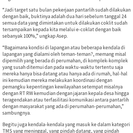
“Jadi target satu bulan pekerjaan pantarlih sudah dilakukan
dengan baik, buktinya adalah dua hari sebelum tanggal 24
semua data yang dimintakan untuk dilakukan coklit sudah
tersampaikan kepada kita melalui e-coklat dengan baik
sebanyak 100%,” ungkap Asep.
“Bagaimana kondisi di lapangan atau beberapa kendala di
lapangan yang dialami oleh teman-teman?, memang misal
dipemilih yang berada di perumahan, di komplek-komplek
yang susah ditemui dan pada waktu-waktu tertentu saja
mereka hanya bisa datang atau hanya ada di rumah, hal-hal
ini kemudian mereka melakukan koordinasi dengan
pemangku kepentingan kewilayahan setempat misalnya
dengan RT RW kemudian dengan jajaran kepala desa hingga
teragendakan atau terfasilitasi komunikasi antara pantarlih
dengan masyarakat yang ada di perumahan-perumahan,”
sambungnya.
Begitu juga kendala-kendala yang masuk ke dalam kategori
TMS yang meninggal, yang pindah datang, yang pindah