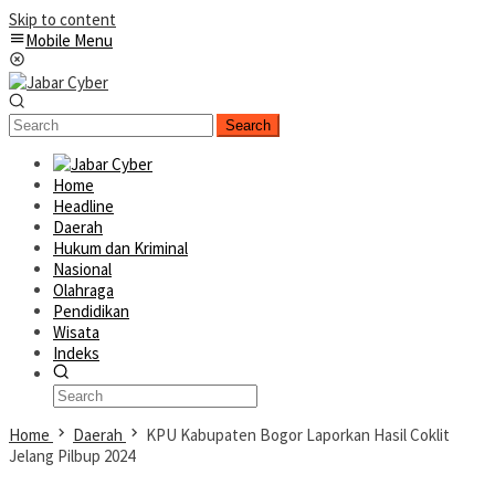
Skip to content
Mobile Menu
Search
Home
Headline
Daerah
Hukum dan Kriminal
Nasional
Olahraga
Pendidikan
Wisata
Indeks
Home
Daerah
KPU Kabupaten Bogor Laporkan Hasil Coklit
Jelang Pilbup 2024