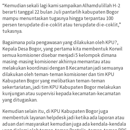
“Kemudian sekali lagi kami sampaikan Alhamdulillah H-2
berarti tanggal 22 bulan Juli pantarlih kabupaten Bogor
mampu menuntaskan tugasnya hingga terpantau 100
persen terupdate di e-coklit atau terupdate di e-coklit,”
tukasnya.
Bagaimana pola pengawasan yang dilakukan oleh KPU?,
Kepala Desa Bogor, yang pertama kita membentuk Korwil
semua komisioner disebar menjadi 5 kelompok dimana
masing-masing komisioner akhirnya memantau atau
melakukan koordinasi dengan 8 Kecamatan jadi semuanya
dilakukan oleh teman-teman komisioner dan tim KPU
Kabupaten Bogor yang melibatkan teman-teman
sekertariatan, jadi tim KPU Kabupaten Bogor melakukan
kunjungan atau supervisi kepada kecamatan-kecamatan
yang ditugaskan.
Kemudian selain itu, di KPU Kabupaten Bogor juga
membentuk layanan helpdesk jadi ketika ada laporan atau
aduan dari masyarakat kemudian juga ada kendala-kendala