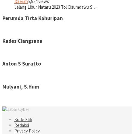
Daerah
5,924 views
Jelang Libur Nataru 2023 Tol Cisumdawu S…
Perumda Tirta Kahuripan
Kades Ciangsana
Anton S Suratto
Mulyani, S.Hum
Kode Etik
Redaksi
Privacy Policy