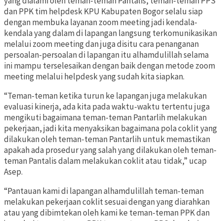
yang dialami oleh teman-teman Pantalis, teman-teman PPS
dan PPK tim helpdesk KPU Kabupaten Bogor selalu siap
dengan membuka layanan zoom meeting jadi kendala-
kendala yang dalam di lapangan langsung terkomunikasikan
melalui zoom meeting dan juga disitu cara penanganan
persoalan-persoalan di lapangan itu alhamdulillah selama
ini mampu terselesaikan dengan baik dengan metode zoom
meeting melalui helpdesk yang sudah kita siapkan.
“Teman-teman ketika turun ke lapangan juga melakukan
evaluasi kinerja, ada kita pada waktu-waktu tertentu juga
mengikuti bagaimana teman-teman Pantarlih melakukan
pekerjaan, jadi kita menyaksikan bagaimana pola coklit yang
dilakukan oleh teman-teman Pantarlih untuk memastikan
apakah ada prosedur yang salah yang dilakukan oleh teman-
teman Pantalis dalam melakukan coklit atau tidak,” ucap
Asep.
“Pantauan kami di lapangan alhamdulillah teman-teman
melakukan pekerjaan coklit sesuai dengan yang diarahkan
atau yang dibimtekan oleh kami ke teman-teman PPK dan