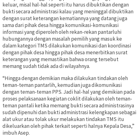
keluar, misal hal-hal seperti itu harus dibuktikan dengan
bukti secara administrasi kalau yang meninggal dibuktikan
dengan surat keterangan kematiannya yang datang juga
sama dari pihak desa hingga komunikasi-komunikasi
informasi yang diperoleh oleh rekan-rekan pantarluhi
hubungannya dengan masalah pemilih yang masuk ke
dalam kategori TMS dilakukan komunikasi dan koordinasi
dengan pihak desa hingga pihak desa menerbitkan surat
keterangan yang memastikan bahwa orang tersebut
memang sudah tidak ada di wilayahnya.
“Hingga dengan demikian maka dilakukan tindakan oleh
teman-teman pantarlih, kemudian juga dikomunikasi
dengan teman-teman PPS. Jadi hal-hal yang demikian pada
proses pelaksanaan kegiatan coklit dilakukan oleh teman-
teman pantali ketika memang bukti secara administrasinya
sudah dipenuhi dan bukti administrasi kelengkapan sebagai
alat ukur atau tolak ukur melakukan tindakan TMS itu
dikeluarkan oleh pihak terkait seperti halnya Kepala Desa,”
imbuh Asep.