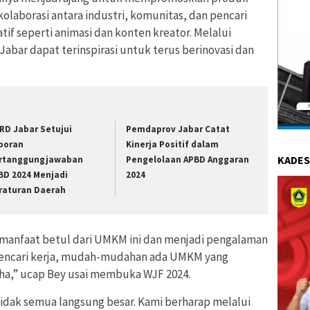
laborasi antara industri, komunitas, dan pencari
tif seperti animasi dan konten kreator. Melalui
 Jabar dapat terinspirasi untuk terus berinovasi dan
RD Jabar Setujui
Pemdaprov Jabar Catat
poran
Kinerja Positif dalam
KADES
rtanggungjawaban
Pengelolaan APBD Anggaran
BD 2024 Menjadi
2024
raturan Daerah
 manfaat betul dari UMKM ini dan menjadi pengalaman
 mencari kerja, mudah-mudahan ada UMKM yang
aha,” ucap Bey usai membuka WJF 2024.
tidak semua langsung besar. Kami berharap melalui