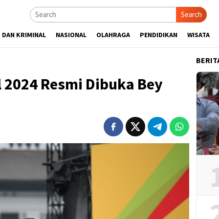
Search
 DAN KRIMINAL
NASIONAL
OLAHRAGA
PENDIDIKAN
WISATA
BERIT
l 2024 Resmi Dibuka Bey