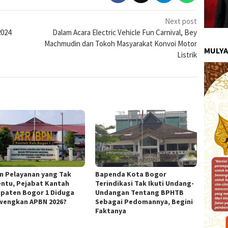
Next post
2024
Dalam Acara Electric Vehicle Fun Carnival, Bey
Machmudin dan Tokoh Masyarakat Konvoi Motor
MULYA
Listrik
in Pelayanan yang Tak
Bapenda Kota Bogor
ntu, Pejabat Kantah
Terindikasi Tak Ikuti Undang-
paten Bogor 1 Diduga
Undangan Tentang BPHTB
wengkan APBN 2026?
Sebagai Pedomannya, Begini
Faktanya