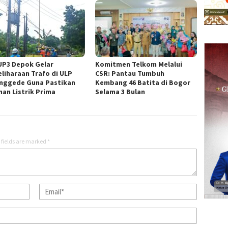
UP3 Depok Gelar
Komitmen Telkom Melalui
liharaan Trafo di ULP
CSR: Pantau Tumbuh
nggede Guna Pastikan
Kembang 46 Batita di Bogor
nan Listrik Prima
Selama 3 Bulan
 fields are marked
*