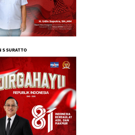
 S SURATTO