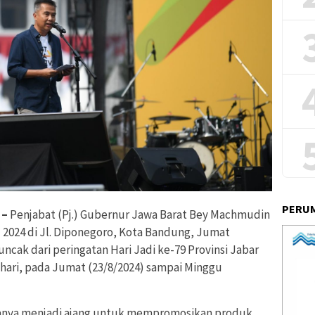
PERUM
 –
Penjabat (Pj.) Gubernur Jawa Barat Bey Machmudin
2024 di Jl. Diponegoro, Kota Bandung, Jumat
ncak dari peringatan Hari Jadi ke-79 Provinsi Jabar
 hari, pada Jumat (23/8/2024) sampai Minggu
hanya menjadi ajang untuk mempromosikan produk