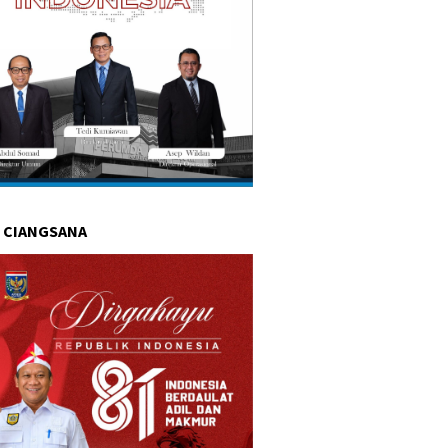
 CIANGSANA