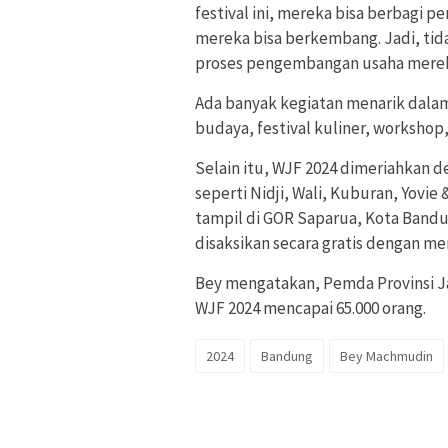
festival ini, mereka bisa berbagi
mereka bisa berkembang. Jadi, ti
proses pengembangan usaha merek
Ada banyak kegiatan menarik dalam 
budaya, festival kuliner, workshop
Selain itu, WJF 2024 dimeriahkan d
seperti Nidji, Wali, Kuburan, Yovie 
tampil di GOR Saparua, Kota Bandu
disaksikan secara gratis dengan me
Bey mengatakan, Pemda Provinsi J
WJF 2024 mencapai 65.000 orang.
2024
Bandung
Bey Machmudin