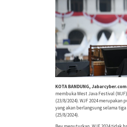
KOTA BANDUNG, Jabarcyber.com
membuka West Java Festival (WJF) 
(23/8/2024). WJF 2024 merupakan pu
yang akan berlangsung selama tiga
(25/8/2024).
Bey menuturkan, WJF 2024 tidak 