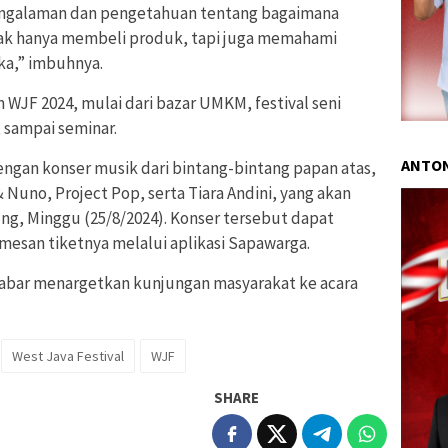
 pengalaman dan pengetahuan tentang bagaimana
dak hanya membeli produk, tapi juga memahami
a,” imbuhnya.
WJF 2024, mulai dari bazar UMKM, festival seni
, sampai seminar.
ANTON
engan konser musik dari bintang-bintang papan atas,
& Nuno, Project Pop, serta Tiara Andini, yang akan
ng, Minggu (25/8/2024). Konser tersebut dapat
mesan tiketnya melalui aplikasi Sapawarga.
abar menargetkan kunjungan masyarakat ke acara
West Java Festival
WJF
SHARE