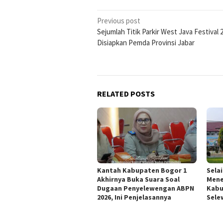
Post
Previous post
Sejumlah Titik Parkir West Java Festival 
navigation
Disiapkan Pemda Provinsi Jabar
RELATED POSTS
Kantah Kabupaten Bogor 1
Sela
Akhirnya Buka Suara Soal
Mene
Dugaan Penyelewengan ABPN
Kabu
2026, Ini Penjelasannya
Sele