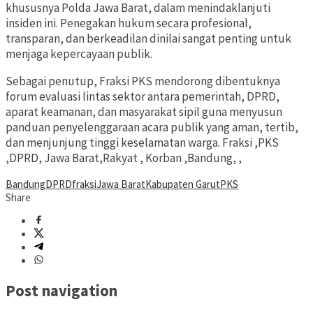
khususnya Polda Jawa Barat, dalam menindaklanjuti
insiden ini. Penegakan hukum secara profesional,
transparan, dan berkeadilan dinilai sangat penting untuk
menjaga kepercayaan publik.
Sebagai penutup, Fraksi PKS mendorong dibentuknya
forum evaluasi lintas sektor antara pemerintah, DPRD,
aparat keamanan, dan masyarakat sipil guna menyusun
panduan penyelenggaraan acara publik yang aman, tertib,
dan menjunjung tinggi keselamatan warga. Fraksi ,PKS
,DPRD, Jawa Barat,Rakyat , Korban ,Bandung, ,
Bandung
DPRD
fraksi
Jawa Barat
Kabupaten Garut
PKS
Share
Post navigation