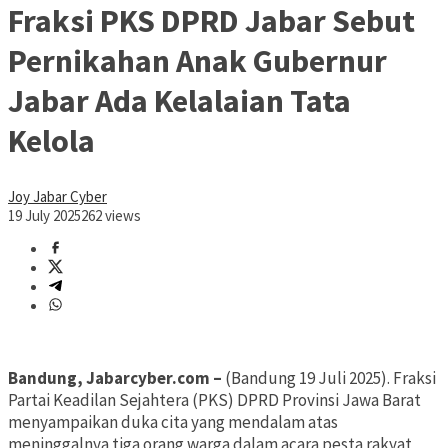
Fraksi PKS DPRD Jabar Sebut
Pernikahan Anak Gubernur
Jabar Ada Kelalaian Tata
Kelola
Joy Jabar Cyber
19 July 2025
262 views
Bandung, Jabarcyber.com –
(Bandung 19 Juli 2025). Fraksi
Partai Keadilan Sejahtera (PKS) DPRD Provinsi Jawa Barat
menyampaikan duka cita yang mendalam atas
meninggalnya tiga orang warga dalam acara pesta rakyat