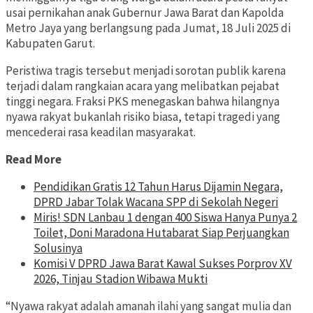
usai pernikahan anak Gubernur Jawa Barat dan Kapolda
Metro Jaya yang berlangsung pada Jumat, 18 Juli 2025 di
Kabupaten Garut.
Peristiwa tragis tersebut menjadi sorotan publik karena
terjadi dalam rangkaian acara yang melibatkan pejabat
tinggi negara. Fraksi PKS menegaskan bahwa hilangnya
nyawa rakyat bukanlah risiko biasa, tetapi tragedi yang
mencederai rasa keadilan masyarakat.
Read More
Pendidikan Gratis 12 Tahun Harus Dijamin Negara,
DPRD Jabar Tolak Wacana SPP di Sekolah Negeri
Miris! SDN Lanbau 1 dengan 400 Siswa Hanya Punya 2
Toilet, Doni Maradona Hutabarat Siap Perjuangkan
Solusinya
Komisi V DPRD Jawa Barat Kawal Sukses Porprov XV
2026, Tinjau Stadion Wibawa Mukti
“Nyawa rakyat adalah amanah ilahi yang sangat mulia dan