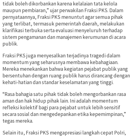
tidak boleh dikorbankan karena kelalaian tata kelola
maupun pembiaran,” ujar perwakilan Fraksi PKS. Dalam
pernyataannya, Fraksi PKS menuntut agar semua pihak
yang terlibat, termasuk pemerintah daerah, melakukan
klarifikasi terbuka serta evaluasi menyeluruh terhadap
sistem pengamanan dan manajemen kerumunan di acara
publik.
Fraksi PKS juga menyesalkan terjadinya tragedi dalam
momentum yang seharusnya membawa kebahagiaan.
Mereka menekankan bahwa kegiatan pejabat publik yang
bersentuhan dengan ruang publik harus dirancang dengan
kehati-hatian dan standar keselamatan yang tinggi.
“Rasa bahagia satu pihak tidak boleh mengorbankan rasa
aman dan hak hidup pihak lain. Ini adalah momentum
refleksi kolektif bagi para pejabat untuk lebih sensitif
secara sosial dan mengedepankan etika kepemimpinan,”
tegas mereka.
Selain itu, Fraksi PKS mengapresiasi langkah cepat Polri,