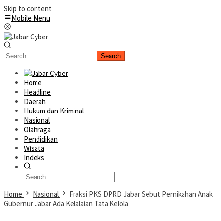
Skip to content
Mobile Menu
Search
Home
Headline
Daerah
Hukum dan Kriminal
Nasional
Olahraga
Pendidikan
Wisata
Indeks
Home
Nasional
Fraksi PKS DPRD Jabar Sebut Pernikahan Anak
Gubernur Jabar Ada Kelalaian Tata Kelola