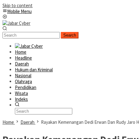
Skip to content
Mobile Menu
Search
Home
Headline
Daerah
Hukum dan Kriminal
Nasional
Olahraga
Pendidikan
Wisata
Indeks
Home
Daerah
Rayakan Kemenangan Dedi Erwan Dan Rudy Jaro Ha