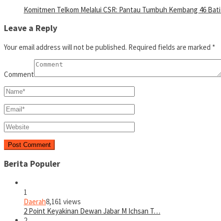
Komitmen Telkom Melalui CSR: Pantau Tumbuh Kembang 46 Batit
Leave a Reply
Your email address will not be published.
Required fields are marked
*
Comment
Berita Populer
1
Daerah
8,161 views
2 Point Keyakinan Dewan Jabar M Ichsan T…
2