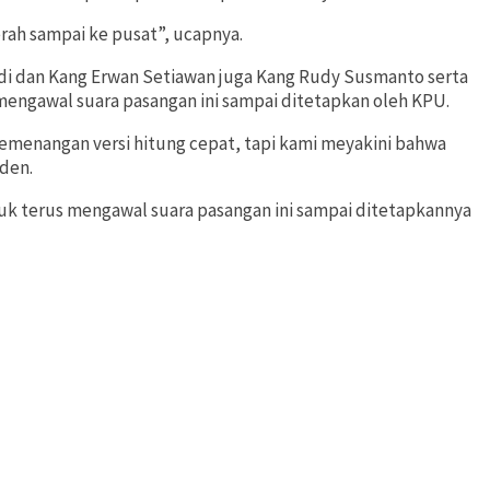
rah sampai ke pusat”, ucapnya.
di dan Kang Erwan Setiawan juga Kang Rudy Susmanto serta
engawal suara pasangan ini sampai ditetapkan oleh KPU.
menangan versi hitung cepat, tapi kami meyakini bahwa
eden.
uk terus mengawal suara pasangan ini sampai ditetapkannya