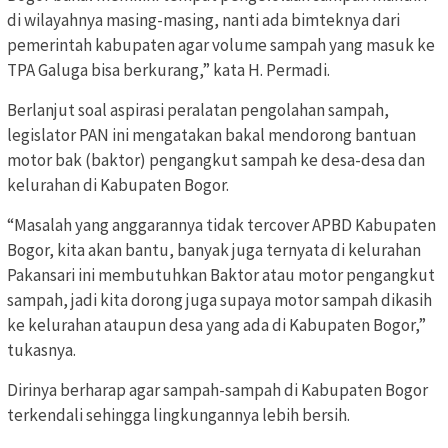
di wilayahnya masing-masing, nanti ada bimteknya dari
pemerintah kabupaten agar volume sampah yang masuk ke
TPA Galuga bisa berkurang,” kata H. Permadi.
Berlanjut soal aspirasi peralatan pengolahan sampah,
legislator PAN ini mengatakan bakal mendorong bantuan
motor bak (baktor) pengangkut sampah ke desa-desa dan
kelurahan di Kabupaten Bogor.
“Masalah yang anggarannya tidak tercover APBD Kabupaten
Bogor, kita akan bantu, banyak juga ternyata di kelurahan
Pakansari ini membutuhkan Baktor atau motor pengangkut
sampah, jadi kita dorong juga supaya motor sampah dikasih
ke kelurahan ataupun desa yang ada di Kabupaten Bogor,”
tukasnya.
Dirinya berharap agar sampah-sampah di Kabupaten Bogor
terkendali sehingga lingkungannya lebih bersih.