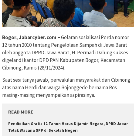
Bogor, Jabarcyber.com –
Gelaran sosialisasi Perda nomor
12 tahun 2010 tentang Pengelolaan Sampah di Jawa Barat
oleh anggota DPRD Jawa Barat, H. Permadi Dalung sukses
digelar di kantor DPD PAN Kabupaten Bogor, Kecamatan
Cibinong, Kamis (28/11/2024).
Saat sesi tanya jawab, perwakilan masyarakat dari Cibinong
atas nama Herdi dan warga Bojonggede bernama Ros
masing-masing menyampaikan aspirasinya.
READ MORE
Pendidikan Gratis 12 Tahun Harus Dijamin Negara, DPRD Jabar
Tolak Wacana SPP di Sekolah Negeri