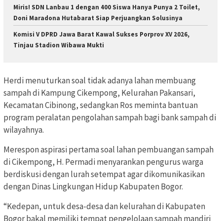
Miris! SDN Lanbau 1 dengan 400 Siswa Hanya Punya 2 Toilet,
Doni Maradona Hutabarat Siap Perjuangkan Solusinya
Komisi V DPRD Jawa Barat Kawal Sukses Porprov XV 2026,
Tinjau Stadion Wibawa Mukti
Herdi menuturkan soal tidak adanya lahan membuang
sampah di Kampung Cikempong, Kelurahan Pakansari,
Kecamatan Cibinong, sedangkan Ros meminta bantuan
program peralatan pengolahan sampah bagi bank sampah di
wilayahnya.
Merespon aspirasi pertama soal lahan pembuangan sampah
di Cikempong, H. Permadi menyarankan pengurus warga
berdiskusi dengan lurah setempat agar dikomunikasikan
dengan Dinas Lingkungan Hidup Kabupaten Bogor.
“Kedepan, untuk desa-desa dan kelurahan di Kabupaten
Bogor bakal memiliki tempat pengelolaan sampah mandiri