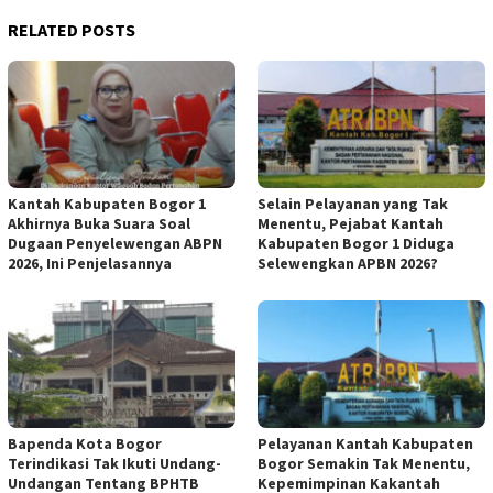
RELATED POSTS
Kantah Kabupaten Bogor 1
Selain Pelayanan yang Tak
Akhirnya Buka Suara Soal
Menentu, Pejabat Kantah
Dugaan Penyelewengan ABPN
Kabupaten Bogor 1 Diduga
2026, Ini Penjelasannya
Selewengkan APBN 2026?
Bapenda Kota Bogor
Pelayanan Kantah Kabupaten
Terindikasi Tak Ikuti Undang-
Bogor Semakin Tak Menentu,
Undangan Tentang BPHTB
Kepemimpinan Kakantah