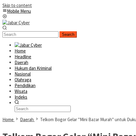
Skip to content
Mobile Menu
Search
Home
Headline
Daerah
Hukum dan Kriminal
Nasional
Olahraga
Pendidikan
Wisata
Indeks
Home
Daerah
Telkom Bogor Gelar "Mini Bazar Murah" untuk D