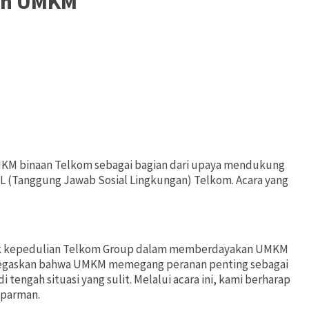
uan UMKM
 UMKM binaan Telkom sebagai bagian dari upaya mendukung
L (Tanggung Jawab Sosial Lingkungan) Telkom. Acara yang
ntuk kepedulian Telkom Group dalam memberdayakan UMKM
negaskan bahwa UMKM memegang peranan penting sebagai
engah situasi yang sulit. Melalui acara ini, kami berharap
uparman.