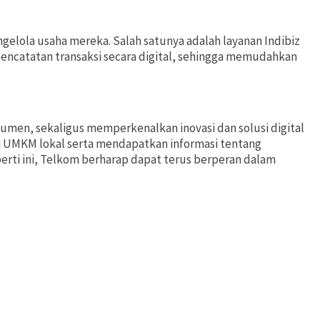
lola usaha mereka. Salah satunya adalah layanan Indibiz
pencatatan transaksi secara digital, sehingga memudahkan
men, sekaligus memperkenalkan inovasi dan solusi digital
i UMKM lokal serta mendapatkan informasi tentang
rti ini, Telkom berharap dapat terus berperan dalam