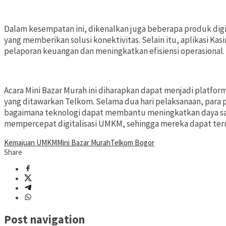
Dalam kesempatan ini, dikenalkan juga beberapa produk di
yang memberikan solusi konektivitas. Selain itu, aplikasi 
pelaporan keuangan dan meningkatkan efisiensi operasional.
Acara Mini Bazar Murah ini diharapkan dapat menjadi plat
yang ditawarkan Telkom. Selama dua hari pelaksanaan, para
bagaimana teknologi dapat membantu meningkatkan daya sain
mempercepat digitalisasi UMKM, sehingga mereka dapat terus
Kemajuan UMKM
Mini Bazar Murah
Telkom Bogor
Share
Post navigation