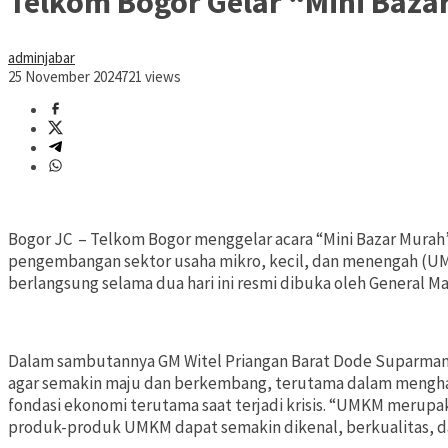
Telkom Bogor Gelar “Mini Baz
adminjabar
25 November 2024
721 views
Bogor JC – Telkom Bogor menggelar acara “Mini Bazar Murah”
pengembangan sektor usaha mikro, kecil, dan menengah (UMK
berlangsung selama dua hari ini resmi dibuka oleh General 
Dalam sambutannya GM Witel Priangan Barat Dode Suparma
agar semakin maju dan berkembang, terutama dalam mengh
fondasi ekonomi terutama saat terjadi krisis. “UMKM merupaka
produk-produk UMKM dapat semakin dikenal, berkualitas, da