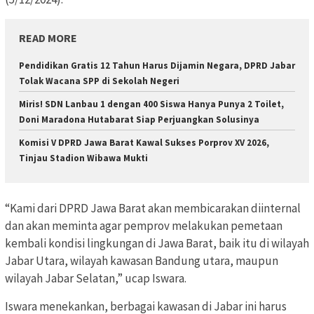
READ MORE
Pendidikan Gratis 12 Tahun Harus Dijamin Negara, DPRD Jabar
Tolak Wacana SPP di Sekolah Negeri
Miris! SDN Lanbau 1 dengan 400 Siswa Hanya Punya 2 Toilet,
Doni Maradona Hutabarat Siap Perjuangkan Solusinya
Komisi V DPRD Jawa Barat Kawal Sukses Porprov XV 2026,
Tinjau Stadion Wibawa Mukti
“Kami dari DPRD Jawa Barat akan membicarakan diinternal
dan akan meminta agar pemprov melakukan pemetaan
kembali kondisi lingkungan di Jawa Barat, baik itu di wilayah
Jabar Utara, wilayah kawasan Bandung utara, maupun
wilayah Jabar Selatan,” ucap Iswara.
Iswara menekankan, berbagai kawasan di Jabar ini harus