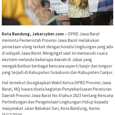
Kota Bandung, Jabarcyber.com –
DPRD Jawa Barat
meminta Pemerintah Provinsi Jawa Barat melakukan
pemetaan ulang terkait dengan kondisi lingkungan yang ada
di wilayah Jawa Barat. Mengingat saat ini memasuki cuaca
ekstrem melanda beberapa daerah di Jabar yang
mengakibatkan berbagai bencana seperti banjir dan longsor
yang terjadi di Kabupaten Sukabumi dan Kabupaten Cianjur.
Hal tersebut diungkapkan Wakil Ketua DPRD Provinsi Jawa
Barat, MQ Iswara disela kegiatan Penyebarluasan Peraturan
Daerah Provinsi Jawa Barat No 4 tahun 2023 tentang Rencana
Perlindungan dan Pengelolaan Lingkungan Hidup kepada
masyarakat Jalan Babakan Sari, Kota Bandung, Kamis
(5/12/2024).