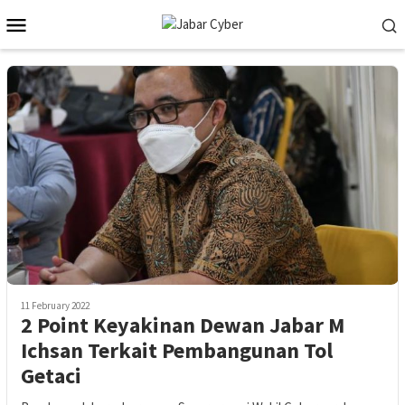
Skip
Mobile
to
Menu
content
11 February 2022
2 Point Keyakinan Dewan Jabar M
Ichsan Terkait Pembangunan Tol
Getaci