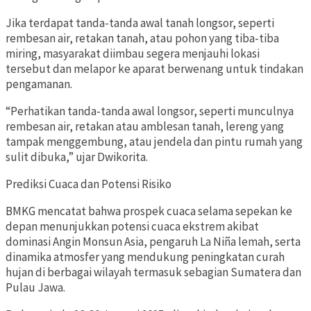
Jika terdapat tanda-tanda awal tanah longsor, seperti
rembesan air, retakan tanah, atau pohon yang tiba-tiba
miring, masyarakat diimbau segera menjauhi lokasi
tersebut dan melapor ke aparat berwenang untuk tindakan
pengamanan.
“Perhatikan tanda-tanda awal longsor, seperti munculnya
rembesan air, retakan atau amblesan tanah, lereng yang
tampak menggembung, atau jendela dan pintu rumah yang
sulit dibuka,” ujar Dwikorita.
Prediksi Cuaca dan Potensi Risiko
BMKG mencatat bahwa prospek cuaca selama sepekan ke
depan menunjukkan potensi cuaca ekstrem akibat
dominasi Angin Monsun Asia, pengaruh La Niña lemah, serta
dinamika atmosfer yang mendukung peningkatan curah
hujan di berbagai wilayah termasuk sebagian Sumatera dan
Pulau Jawa.