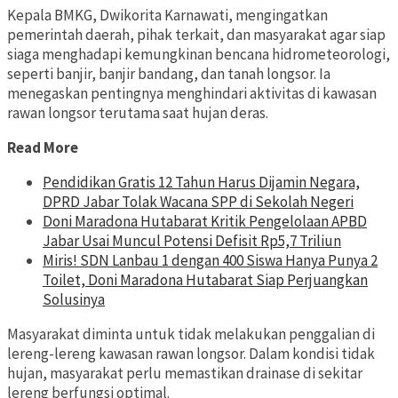
Kepala BMKG, Dwikorita Karnawati, mengingatkan
pemerintah daerah, pihak terkait, dan masyarakat agar siap
siaga menghadapi kemungkinan bencana hidrometeorologi,
seperti banjir, banjir bandang, dan tanah longsor. Ia
menegaskan pentingnya menghindari aktivitas di kawasan
rawan longsor terutama saat hujan deras.
Read More
Pendidikan Gratis 12 Tahun Harus Dijamin Negara,
DPRD Jabar Tolak Wacana SPP di Sekolah Negeri
Doni Maradona Hutabarat Kritik Pengelolaan APBD
Jabar Usai Muncul Potensi Defisit Rp5,7 Triliun
Miris! SDN Lanbau 1 dengan 400 Siswa Hanya Punya 2
Toilet, Doni Maradona Hutabarat Siap Perjuangkan
Solusinya
Masyarakat diminta untuk tidak melakukan penggalian di
lereng-lereng kawasan rawan longsor. Dalam kondisi tidak
hujan, masyarakat perlu memastikan drainase di sekitar
lereng berfungsi optimal.