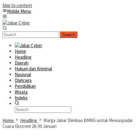
Skip to content
Mobile Menu
Search
Home
Headline
Daerah
Hukum dan Kriminal
Nasional
Olahraga
Pendidikan
Wisata
Indeks
Home
Headline
Warga Jabar Diimbau BMKG untuk Mewaspadai
Cuaca Ekstrem 26-30 Januari