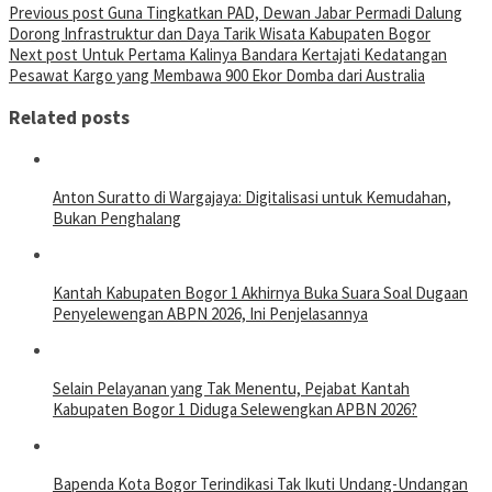
Previous post
Guna Tingkatkan PAD, Dewan Jabar Permadi Dalung
Dorong Infrastruktur dan Daya Tarik Wisata Kabupaten Bogor
Next post
Untuk Pertama Kalinya Bandara Kertajati Kedatangan
Pesawat Kargo yang Membawa 900 Ekor Domba dari Australia
Related posts
Anton Suratto di Wargajaya: Digitalisasi untuk Kemudahan,
Bukan Penghalang
Kantah Kabupaten Bogor 1 Akhirnya Buka Suara Soal Dugaan
Penyelewengan ABPN 2026, Ini Penjelasannya
Selain Pelayanan yang Tak Menentu, Pejabat Kantah
Kabupaten Bogor 1 Diduga Selewengkan APBN 2026?
Bapenda Kota Bogor Terindikasi Tak Ikuti Undang-Undangan