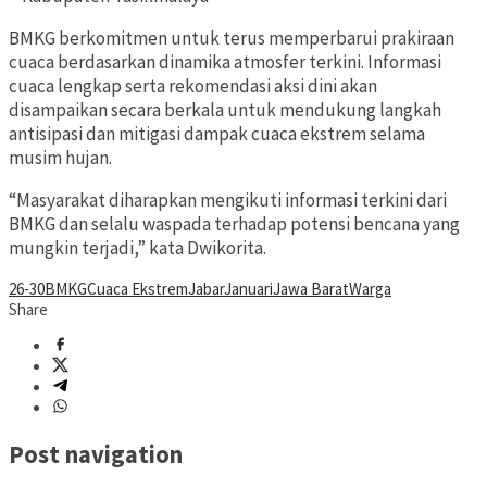
BMKG berkomitmen untuk terus memperbarui prakiraan
cuaca berdasarkan dinamika atmosfer terkini. Informasi
cuaca lengkap serta rekomendasi aksi dini akan
disampaikan secara berkala untuk mendukung langkah
antisipasi dan mitigasi dampak cuaca ekstrem selama
musim hujan.
“Masyarakat diharapkan mengikuti informasi terkini dari
BMKG dan selalu waspada terhadap potensi bencana yang
mungkin terjadi,” kata Dwikorita.
26-30
BMKG
Cuaca Ekstrem
Jabar
Januari
Jawa Barat
Warga
Share
Post navigation