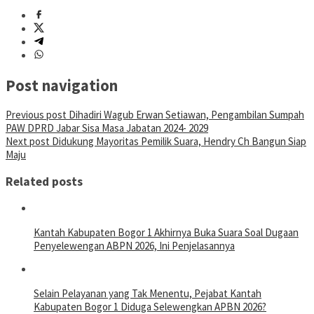
Post navigation
Previous post
Dihadiri Wagub Erwan Setiawan, Pengambilan Sumpah
PAW DPRD Jabar Sisa Masa Jabatan 2024- 2029
Next post
Didukung Mayoritas Pemilik Suara, Hendry Ch Bangun Siap
Maju
Related posts
Kantah Kabupaten Bogor 1 Akhirnya Buka Suara Soal Dugaan
Penyelewengan ABPN 2026, Ini Penjelasannya
Selain Pelayanan yang Tak Menentu, Pejabat Kantah
Kabupaten Bogor 1 Diduga Selewengkan APBN 2026?