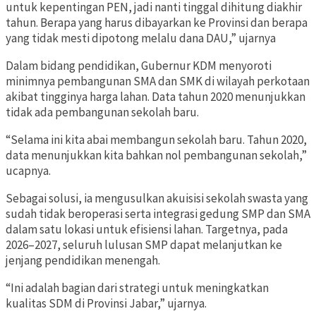
untuk kepentingan PEN, jadi nanti tinggal dihitung diakhir
tahun. Berapa yang harus dibayarkan ke Provinsi dan berapa
yang tidak mesti dipotong melalu dana DAU,” ujarnya
Dalam bidang pendidikan, Gubernur KDM menyoroti
minimnya pembangunan SMA dan SMK di wilayah perkotaan
akibat tingginya harga lahan. Data tahun 2020 menunjukkan
tidak ada pembangunan sekolah baru.
“Selama ini kita abai membangun sekolah baru. Tahun 2020,
data menunjukkan kita bahkan nol pembangunan sekolah,”
ucapnya.
Sebagai solusi, ia mengusulkan akuisisi sekolah swasta yang
sudah tidak beroperasi serta integrasi gedung SMP dan SMA
dalam satu lokasi untuk efisiensi lahan. Targetnya, pada
2026–2027, seluruh lulusan SMP dapat melanjutkan ke
jenjang pendidikan menengah.
“Ini adalah bagian dari strategi untuk meningkatkan
kualitas SDM di Provinsi Jabar,” ujarnya.