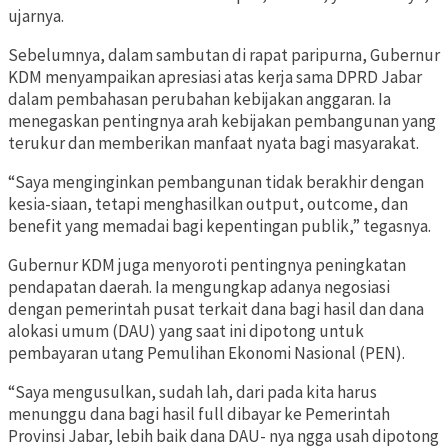
ujarnya.
Sebelumnya, dalam sambutan di rapat paripurna, Gubernur
KDM menyampaikan apresiasi atas kerja sama DPRD Jabar
dalam pembahasan perubahan kebijakan anggaran. Ia
menegaskan pentingnya arah kebijakan pembangunan yang
terukur dan memberikan manfaat nyata bagi masyarakat.
“Saya menginginkan pembangunan tidak berakhir dengan
kesia-siaan, tetapi menghasilkan output, outcome, dan
benefit yang memadai bagi kepentingan publik,” tegasnya.
Gubernur KDM juga menyoroti pentingnya peningkatan
pendapatan daerah. Ia mengungkap adanya negosiasi
dengan pemerintah pusat terkait dana bagi hasil dan dana
alokasi umum (DAU) yang saat ini dipotong untuk
pembayaran utang Pemulihan Ekonomi Nasional (PEN).
“Saya mengusulkan, sudah lah, dari pada kita harus
menunggu dana bagi hasil full dibayar ke Pemerintah
Provinsi Jabar, lebih baik dana DAU- nya ngga usah dipotong