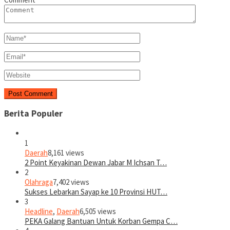
Berita Populer
1
Daerah
8,161 views
2 Point Keyakinan Dewan Jabar M Ichsan T…
2
Olahraga
7,402 views
Sukses Lebarkan Sayap ke 10 Provinsi HUT…
3
Headline
,
Daerah
6,505 views
PEKA Galang Bantuan Untuk Korban Gempa C…