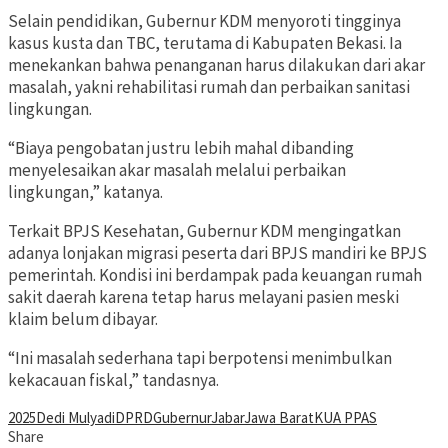
Selain pendidikan, Gubernur KDM menyoroti tingginya
kasus kusta dan TBC, terutama di Kabupaten Bekasi. Ia
menekankan bahwa penanganan harus dilakukan dari akar
masalah, yakni rehabilitasi rumah dan perbaikan sanitasi
lingkungan.
“Biaya pengobatan justru lebih mahal dibanding
menyelesaikan akar masalah melalui perbaikan
lingkungan,” katanya.
Terkait BPJS Kesehatan, Gubernur KDM mengingatkan
adanya lonjakan migrasi peserta dari BPJS mandiri ke BPJS
pemerintah. Kondisi ini berdampak pada keuangan rumah
sakit daerah karena tetap harus melayani pasien meski
klaim belum dibayar.
“Ini masalah sederhana tapi berpotensi menimbulkan
kekacauan fiskal,” tandasnya.
2025
Dedi Mulyadi
DPRD
Gubernur
Jabar
Jawa Barat
KUA PPAS
Share