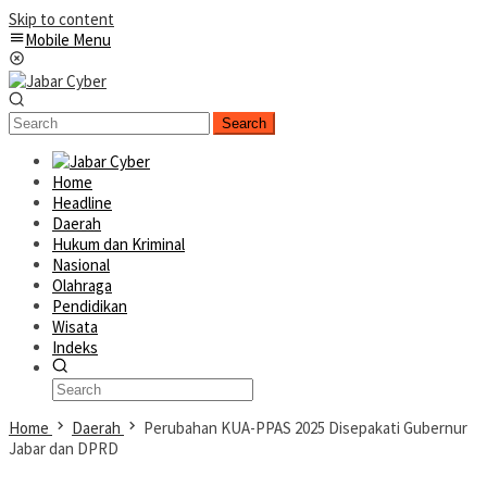
Skip to content
Mobile Menu
Search
Home
Headline
Daerah
Hukum dan Kriminal
Nasional
Olahraga
Pendidikan
Wisata
Indeks
Home
Daerah
Perubahan KUA-PPAS 2025 Disepakati Gubernur
Jabar dan DPRD