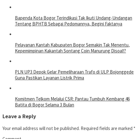
Bapenda Kota Bogor Terindikasi Tak Ikuti Undang-Undangan
Tentang BPHTB Sebagai Pedomannya, Begini Faktanya
Pelayanan Kantah Kabupaten Bogor Semakin Tak Menentu,
Kepemimpinan Kakantah Sontang Coin Manurung Disoal!?
PLN UP3 Depok Gelar Pemeliharaan Trafo di ULP Bojonggede
Guna Pastikan Layanan Listrik Prima
Komitmen Telkom Melalui CSR: Pantau Tumbuh Kembang 46
Batita di Bogor Selama 3 Bulan
Leave a Reply
Your email address will not be published.
Required fields are marked
*
Comment