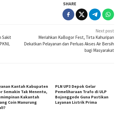
SHARE
Next post
 Sakit
Meriahkan KaBogor Fest, Tirta Kahuripan
 KPKNL
Dekatkan Pelayanan dan Perluas Akses Air Bersih
bagi Masyarakat
yanan Kantah Kabupaten
PLN UP3 Depok Gelar
r Semakin Tak Menentu,
Pemeliharaan Trafo di ULP
mimpinan Kakantah
Bojonggede Guna Pastikan
ang Coin Manurung
Layanan Listrik Prima
l!?