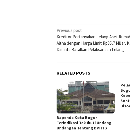
Post
Previous post
Kreditor Pertanyakan Lelang Aset Rumah
navigation
Altha dengan Harga Limit Rp35,7 Miliar,
Diminta Batalkan Pelaksanaan Lelang
RELATED POSTS
Pela
Bogo
Kepe
Sont
Disoa
Bapenda Kota Bogor
Terindikasi Tak Ikuti Undang-
Undangan Tentang BPHTB