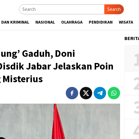
Search
 DAN KRIMINAL
NASIONAL
OLAHRAGA
PENDIDIKAN
WISATA
BERIT
ung’ Gaduh, Doni
isdik Jabar Jelaskan Poin
 Misterius