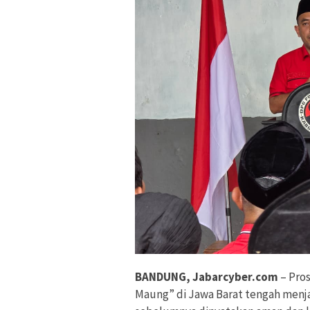
BANDUNG, Jabarcyber.com
– Pro
Maung” di Jawa Barat tengah menjad