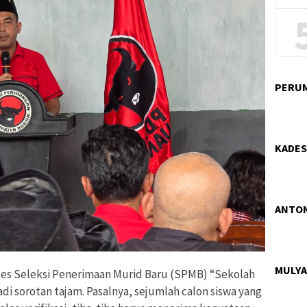
PERUM
KADES
ANTON
MULYA
ses Seleksi Penerimaan Murid Baru (SPMB) “Sekolah
i sorotan tajam. Pasalnya, sejumlah calon siswa yang