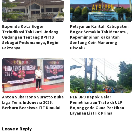
Bapenda Kota Bogor
Pelayanan Kantah Kabupaten
Terindikasi Tak Ikuti Undang-
Bogor Semakin Tak Menentu,
Undangan Tentang BPHTB
Kepemimpinan Kakantah
Sebagai Pedomannya, Begini
Sontang Coin Manurung
Faktanya
Disoal!?
Anton Sukartono Suratto Buka
PLN UP3 Depok Gelar
Liga Tenis Indonesia 2026,
Pemeliharaan Trafo di ULP
Berburu Beasiswa ITF Dimulai
Bojonggede Guna Pastikan
Layanan Listrik Prima
Leave a Reply