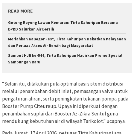
READ MORE
Gotong Royong Lawan Kemarau: Tirta Kahuripan Bersama
BPBD Salurkan Air Bersih
Meriahkan KaBogor Fest, Tirta Kahuripan Dekatkan Pelayanan
dan Perluas Akses Air Bersih bagi Masyarakat
Sambut HJB ke-544, Tirta Kahuripan Hadirkan Promo Spesial
Sambungan Baru
“Selain itu, dilakukan pula optimalisasi sistem distribusi
melalui penambahan debit inlet, pemasangan valve untuk
pengaturan aliran, serta peningkatan tekanan pompa pada
Booster Pump Citeureup. Upaya ini diperkuat dengan
penambahan suplai dari Booster Az-Zikra Sentul guna
mendukung kebutuhan air di wilayah Tarikolot.” ucapnya.
Pada Jumat, 17 April 2026, petugas Tirta Kahuripan juga