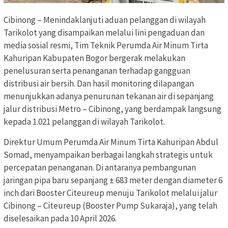
Cibinong – Menindaklanjuti aduan pelanggan di wilayah
Tarikolot yang disampaikan melalui lini pengaduan dan
media sosial resmi, Tim Teknik Perumda Air Minum Tirta
Kahuripan Kabupaten Bogor bergerak melakukan
penelusuran serta penanganan terhadap gangguan
distribusi air bersih. Dan hasil monitoring dilapangan
menunjukkan adanya penurunan tekanan air di sepanjang
jalur distribusi Metro – Cibinong, yang berdampak langsung
kepada 1.021 pelanggan di wilayah Tarikolot.
Direktur Umum Perumda Air Minum Tirta Kahuripan Abdul
Somad, menyampaikan berbagai langkah strategis untuk
percepatan penanganan. Di antaranya pembangunan
jaringan pipa baru sepanjang ± 683 meter dengan diameter 6
inch dari Booster Citeureup menuju Tarikolot melalui jalur
Cibinong – Citeureup (Booster Pump Sukaraja), yang telah
diselesaikan pada 10 April 2026.