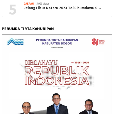
5
DAERAH
5,923 views
Jelang Libur Nataru 2023 Tol Cisumdawu S…
PERUMDA TIRTA KAHURIPAN