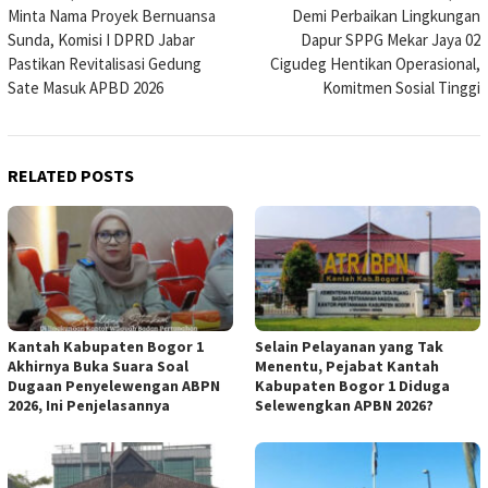
Minta Nama Proyek Bernuansa
Demi Perbaikan Lingkungan
navigation
Sunda, Komisi I DPRD Jabar
Dapur SPPG Mekar Jaya 02
Pastikan Revitalisasi Gedung
Cigudeg Hentikan Operasional,
Sate Masuk APBD 2026
Komitmen Sosial Tinggi
RELATED POSTS
Kantah Kabupaten Bogor 1
Selain Pelayanan yang Tak
Akhirnya Buka Suara Soal
Menentu, Pejabat Kantah
Dugaan Penyelewengan ABPN
Kabupaten Bogor 1 Diduga
2026, Ini Penjelasannya
Selewengkan APBN 2026?