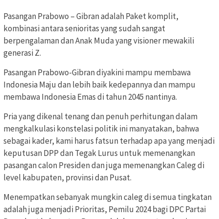
Pasangan Prabowo – Gibran adalah Paket komplit,
kombinasi antara senioritas yang sudah sangat
berpengalaman dan Anak Muda yang visioner mewakili
generasi Z.
Pasangan Prabowo-Gibran diyakini mampu membawa
Indonesia Maju dan lebih baik kedepannya dan mampu
membawa Indonesia Emas di tahun 2045 nantinya.
Pria yang dikenal tenang dan penuh perhitungan dalam
mengkalkulasi konstelasi politik ini manyatakan, bahwa
sebagai kader, kami harus fatsun terhadap apa yang menjadi
keputusan DPP dan Tegak Lurus untuk memenangkan
pasangan calon Presiden dan juga memenangkan Caleg di
level kabupaten, provinsi dan Pusat.
Menempatkan sebanyak mungkin caleg di semua tingkatan
adalah juga menjadi Prioritas, Pemilu 2024 bagi DPC Partai