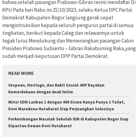
bahwa setelah pasangan Prabowo-Gibran resmi mendaftar Di
KPU Pada hari Rabu ini 25/10/2023, selaku Ketua DPC Partai
Demokrat Kabupaten Bogor langsung gerak cepat
mengintruksikan kepada seluruh pengurus partai di semua
tingkatan, berikut kepada Caleg dan relawannya untuk
tegak lurus Mendukung dan Memenangkan pasangan Calon
Presiden Prabowo Subianto – Gibran Rakabuming Raka,yang
sudah menjadi keputusan DPP Partai Demokrat.
READ MORE
Vespaan, Heritage, dan Bakti Sosial: AHY Rayakan
Kemerdekaan dengan Anak Yatim
Miris! SDN Lanbau 1 dengan 400 Siswa Hanya Punya 2 Toilet,
Doni Maradona Hutabarat Siap Perjuangkan Solusinya
Perkembangan Masalah Sekolah IDN di Kabupaten Bogor Siap
Dipantau Dewan Doni Hutabarat