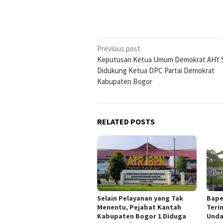
Post
Previous post
Keputusan Ketua Umum Demokrat AHY S
navigation
Didukung Ketua DPC Partai Demokrat
Kabupaten Bogor
RELATED POSTS
Selain Pelayanan yang Tak
Bape
Menentu, Pejabat Kantah
Teri
Kabupaten Bogor 1 Diduga
Unda