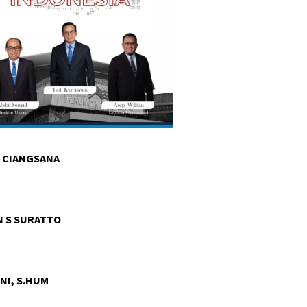
 CIANGSANA
 S SURATTO
NI, S.HUM