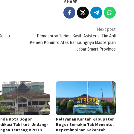
SHARE
Next post
elalu
Pemdaprov Terima Kasih Asistensi Tim Ahli
Kemen Kominfo Atas Rampungnya Masterplan
Jabar Smart Province
nda Kota Bogor
Pelayanan Kantah Kabupaten
ndikasi Tak Ikuti Undang-
Bogor Semakin Tak Menentu,
ngan Tentang BPHTB
Kepemimpinan Kakantah