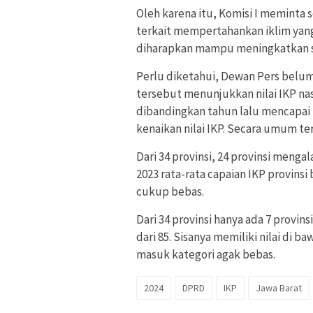
Oleh karena itu, Komisi I meminta 
terkait mempertahankan iklim yan
diharapkan mampu meningkatkan 
Perlu diketahui, Dewan Pers belum la
tersebut menunjukkan nilai IKP nasi
dibandingkan tahun lalu mencapai 7
kenaikan nilai IKP. Secara umum terj
Dari 34 provinsi, 24 provinsi mengal
2023 rata-rata capaian IKP provinsi
cukup bebas.
Dari 34 provinsi hanya ada 7 provins
dari 85. Sisanya memiliki nilai di b
masuk kategori agak bebas.
2024
DPRD
IKP
Jawa Barat