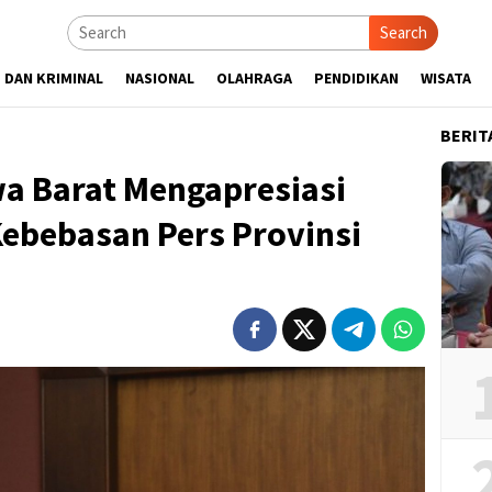
Search
 DAN KRIMINAL
NASIONAL
OLAHRAGA
PENDIDIKAN
WISATA
BERIT
wa Barat Mengapresiasi
Kebebasan Pers Provinsi