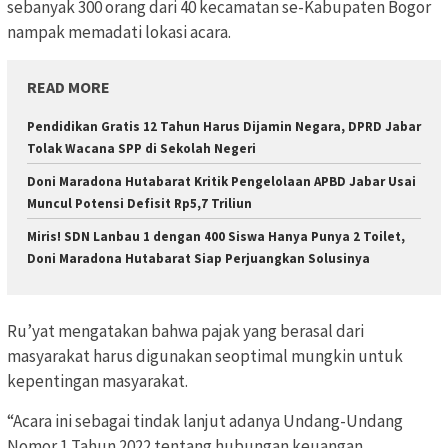
sebanyak 300 orang dari 40 kecamatan se-Kabupaten Bogor
nampak memadati lokasi acara.
READ MORE
Pendidikan Gratis 12 Tahun Harus Dijamin Negara, DPRD Jabar
Tolak Wacana SPP di Sekolah Negeri
Doni Maradona Hutabarat Kritik Pengelolaan APBD Jabar Usai
Muncul Potensi Defisit Rp5,7 Triliun
Miris! SDN Lanbau 1 dengan 400 Siswa Hanya Punya 2 Toilet,
Doni Maradona Hutabarat Siap Perjuangkan Solusinya
Ru’yat mengatakan bahwa pajak yang berasal dari
masyarakat harus digunakan seoptimal mungkin untuk
kepentingan masyarakat.
“Acara ini sebagai tindak lanjut adanya Undang-Undang
Nomor 1 Tahun 2022 tentang hubungan keuangan