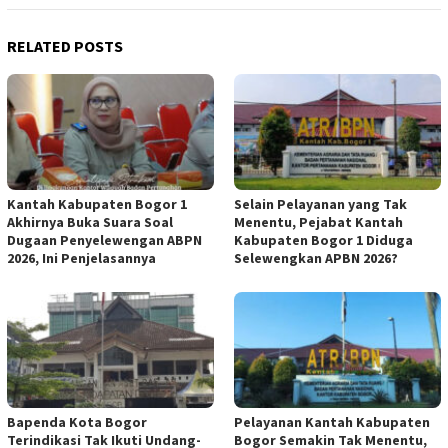
RELATED POSTS
Kantah Kabupaten Bogor 1
Selain Pelayanan yang Tak
Akhirnya Buka Suara Soal
Menentu, Pejabat Kantah
Dugaan Penyelewengan ABPN
Kabupaten Bogor 1 Diduga
2026, Ini Penjelasannya
Selewengkan APBN 2026?
Bapenda Kota Bogor
Pelayanan Kantah Kabupaten
Terindikasi Tak Ikuti Undang-
Bogor Semakin Tak Menentu,