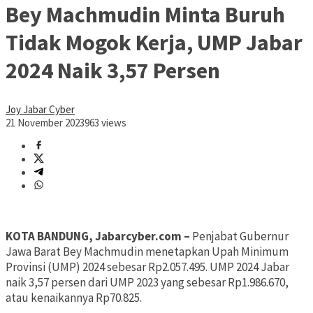
Bey Machmudin Minta Buruh
Tidak Mogok Kerja, UMP Jabar
2024 Naik 3,57 Persen
Joy Jabar Cyber
21 November 2023
963 views
KOTA BANDUNG, Jabarcyber.com –
Penjabat Gubernur
Jawa Barat Bey Machmudin menetapkan Upah Minimum
Provinsi (UMP) 2024 sebesar Rp2.057.495. UMP 2024 Jabar
naik 3,57 persen dari UMP 2023 yang sebesar Rp1.986.670,
atau kenaikannya Rp70.825.