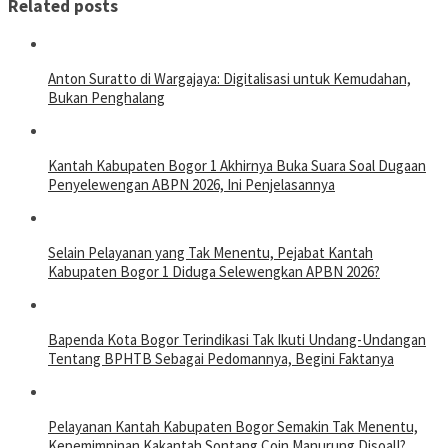
Related posts
Anton Suratto di Wargajaya: Digitalisasi untuk Kemudahan,
Bukan Penghalang
Kantah Kabupaten Bogor 1 Akhirnya Buka Suara Soal Dugaan
Penyelewengan ABPN 2026, Ini Penjelasannya
Selain Pelayanan yang Tak Menentu, Pejabat Kantah
Kabupaten Bogor 1 Diduga Selewengkan APBN 2026?
Bapenda Kota Bogor Terindikasi Tak Ikuti Undang-Undangan
Tentang BPHTB Sebagai Pedomannya, Begini Faktanya
Pelayanan Kantah Kabupaten Bogor Semakin Tak Menentu,
Kepemimpinan Kakantah Sontang Coin Manurung Disoal!?