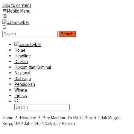
Skip to content
Mobile Menu
Search
Home
Headline
Daerah
Hukum dan Kriminal
Nasional
Olahraga
Pendidikan
Wisata
Indeks
Home
Headline
Bey Machmudin Minta Buruh Tidak Mogok
Kerja, UMP Jabar 2024 Naik 3,57 Persen