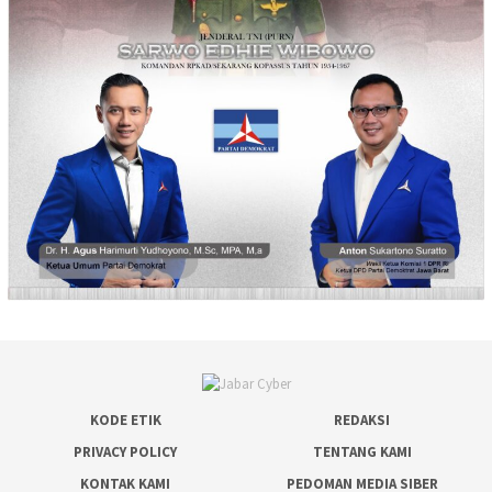
KODE ETIK
REDAKSI
PRIVACY POLICY
TENTANG KAMI
KONTAK KAMI
PEDOMAN MEDIA SIBER