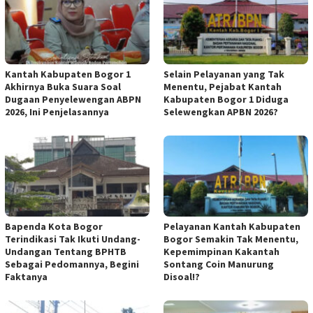
Kantah Kabupaten Bogor 1
Selain Pelayanan yang Tak
Akhirnya Buka Suara Soal
Menentu, Pejabat Kantah
Dugaan Penyelewengan ABPN
Kabupaten Bogor 1 Diduga
2026, Ini Penjelasannya
Selewengkan APBN 2026?
Bapenda Kota Bogor
Pelayanan Kantah Kabupaten
Terindikasi Tak Ikuti Undang-
Bogor Semakin Tak Menentu,
Undangan Tentang BPHTB
Kepemimpinan Kakantah
Sebagai Pedomannya, Begini
Sontang Coin Manurung
Faktanya
Disoal!?