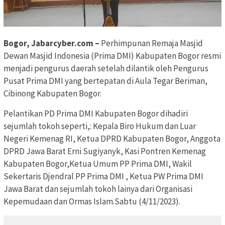
Bogor, Jabarcyber.com –
Perhimpunan Remaja Masjid
Dewan Masjid Indonesia (Prima DMI) Kabupaten Bogor resmi
menjadi pengurus daerah setelah dilantik oleh Pengurus
Pusat Prima DMI yang bertepatan di Aula Tegar Beriman,
Cibinong Kabupaten Bogor.
Pelantikan PD Prima DMI Kabupaten Bogor dihadiri
sejumlah tokoh seperti,: Kepala Biro Hukum dan Luar
Negeri Kemenag RI, Ketua DPRD Kabupaten Bogor, Anggota
DPRD Jawa Barat Erni Sugiyanyk, Kasi Pontren Kemenag
Kabupaten Bogor,Ketua Umum PP Prima DMI, Wakil
Sekertaris Djendral PP Prima DMI , Ketua PW Prima DMI
Jawa Barat dan sejumlah tokoh lainya dari Organisasi
Kepemudaan dan Ormas Islam.Sabtu (4/11/2023).