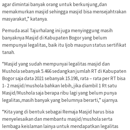
agar dimintai banyak orang untuk berkunjung,dan
memakmurkan masjid sehingga masjid bisa mensejahtrakan
masyarakat,” katanya.
Pemuda asal Tajurhalang ini juga menyinggung masih
banyaknya Masjid di Kabupaten Bogor yang belum
mempunyai legalitas, baik itu Ijob maupun status sertifikat
tanah.
“Masjid yang sudah mempunyai legalitas masjid dan
Mushola sebanyak 5.466 sedangkan jumlah RT di Kabupaten
Bogor saja data 2021 sebanyak 15.198, rata – rata per RT bisa
1- 2 masjid/mushola bahkan lebih, jika diambil 1 Rt satu
Masjid/Mushola saja berapa ribu lagi yang belum punya
legalitas,masih banyak yang belumnya berarti,” ujarnya.
“Kita yang di bentuk sebagai Remaja Masjid harus bisa
menyelesaikan dan membantu masjid/mushola serta
lembaga keislaman lainya untuk mendapatkan legalitas