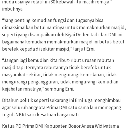
muda usianya relatif ini 30 kebawah itu masih remaja,”
imbuhnya.
“Yang penting kemudian fungsi dan tugasnya bisa
dimaksimalkan betul nantinya untuk memakmurkan masjid,
seperti yang disampaikan oleh Kiyai Deden tadi dari DMI ini
bagaimana kemudian memakmurkan masjid ini betul-betul
berefek kepada di sekitar masjid,” lanjut Erni.
“Jangan lagi kemudian kita ribut-ribut urusan rebutan
masjid tapi ternyata rebutannya tidak berefek untuk
masyarakat sekitar, tidak mengurangi kemiskinan, tidak
mengurangi pengangguran, tidak mengurangi kemudian
kejahatan misalnya,” sambung Erni.
Ditahun politik seperti sekarang ini Erni juga menghimbau
agar seluruh anggota Prima DMI satu sama lain memegang
teguh NKRI satu kesatuan harga mati.
Ketua PD Prima DMI Kabupaten Bogor Angga Widiyatama