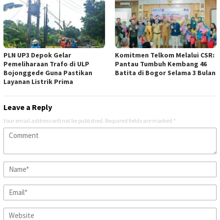
PLN UP3 Depok Gelar
Komitmen Telkom Melalui CSR:
Pemeliharaan Trafo di ULP
Pantau Tumbuh Kembang 46
Bojonggede Guna Pastikan
Batita di Bogor Selama 3 Bulan
Layanan Listrik Prima
Leave a Reply
Your email address will not be published.
Required fields are marked
*