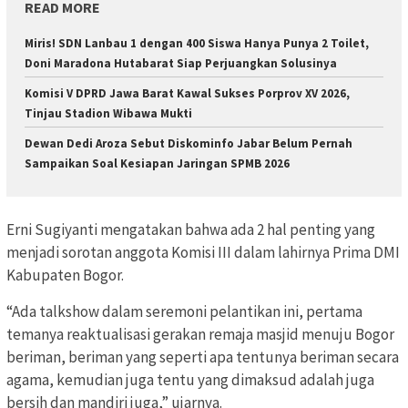
READ MORE
Miris! SDN Lanbau 1 dengan 400 Siswa Hanya Punya 2 Toilet,
Doni Maradona Hutabarat Siap Perjuangkan Solusinya
Komisi V DPRD Jawa Barat Kawal Sukses Porprov XV 2026,
Tinjau Stadion Wibawa Mukti
Dewan Dedi Aroza Sebut Diskominfo Jabar Belum Pernah
Sampaikan Soal Kesiapan Jaringan SPMB 2026
Erni Sugiyanti mengatakan bahwa ada 2 hal penting yang
menjadi sorotan anggota Komisi III dalam lahirnya Prima DMI
Kabupaten Bogor.
“Ada talkshow dalam seremoni pelantikan ini, pertama
temanya reaktualisasi gerakan remaja masjid menuju Bogor
beriman, beriman yang seperti apa tentunya beriman secara
agama, kemudian juga tentu yang dimaksud adalah juga
bersih dan mandiri juga,” ujarnya.