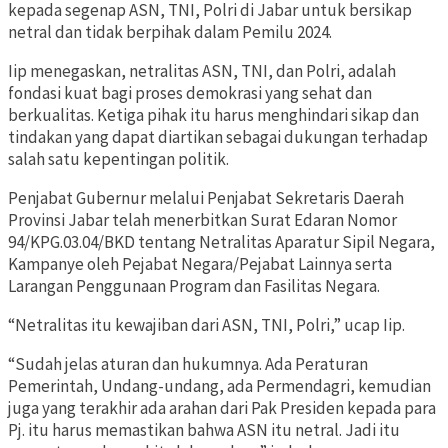
kepada segenap ASN, TNI, Polri di Jabar untuk bersikap
netral dan tidak berpihak dalam Pemilu 2024.
Iip menegaskan, netralitas ASN, TNI, dan Polri, adalah
fondasi kuat bagi proses demokrasi yang sehat dan
berkualitas. Ketiga pihak itu harus menghindari sikap dan
tindakan yang dapat diartikan sebagai dukungan terhadap
salah satu kepentingan politik.
Penjabat Gubernur melalui Penjabat Sekretaris Daerah
Provinsi Jabar telah menerbitkan Surat Edaran Nomor
94/KPG.03.04/BKD tentang Netralitas Aparatur Sipil Negara,
Kampanye oleh Pejabat Negara/Pejabat Lainnya serta
Larangan Penggunaan Program dan Fasilitas Negara.
“Netralitas itu kewajiban dari ASN, TNI, Polri,” ucap Iip.
“Sudah jelas aturan dan hukumnya. Ada Peraturan
Pemerintah, Undang-undang, ada Permendagri, kemudian
juga yang terakhir ada arahan dari Pak Presiden kepada para
Pj. itu harus memastikan bahwa ASN itu netral. Jadi itu