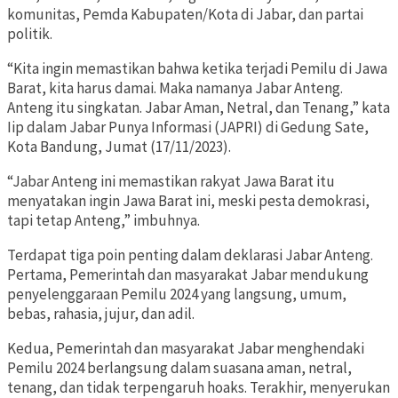
komunitas, Pemda Kabupaten/Kota di Jabar, dan partai
politik.
“Kita ingin memastikan bahwa ketika terjadi Pemilu di Jawa
Barat, kita harus damai. Maka namanya Jabar Anteng.
Anteng itu singkatan. Jabar Aman, Netral, dan Tenang,” kata
Iip dalam Jabar Punya Informasi (JAPRI) di Gedung Sate,
Kota Bandung, Jumat (17/11/2023).
“Jabar Anteng ini memastikan rakyat Jawa Barat itu
menyatakan ingin Jawa Barat ini, meski pesta demokrasi,
tapi tetap Anteng,” imbuhnya.
Terdapat tiga poin penting dalam deklarasi Jabar Anteng.
Pertama, Pemerintah dan masyarakat Jabar mendukung
penyelenggaraan Pemilu 2024 yang langsung, umum,
bebas, rahasia, jujur, dan adil.
Kedua, Pemerintah dan masyarakat Jabar menghendaki
Pemilu 2024 berlangsung dalam suasana aman, netral,
tenang, dan tidak terpengaruh hoaks. Terakhir, menyerukan