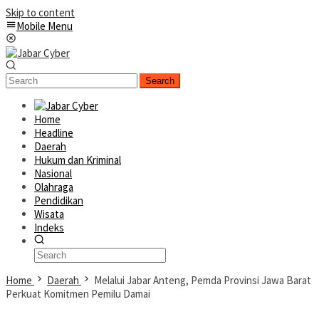
Skip to content
Mobile Menu
Search
Home
Headline
Daerah
Hukum dan Kriminal
Nasional
Olahraga
Pendidikan
Wisata
Indeks
Home
Daerah
Melalui Jabar Anteng, Pemda Provinsi Jawa Barat
Perkuat Komitmen Pemilu Damai