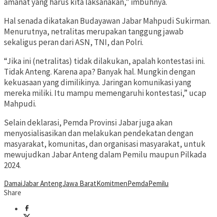
amanat yang harus kita laksanakan,” imbuhnya.
Hal senada dikatakan Budayawan Jabar Mahpudi Sukirman.
Menurutnya, netralitas merupakan tanggung jawab
sekaligus peran dari ASN, TNI, dan Polri.
“Jika ini (netralitas) tidak dilakukan, apalah kontestasi ini.
Tidak Anteng. Karena apa? Banyak hal. Mungkin dengan
kekuasaan yang dimilikinya. Jaringan komunikasi yang
mereka miliki. Itu mampu memengaruhi kontestasi,” ucap
Mahpudi.
Selain deklarasi, Pemda Provinsi Jabar juga akan
menyosialisasikan dan melakukan pendekatan dengan
masyarakat, komunitas, dan organisasi masyarakat, untuk
mewujudkan Jabar Anteng dalam Pemilu maupun Pilkada
2024.
Damai
Jabar Anteng
Jawa Barat
Komitmen
Pemda
Pemilu
Share