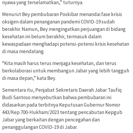
nyawa yang terselamatkan,” tuturnya.
Menurut Bey pembubaran Poskibar menandai fase krisis
oksigen dalam penanganan pandemi COVID-19 sudah
berakhir. Namun, Bey mengingatkan perjuangan di bidang
kesehatan ini belum berakhir, termasuk dalam
kewaspadaan menghadapi potensi-potensi krisis kesehatan
di masa mendatang.
“Kita masih harus terus menjaga kesehatan, dan terus
berkolaborasi untuk membangun Jabar yang lebih tangguh
di masa depan,” kata Bey.
Sementara itu, Penjabat Sekretaris Daerah Jabar Taufiq
Budi Santoso menyebutkan bahwa pembubaran ini
didasarkan pada terbitnya Keputusan Gubernur Nomor
443/Kep.700-Hukham/2023 tentang pencabutan Kepgub
Jabar yang berkaitan dengan pencegahan dan
penanggulangan COVID-19 di Jabar.