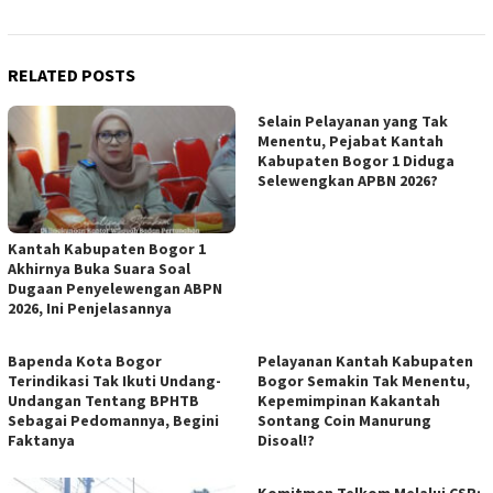
RELATED POSTS
Selain Pelayanan yang Tak
Menentu, Pejabat Kantah
Kabupaten Bogor 1 Diduga
Selewengkan APBN 2026?
Kantah Kabupaten Bogor 1
Akhirnya Buka Suara Soal
Dugaan Penyelewengan ABPN
2026, Ini Penjelasannya
Bapenda Kota Bogor
Pelayanan Kantah Kabupaten
Terindikasi Tak Ikuti Undang-
Bogor Semakin Tak Menentu,
Undangan Tentang BPHTB
Kepemimpinan Kakantah
Sebagai Pedomannya, Begini
Sontang Coin Manurung
Faktanya
Disoal!?
Komitmen Telkom Melalui CSR: