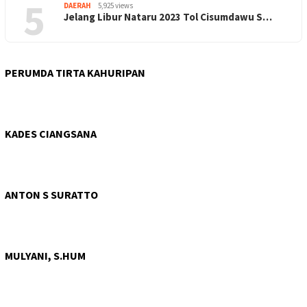
5
DAERAH
5,925 views
Jelang Libur Nataru 2023 Tol Cisumdawu S…
PERUMDA TIRTA KAHURIPAN
KADES CIANGSANA
ANTON S SURATTO
MULYANI, S.HUM