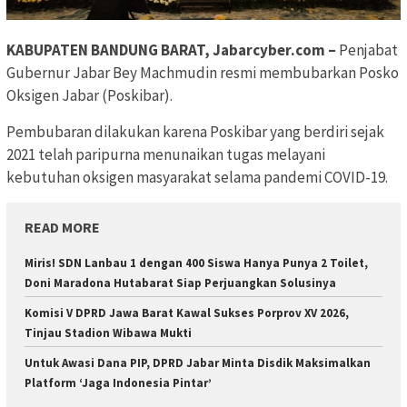
KABUPATEN BANDUNG BARAT, Jabarcyber.com –
Penjabat
Gubernur Jabar Bey Machmudin resmi membubarkan Posko
Oksigen Jabar (Poskibar).
Pembubaran dilakukan karena Poskibar yang berdiri sejak
2021 telah paripurna menunaikan tugas melayani
kebutuhan oksigen masyarakat selama pandemi COVID-19.
READ MORE
Miris! SDN Lanbau 1 dengan 400 Siswa Hanya Punya 2 Toilet,
Doni Maradona Hutabarat Siap Perjuangkan Solusinya
Komisi V DPRD Jawa Barat Kawal Sukses Porprov XV 2026,
Tinjau Stadion Wibawa Mukti
Untuk Awasi Dana PIP, DPRD Jabar Minta Disdik Maksimalkan
Platform ‘Jaga Indonesia Pintar’