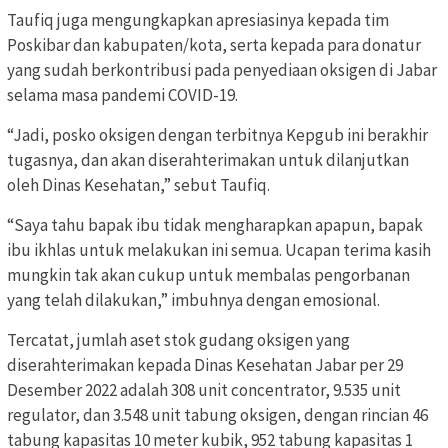
Taufiq juga mengungkapkan apresiasinya kepada tim
Poskibar dan kabupaten/kota, serta kepada para donatur
yang sudah berkontribusi pada penyediaan oksigen di Jabar
selama masa pandemi COVID-19.
“Jadi, posko oksigen dengan terbitnya Kepgub ini berakhir
tugasnya, dan akan diserahterimakan untuk dilanjutkan
oleh Dinas Kesehatan,” sebut Taufiq.
“Saya tahu bapak ibu tidak mengharapkan apapun, bapak
ibu ikhlas untuk melakukan ini semua. Ucapan terima kasih
mungkin tak akan cukup untuk membalas pengorbanan
yang telah dilakukan,” imbuhnya dengan emosional.
Tercatat, jumlah aset stok gudang oksigen yang
diserahterimakan kepada Dinas Kesehatan Jabar per 29
Desember 2022 adalah 308 unit concentrator, 9.535 unit
regulator, dan 3.548 unit tabung oksigen, dengan rincian 46
tabung kapasitas 10 meter kubik, 952 tabung kapasitas 1