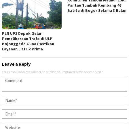
Pantau Tumbuh Kembang 46
Batita di Bogor Selama 3 Bulan
PLN UP3 Depok Gelar
Pemeliharaan Trafo di ULP
Bojonggede Guna Pastikan
Layanan Listrik Prima
Leave a Reply
Your email address will not be published.
Required fields are marked
*