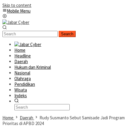
Skip to content
Mobile Menu
Search
Home
Headline
Daerah
Hukum dan Kriminal
Nasional
Olahraga
Pendidikan
Wisata
Indeks
Home
Daerah
Rudy Susmanto Sebut Samisade Jadi Program
Prioritas di APBD 2024