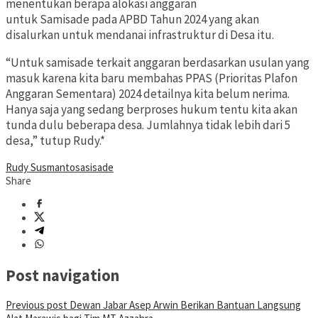
menentukan berapa alokasi anggaran
untuk Samisade pada APBD Tahun 2024 yang akan
disalurkan untuk mendanai infrastruktur di Desa itu.
“Untuk samisade terkait anggaran berdasarkan usulan yang
masuk karena kita baru membahas PPAS (Prioritas Plafon
Anggaran Sementara) 2024 detailnya kita belum nerima.
Hanya saja yang sedang berproses hukum tentu kita akan
tunda dulu beberapa desa. Jumlahnya tidak lebih dari 5
desa,” tutup Rudy.*
Rudy Susmanto
sasisade
Share
Post navigation
Previous post
Dewan Jabar Asep Arwin Berikan Bantuan Langsung