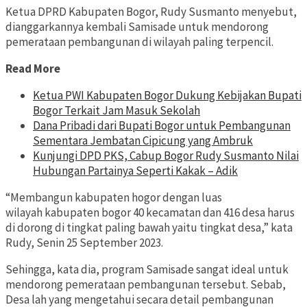
Ketua DPRD Kabupaten Bogor, Rudy Susmanto menyebut,
dianggarkannya kembali Samisade untuk mendorong
pemerataan pembangunan di wilayah paling terpencil.
Read More
Ketua PWI Kabupaten Bogor Dukung Kebijakan Bupati
Bogor Terkait Jam Masuk Sekolah
Dana Pribadi dari Bupati Bogor untuk Pembangunan
Sementara Jembatan Cipicung yang Ambruk
Kunjungi DPD PKS, Cabup Bogor Rudy Susmanto Nilai
Hubungan Partainya Seperti Kakak – Adik
“Membangun kabupaten hogor dengan luas
wilayah kabupaten bogor 40 kecamatan dan 416 desa harus
di dorong di tingkat paling bawah yaitu tingkat desa,” kata
Rudy, Senin 25 September 2023.
Sehingga, kata dia, program Samisade sangat ideal untuk
mendorong pemerataan pembangunan tersebut. Sebab,
Desa lah yang mengetahui secara detail pembangunan