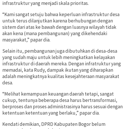
infrastruktur yang menjadi skala prioritas.
“Kami sangat setuju bahwa keperluan infrastruktur desa
untuk terus dilanjutkan karena berhubungan dengan
sistem dari atas ke bawah dengan luasnya wilayah tidak
akan kena (mana pembangunan) yang dikehendaki
masyarakat,” papar dia.
Selain itu, pembangunan juga dibutuhkan di desa-desa
yang sudah maju untuk lebih meningkatkan kelayakan
infrastruktur di daerah mereka. Dengan infratruktur yang
memadai, kata Rudy, dampak ikutan yang diharapkan
adalah meningkatnya kualitas kesejahteraan masyarakat
desa.
“Melihat kemampuan keuangan daerah tetapi, sangat
cukup, tentunya beberapa desa harus bertransformasi,
berproses dan proses administrasinya harus sesuai dengan
ketentuan ketentuan yang berlaku,” papar dia.
Kendati demikian, DPRD Kabupaten Bogor belum