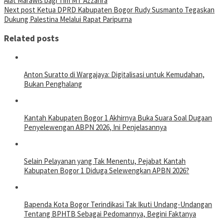
Alat Marawis bagi Tim MT Azzahra
Next post
Ketua DPRD Kabupaten Bogor Rudy Susmanto Tegaskan
Dukung Palestina Melalui Rapat Paripurna
Related posts
Anton Suratto di Wargajaya: Digitalisasi untuk Kemudahan,
Bukan Penghalang
Kantah Kabupaten Bogor 1 Akhirnya Buka Suara Soal Dugaan
Penyelewengan ABPN 2026, Ini Penjelasannya
Selain Pelayanan yang Tak Menentu, Pejabat Kantah
Kabupaten Bogor 1 Diduga Selewengkan APBN 2026?
Bapenda Kota Bogor Terindikasi Tak Ikuti Undang-Undangan
Tentang BPHTB Sebagai Pedomannya, Begini Faktanya