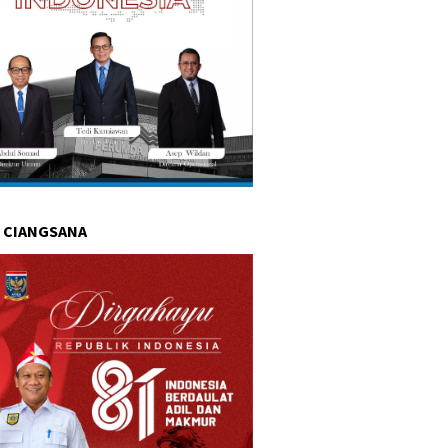
 CIANGSANA