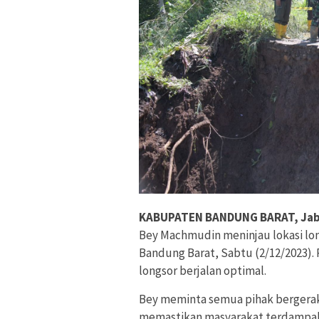
KABUPATEN BANDUNG BARAT, Jab
Bey Machmudin meninjau lokasi lon
Bandung Barat, Sabtu (2/12/2023)
longsor berjalan optimal.
Bey meminta semua pihak bergerak
memastikan masyarakat terdampak 