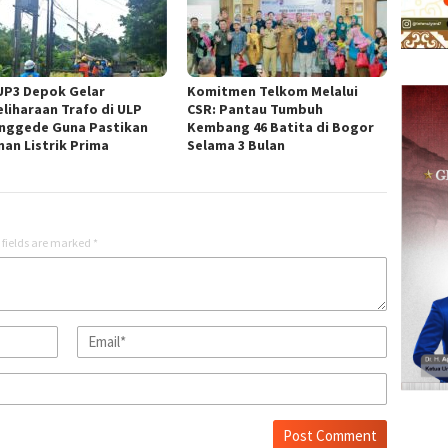
UP3 Depok Gelar
Komitmen Telkom Melalui
liharaan Trafo di ULP
CSR: Pantau Tumbuh
nggede Guna Pastikan
Kembang 46 Batita di Bogor
nan Listrik Prima
Selama 3 Bulan
 fields are marked
*