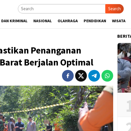
Search
 DAN KRIMINAL
NASIONAL
OLAHRAGA
PENDIDIKAN
WISATA
BERIT
astikan Penanganan
Barat Berjalan Optimal