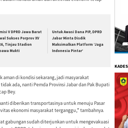
misi V DPRD Jawa Barat
Untuk Awasi Dana PIP, DPRD
wal Sukses Porprov XV
Jabar Minta Disdik
26, Tinjau Stadion
Maksimalkan Platform ‘Jaga
bawa Mukti
Indonesia Pintar’
KADES
 aman di kondisi sekarang, jadi masyarakat
 tidak ada, nanti Pemda Provinsi Jabar dan Pak Bupati
cap Bey.
nanti diberikan transportasinya untuk menuju Pasar
ktivitas ekonomi masyarakat terganggu,” tambahnya.
at gabungan sudah diterjunkan untuk mengevakuasi