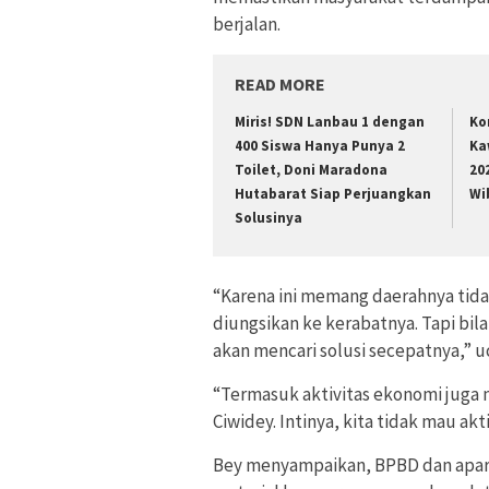
berjalan.
READ MORE
Miris! SDN Lanbau 1 dengan
Ko
400 Siswa Hanya Punya 2
Ka
Toilet, Doni Maradona
20
Hutabarat Siap Perjuangkan
Wi
Solusinya
“Karena ini memang daerahnya tidak
diungsikan ke kerabatnya. Tapi bila
akan mencari solusi secepatnya,” u
“Termasuk aktivitas ekonomi juga 
Ciwidey. Intinya, kita tidak mau a
Bey menyampaikan, BPBD dan apar