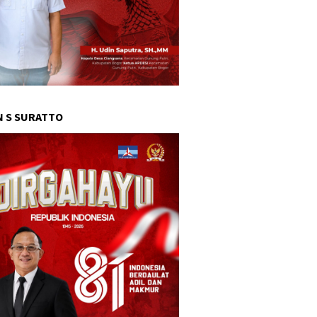
 S SURATTO