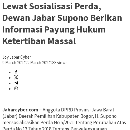
Lewat Sosialisasi Perda,
Dewan Jabar Supono Berikan
Informasi Payung Hukum
Ketertiban Massal
Joy Jabar Cyber
9 March 2024
22 March 2024
288 views
Jabarcyber.com –
Anggota DPRD Provinsi Jawa Barat
(Jabar) Daerah Pemilihan Kabupaten Bogor, H. Supono
mensosialisasikan Perda No 5/2021 Tentang Perubahan Atas
Perda No 13 Tahun 2018 Tentang Penyelenggaraan