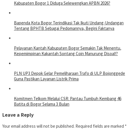
Kabupaten Bogor 1 Diduga Selewengkan APBN 2026?
Bapenda Kota Bogor Terindikasi Tak Ikuti Undang-Undangan
Tentang BPHTB Sebagai Pedomannya, Begini Faktanya
Pelayanan Kantah Kabupaten Bogor Semakin Tak Menentu,
Kepemimpinan Kakantah Sontang Coin Manurung Disoal!?
PLN UP3 Depok Gelar Pemeliharaan Trafo di ULP Bojonggede
Guna Pastikan Layanan Listrik Prima
Komitmen Telkom Melalui CSR: Pantau Tumbuh Kembang 46
Batita di Bogor Selama 3 Bulan
Leave a Reply
Your email address will not be published.
Required fields are marked
*