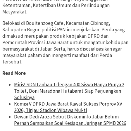
Ketentraman, Ketertiban Umum dan Perlindungan
Masyarakat.
Belokasi di Bouitenzoeg Cafe, Kecamatan Cibinong,
Kabupaten Bogor, politisi PAN ini menjelaskan, Perda yang
dimaksud merupakan produk kebijakan DPRD dan
Pemerintah Provinsi Jawa Barat untuk mengatur kehidupan
bermasyarakat di Jabar. Serta, harus disosialisasikan agar
masyarakat paham dan mengerti manfaat dari Perda
tersebut.
Read More
Miris! SDN Lanbau 1 dengan 400 Siswa Hanya Punya 2
Toilet, Doni Maradona Hutabarat Siap Perjuangkan
Solusinya
Komisi V DPRD Jawa Barat Kawal Sukses Porprov XV
2026, Tinjau Stadion Wibawa Mukti
Dewan Dedi Aroza Sebut Diskominfo Jabar Belum
Pernah Sampaikan Soal Kesiapan Jaringan SPMB 2026