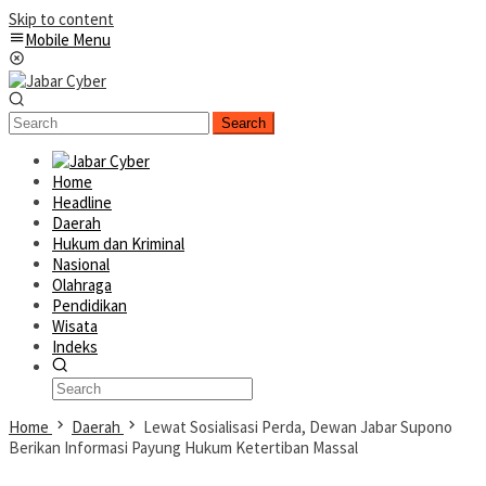
Skip to content
Mobile Menu
Search
Home
Headline
Daerah
Hukum dan Kriminal
Nasional
Olahraga
Pendidikan
Wisata
Indeks
Home
Daerah
Lewat Sosialisasi Perda, Dewan Jabar Supono
Berikan Informasi Payung Hukum Ketertiban Massal