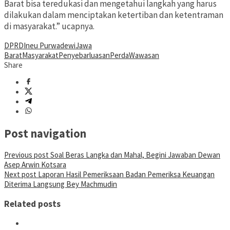
Barat bisa teredukasi dan mengetahui langkah yang harus
dilakukan dalam menciptakan ketertiban dan ketentraman
di masyarakat.” ucapnya.
DPRD
Ineu Purwadewi
Jawa
Barat
Masyarakat
Penyebarluasan
Perda
Wawasan
Share
Post navigation
Previous post
Soal Beras Langka dan Mahal, Begini Jawaban Dewan
Asep Arwin Kotsara
Next post
Laporan Hasil Pemeriksaan Badan Pemeriksa Keuangan
Diterima Langsung Bey Machmudin
Related posts