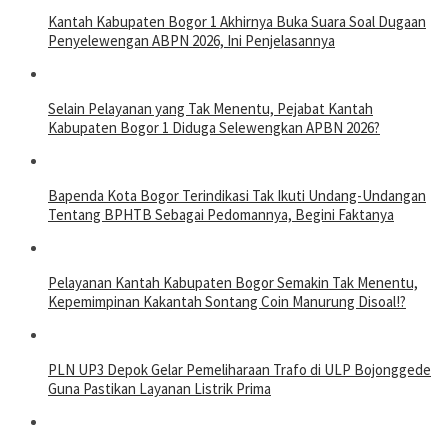
Kantah Kabupaten Bogor 1 Akhirnya Buka Suara Soal Dugaan
Penyelewengan ABPN 2026, Ini Penjelasannya
Selain Pelayanan yang Tak Menentu, Pejabat Kantah
Kabupaten Bogor 1 Diduga Selewengkan APBN 2026?
Bapenda Kota Bogor Terindikasi Tak Ikuti Undang-Undangan
Tentang BPHTB Sebagai Pedomannya, Begini Faktanya
Pelayanan Kantah Kabupaten Bogor Semakin Tak Menentu,
Kepemimpinan Kakantah Sontang Coin Manurung Disoal!?
PLN UP3 Depok Gelar Pemeliharaan Trafo di ULP Bojonggede
Guna Pastikan Layanan Listrik Prima