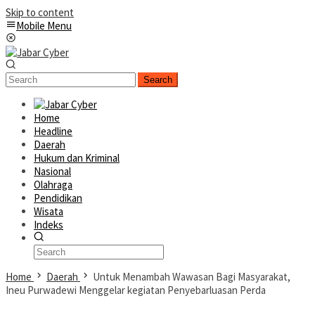
Skip to content
Mobile Menu
Search
Home
Headline
Daerah
Hukum dan Kriminal
Nasional
Olahraga
Pendidikan
Wisata
Indeks
Home
Daerah
Untuk Menambah Wawasan Bagi Masyarakat,
Ineu Purwadewi Menggelar kegiatan Penyebarluasan Perda