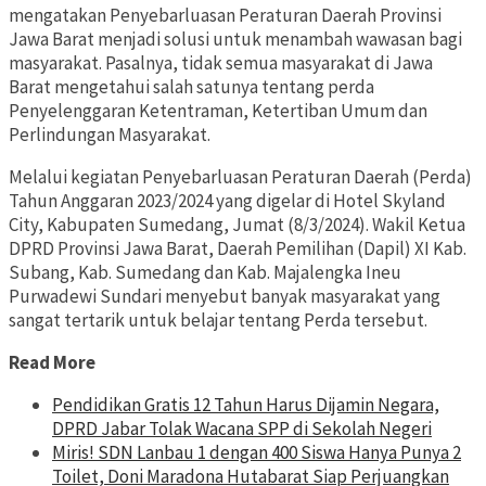
mengatakan Penyebarluasan Peraturan Daerah Provinsi
Jawa Barat menjadi solusi untuk menambah wawasan bagi
masyarakat. Pasalnya, tidak semua masyarakat di Jawa
Barat mengetahui salah satunya tentang perda
Penyelenggaran Ketentraman, Ketertiban Umum dan
Perlindungan Masyarakat.
Melalui kegiatan Penyebarluasan Peraturan Daerah (Perda)
Tahun Anggaran 2023/2024 yang digelar di Hotel Skyland
City, Kabupaten Sumedang, Jumat (8/3/2024). Wakil Ketua
DPRD Provinsi Jawa Barat, Daerah Pemilihan (Dapil) XI Kab.
Subang, Kab. Sumedang dan Kab. Majalengka Ineu
Purwadewi Sundari menyebut banyak masyarakat yang
sangat tertarik untuk belajar tentang Perda tersebut.
Read More
Pendidikan Gratis 12 Tahun Harus Dijamin Negara,
DPRD Jabar Tolak Wacana SPP di Sekolah Negeri
Miris! SDN Lanbau 1 dengan 400 Siswa Hanya Punya 2
Toilet, Doni Maradona Hutabarat Siap Perjuangkan