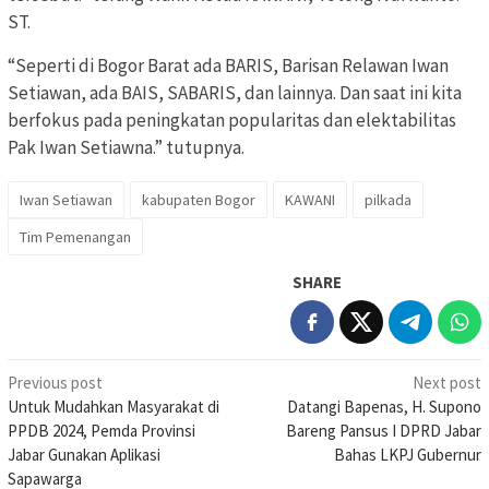
ST.
“Seperti di Bogor Barat ada BARIS, Barisan Relawan Iwan
Setiawan, ada BAIS, SABARIS, dan lainnya. Dan saat ini kita
berfokus pada peningkatan popularitas dan elektabilitas
Pak Iwan Setiawna.” tutupnya.
Iwan Setiawan
kabupaten Bogor
KAWANI
pilkada
Tim Pemenangan
SHARE
Post
Previous post
Next post
Untuk Mudahkan Masyarakat di
Datangi Bapenas, H. Supono
navigation
PPDB 2024, Pemda Provinsi
Bareng Pansus I DPRD Jabar
Jabar Gunakan Aplikasi
Bahas LKPJ Gubernur
Sapawarga