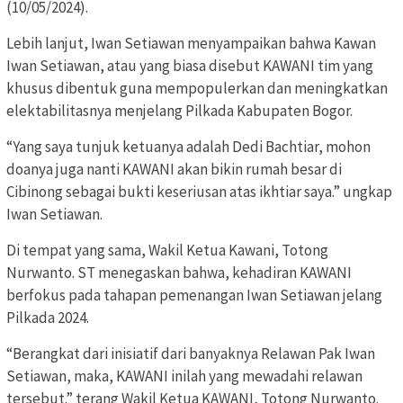
(10/05/2024).
Lebih lanjut, Iwan Setiawan menyampaikan bahwa Kawan
Iwan Setiawan, atau yang biasa disebut KAWANI tim yang
khusus dibentuk guna mempopulerkan dan meningkatkan
elektabilitasnya menjelang Pilkada Kabupaten Bogor.
“Yang saya tunjuk ketuanya adalah Dedi Bachtiar, mohon
doanya juga nanti KAWANI akan bikin rumah besar di
Cibinong sebagai bukti keseriusan atas ikhtiar saya.” ungkap
Iwan Setiawan.
Di tempat yang sama, Wakil Ketua Kawani, Totong
Nurwanto. ST menegaskan bahwa, kehadiran KAWANI
berfokus pada tahapan pemenangan Iwan Setiawan jelang
Pilkada 2024.
“Berangkat dari inisiatif dari banyaknya Relawan Pak Iwan
Setiawan, maka, KAWANI inilah yang mewadahi relawan
tersebut.” terang Wakil Ketua KAWANI, Totong Nurwanto.