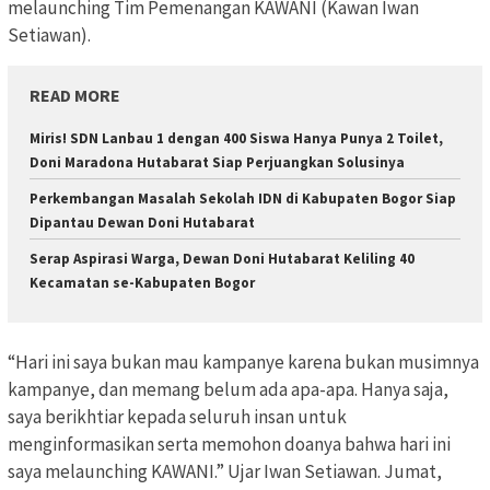
melaunching Tim Pemenangan KAWANI (Kawan Iwan
Setiawan).
READ MORE
Miris! SDN Lanbau 1 dengan 400 Siswa Hanya Punya 2 Toilet,
Doni Maradona Hutabarat Siap Perjuangkan Solusinya
Perkembangan Masalah Sekolah IDN di Kabupaten Bogor Siap
Dipantau Dewan Doni Hutabarat
Serap Aspirasi Warga, Dewan Doni Hutabarat Keliling 40
Kecamatan se-Kabupaten Bogor
“Hari ini saya bukan mau kampanye karena bukan musimnya
kampanye, dan memang belum ada apa-apa. Hanya saja,
saya berikhtiar kepada seluruh insan untuk
menginformasikan serta memohon doanya bahwa hari ini
saya melaunching KAWANI.” Ujar Iwan Setiawan. Jumat,