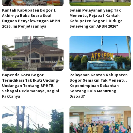
Kantah Kabupaten Bogor 1
Selain Pelayanan yang Tak
Akhirnya Buka Suara Soal
Menentu, Pejabat Kantah
Dugaan Penyelewengan ABPN
Kabupaten Bogor 1 Diduga
2026, Ini Penjelasannya
Selewengkan APBN 2026?
Bapenda Kota Bogor
Pelayanan Kantah Kabupaten
Terindikasi Tak Ikuti Undang-
Bogor Semakin Tak Menentu,
Undangan Tentang BPHTB
Kepemimpinan Kakantah
Sebagai Pedomannya, Begini
Sontang Coin Manurung
Faktanya
Disoal!?