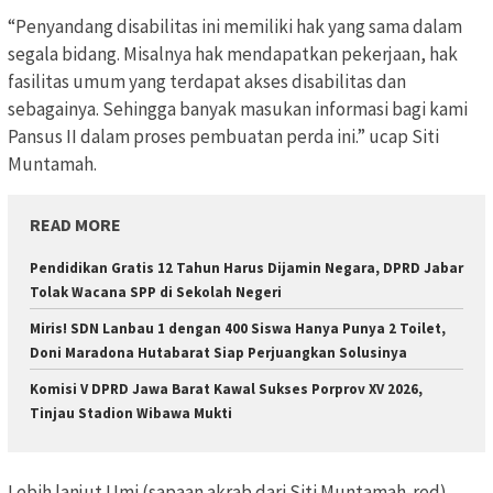
“Penyandang disabilitas ini memiliki hak yang sama dalam
segala bidang. Misalnya hak mendapatkan pekerjaan, hak
fasilitas umum yang terdapat akses disabilitas dan
sebagainya. Sehingga banyak masukan informasi bagi kami
Pansus II dalam proses pembuatan perda ini.” ucap Siti
Muntamah.
READ MORE
Pendidikan Gratis 12 Tahun Harus Dijamin Negara, DPRD Jabar
Tolak Wacana SPP di Sekolah Negeri
Miris! SDN Lanbau 1 dengan 400 Siswa Hanya Punya 2 Toilet,
Doni Maradona Hutabarat Siap Perjuangkan Solusinya
Komisi V DPRD Jawa Barat Kawal Sukses Porprov XV 2026,
Tinjau Stadion Wibawa Mukti
Lebih lanjut Umi (sapaan akrab dari Siti Muntamah-red)