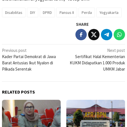
Disabilitas
DIY
DPRD
Pansus II
Perda
Yogyakarta
SHARE
Post
Previous post
Next post
Kader Partai Demokrat di Jawa
Sertifikat Halal Kementerian
navigation
Barat Antusias Ikut Nyalon di
KUKM Didapatkan 1.000 Produk
Pilkada Serentak
UMKM Jabar
RELATED POSTS