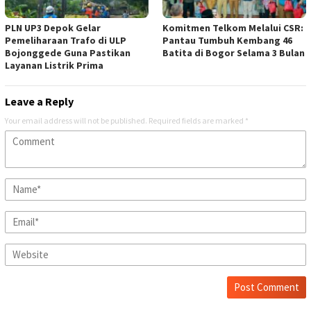
PLN UP3 Depok Gelar
Komitmen Telkom Melalui CSR:
Pemeliharaan Trafo di ULP
Pantau Tumbuh Kembang 46
Bojonggede Guna Pastikan
Batita di Bogor Selama 3 Bulan
Layanan Listrik Prima
Leave a Reply
Your email address will not be published.
Required fields are marked
*