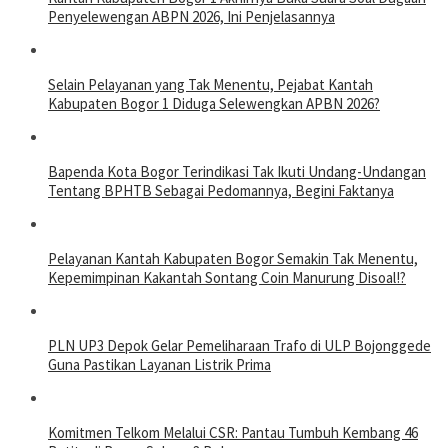
Penyelewengan ABPN 2026, Ini Penjelasannya
Selain Pelayanan yang Tak Menentu, Pejabat Kantah
Kabupaten Bogor 1 Diduga Selewengkan APBN 2026?
Bapenda Kota Bogor Terindikasi Tak Ikuti Undang-Undangan
Tentang BPHTB Sebagai Pedomannya, Begini Faktanya
Pelayanan Kantah Kabupaten Bogor Semakin Tak Menentu,
Kepemimpinan Kakantah Sontang Coin Manurung Disoal!?
PLN UP3 Depok Gelar Pemeliharaan Trafo di ULP Bojonggede
Guna Pastikan Layanan Listrik Prima
Komitmen Telkom Melalui CSR: Pantau Tumbuh Kembang 46