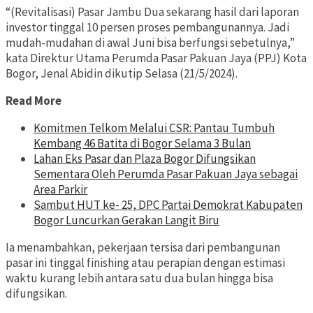
“(Revitalisasi) Pasar Jambu Dua sekarang hasil dari laporan
investor tinggal 10 persen proses pembangunannya. Jadi
mudah-mudahan di awal Juni bisa berfungsi sebetulnya,”
kata Direktur Utama Perumda Pasar Pakuan Jaya (PPJ) Kota
Bogor, Jenal Abidin dikutip Selasa (21/5/2024).
Read More
Komitmen Telkom Melalui CSR: Pantau Tumbuh
Kembang 46 Batita di Bogor Selama 3 Bulan
Lahan Eks Pasar dan Plaza Bogor Difungsikan
Sementara Oleh Perumda Pasar Pakuan Jaya sebagai
Area Parkir
Sambut HUT ke- 25, DPC Partai Demokrat Kabupaten
Bogor Luncurkan Gerakan Langit Biru
Ia menambahkan, pekerjaan tersisa dari pembangunan
pasar ini tinggal finishing atau perapian dengan estimasi
waktu kurang lebih antara satu dua bulan hingga bisa
difungsikan.