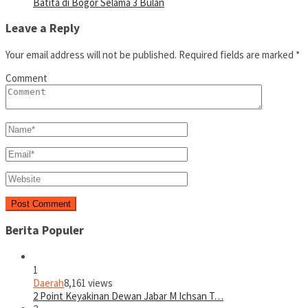
Batita di Bogor Selama 3 Bulan
Leave a Reply
Your email address will not be published.
Required fields are marked
*
Comment
Berita Populer
1
Daerah
8,161 views
2 Point Keyakinan Dewan Jabar M Ichsan T…