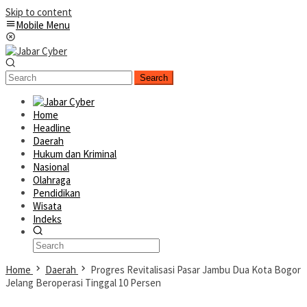
Skip to content
Mobile Menu
Search
Home
Headline
Daerah
Hukum dan Kriminal
Nasional
Olahraga
Pendidikan
Wisata
Indeks
Home
Daerah
Progres Revitalisasi Pasar Jambu Dua Kota Bogor
Jelang Beroperasi Tinggal 10 Persen